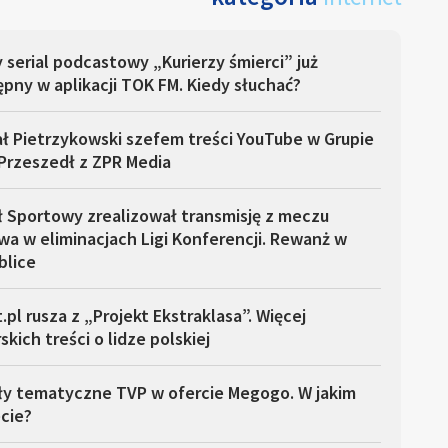
serial podcastowy „Kurierzy śmierci” już
pny w aplikacji TOK FM. Kiedy słuchać?
ł Pietrzykowski szefem treści YouTube w Grupie
Przeszedł z ZPR Media
ł Sportowy zrealizował transmisję z meczu
a w eliminacjach Ligi Konferencji. Rewanż w
blice
.pl rusza z „Projekt Ekstraklasa”. Więcej
skich treści o lidze polskiej
ły tematyczne TVP w ofercie Megogo. W jakim
cie?