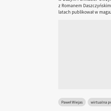
z Romanem Daszczyńskim z
latach publikował w maga
Paweł Wiejas
wirtualna p