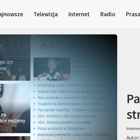
ajnowsze
Telewizja
Internet
Radio
Pras
Pa
st
Interne
Autor