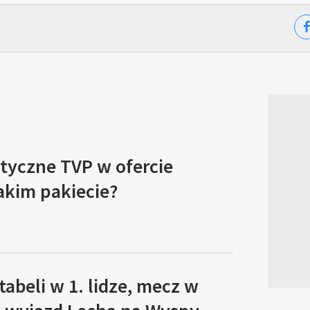
tyczne TVP w ofercie
akim pakiecie?
tabeli w 1. lidze, mecz w