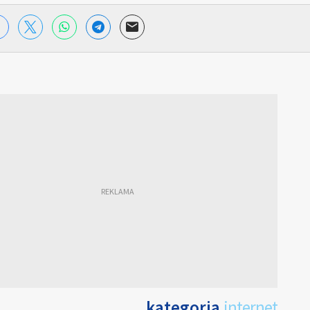
kategoria
internet