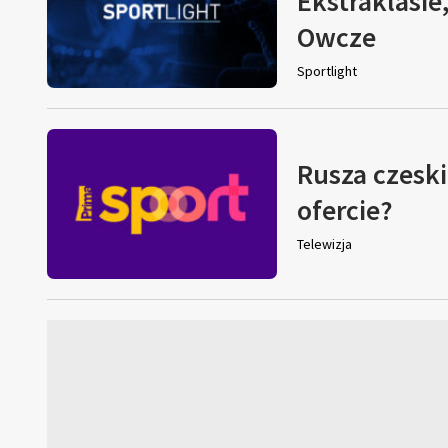
Ekstraklasie
Owcze
Sportlight
Rusza czeski
ofercie?
Telewizja