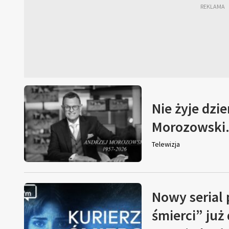
Nie żyje dzi
Morozowski. 
Telewizja
Nowy serial
śmierci” już