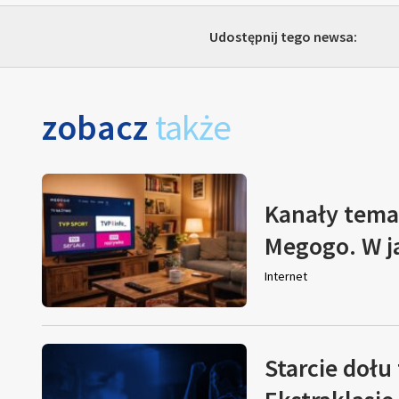
Udostępnij tego newsa:
zobacz
także
Kanały tema
Megogo. W j
Internet
Starcie dołu 