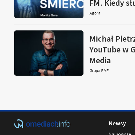
FM. Kiedy s
Agora
Michał Pietr
YouTube w G
Media
Grupa RMF
Newsy
Najnowsze