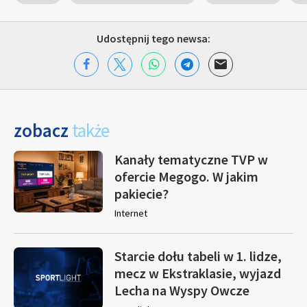
Udostępnij tego newsa:
zobacz
także
Kanały tematyczne TVP w
ofercie Megogo. W jakim
pakiecie?
Internet
Starcie dołu tabeli w 1. lidze,
mecz w Ekstraklasie, wyjazd
Lecha na Wyspy Owcze