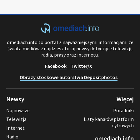
omediach.info to portal z najważniejszymi informacjami ze
świata mediów. Znajdziesz tutaj newsy dotyczące telewizji,
radia, prasy oraz internetu.
Facebook
Twitter/X
Obrazy stockowe autorstwa Depositphotos
Newsy
Więcej
Najnowsze
Poradniki
Telewizja
Listy kanałów platform
cyfrowych
Internet
Radio
omediach.info