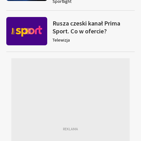
Sportlight
Rusza czeski kanał Prima
Sport. Co w ofercie?
Telewizja