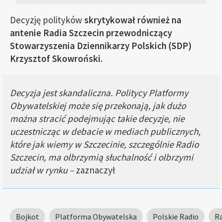
Decyzję polityków
skrytykował również na
antenie Radia Szczecin przewodniczący
Stowarzyszenia Dziennikarzy Polskich (SDP)
Krzysztof Skowroński
.
Decyzja jest skandaliczna. Politycy Platformy
Obywatelskiej może się przekonają, jak dużo
można stracić podejmując takie decyzje, nie
uczestnicząc w debacie w mediach publicznych,
które jak wiemy w Szczecinie, szczególnie Radio
Szczecin, ma olbrzymią słuchalność i olbrzymi
udział w rynku –
zaznaczył
Bojkot
Platforma Obywatelska
Polskie Radio
Ra