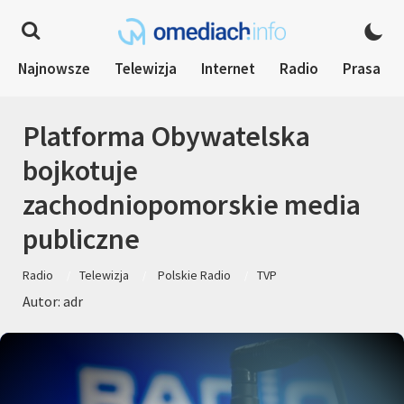
Najnowsze
Telewizja
Internet
Radio
Prasa
Platforma Obywatelska
bojkotuje
zachodniopomorskie media
publiczne
Radio
Telewizja
Polskie Radio
TVP
Autor: adr