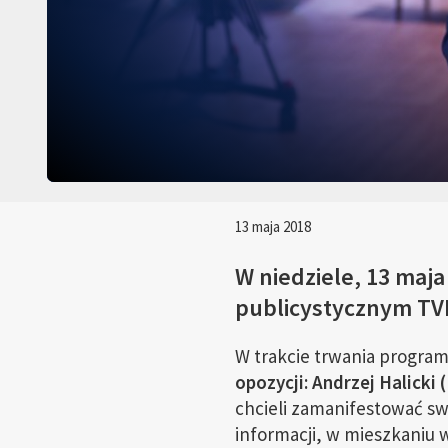
13 maja 2018
W niedziele, 13 maja
publicystycznym TVP
W trakcie trwania progra
opozycji: Andrzej Halicki
chcieli zamanifestować sw
informacji, w mieszkaniu