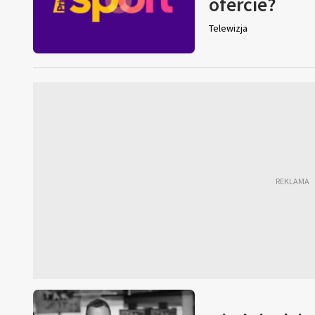
ofercie?
Telewizja