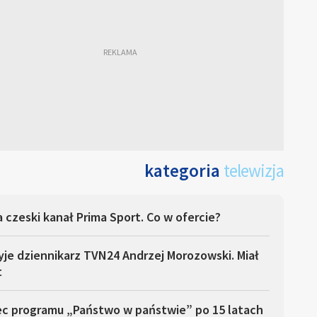
kategoria
telewizja
 czeski kanał Prima Sport. Co w ofercie?
yje dziennikarz TVN24 Andrzej Morozowski. Miał
t
ec programu „Państwo w państwie” po 15 latach