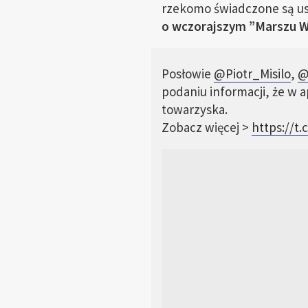
rzekomo świadczone są usł
o wczorajszym ”Marszu W
Posłowie
@Piotr_Misilo
,
@
podaniu informacji, że w 
towarzyska.
Zobacz więcej >
https://t