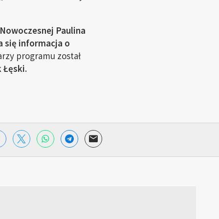
 Nowoczesnej Paulina
a się informacja o
arzy programu został
 Łęski
.