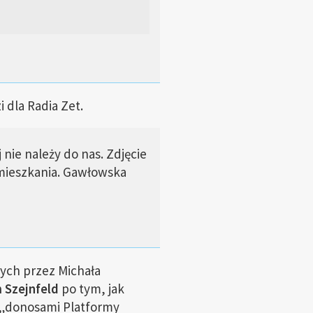
dla Radia Zet.
nie należy do nas. Zdjęcie
 mieszkania. Gawłowska
nych przez Michała
 Szejnfeld
po tym, jak
 „donosami Platformy