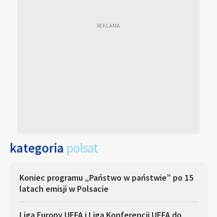
kategoria
polsat
Koniec programu „Państwo w państwie” po 15
latach emisji w Polsacie
Liga Europy UEFA i Liga Konferencji UEFA do