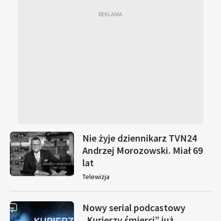
Nie żyje dziennikarz TVN24
Andrzej Morozowski. Miał 69
lat
Telewizja
Nowy serial podcastowy
„Kurierzy śmierci” już