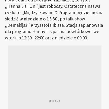
„Hanna Lis i On” jest roboczy
. Ostateczna nazwa
cyklu to „Między słowami”. Program będzie można
śledzić
w niedziele o 15:30
, po talk-show
„Demakijaż” Krzysztofa Ibisza. Stacja zaplanowała
dla programu Hanny Lis pasma powtórkowe: we
wtorki o 12:30 i 22:00 oraz niedziele o 09:00.