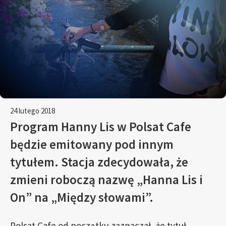
24 lutego 2018
Program Hanny Lis w Polsat Cafe
będzie emitowany pod innym
tytułem. Stacja zdecydowała, że
zmieni roboczą nazwę „Hanna Lis i
On” na „Między słowami”.
Polsat Cafe od początku zaznaczał, że tytuł