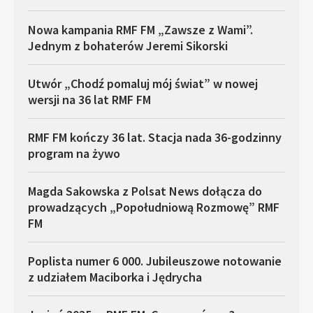
Nowa kampania RMF FM „Zawsze z Wami”.
Jednym z bohaterów Jeremi Sikorski
Utwór „Chodź pomaluj mój świat” w nowej
wersji na 36 lat RMF FM
RMF FM kończy 36 lat. Stacja nada 36-godzinny
program na żywo
Magda Sakowska z Polsat News dołącza do
prowadzących „Popołudniową Rozmowę” RMF
FM
Poplista numer 6 000. Jubileuszowe notowanie
z udziałem Maciborka i Jędrycha