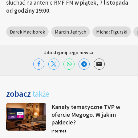
słuchać na antenie RMF FM
w piątek, 7 listopada
od godziny 19:00
.
Darek Maciborek
Marcin Jędrych
Michał Figurski
Udostępnij tego newsa:
zobacz
także
Kanały tematyczne TVP w
ofercie Megogo. W jakim
pakiecie?
Internet