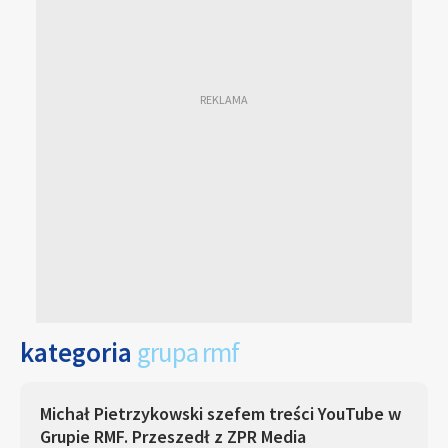
kategoria
grupa rmf
Michał Pietrzykowski szefem treści YouTube w
Grupie RMF. Przeszedł z ZPR Media