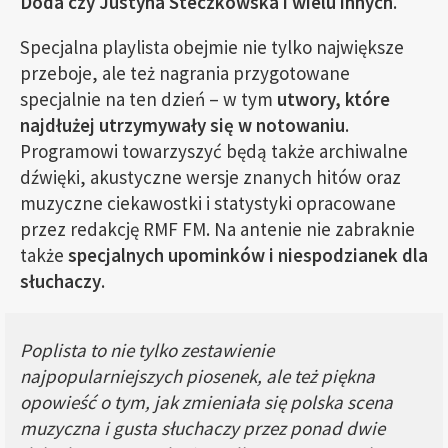
Doda czy Justyna Steczkowska i wielu innych
.
Specjalna playlista obejmie nie tylko największe
przeboje, ale też nagrania przygotowane
specjalnie na ten dzień – w tym
utwory, które
najdłużej utrzymywały się w notowaniu
.
Programowi towarzyszyć będą także archiwalne
dźwięki, akustyczne wersje znanych hitów oraz
muzyczne ciekawostki i statystyki opracowane
przez redakcję RMF FM. Na antenie nie zabraknie
także
specjalnych upominków i niespodzianek dla
słuchaczy
.
Poplista to nie tylko zestawienie
najpopularniejszych piosenek, ale też piękna
opowieść o tym, jak zmieniała się polska scena
muzyczna i gusta słuchaczy przez ponad dwie