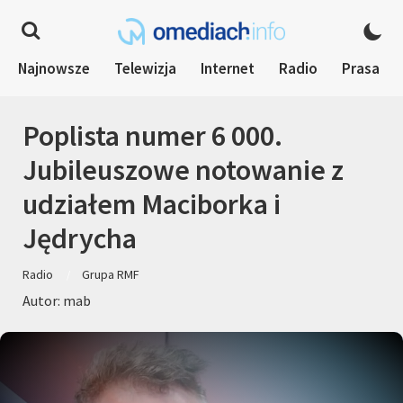
Najnowsze
Telewizja
Internet
Radio
Prasa
Poplista numer 6 000.
Jubileuszowe notowanie z
udziałem Maciborka i
Jędrycha
Radio
Grupa RMF
Autor: mab