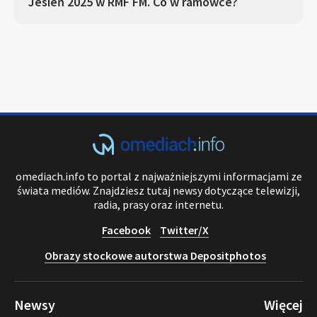
Jesień 2025 w RMF FM. Co w ramówce?
omediach.info to portal z najważniejszymi informacjami ze
świata mediów. Znajdziesz tutaj newsy dotyczące telewizji,
radia, prasy oraz internetu.
Facebook
Twitter/X
Obrazy stockowe autorstwa Depositphotos
Newsy
Więcej