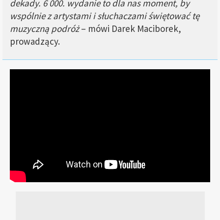
dekady. 6 000. wydanie to dla nas moment, by
wspólnie z artystami i słuchaczami świętować tę
muzyczną podróż
– mówi Darek Maciborek,
prowadzący.