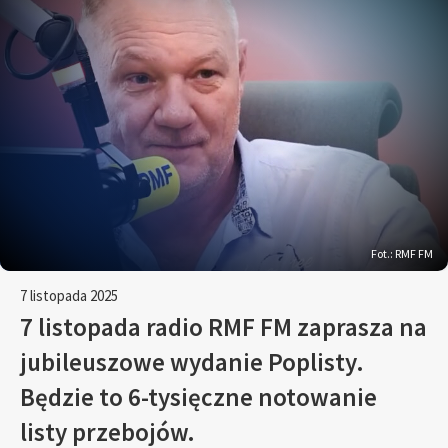
Fot.: RMF FM
7 listopada 2025
7 listopada radio RMF FM zaprasza na
jubileuszowe wydanie Poplisty.
Będzie to 6-tysięczne notowanie
listy przebojów.