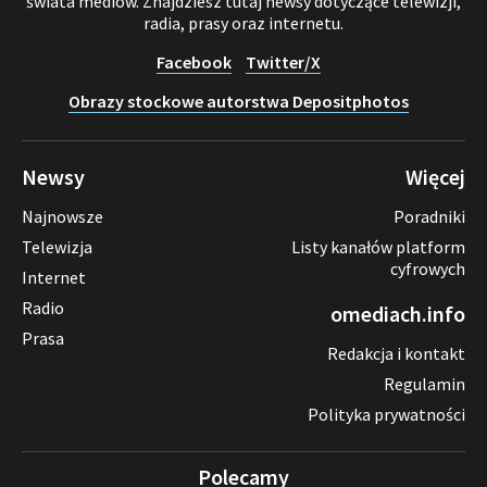
świata mediów. Znajdziesz tutaj newsy dotyczące telewizji,
radia, prasy oraz internetu.
Facebook
Twitter/X
Obrazy stockowe autorstwa Depositphotos
Newsy
Więcej
Najnowsze
Poradniki
Telewizja
Listy kanałów platform
cyfrowych
Internet
Radio
omediach.info
Prasa
Redakcja i kontakt
Regulamin
Polityka prywatności
Polecamy