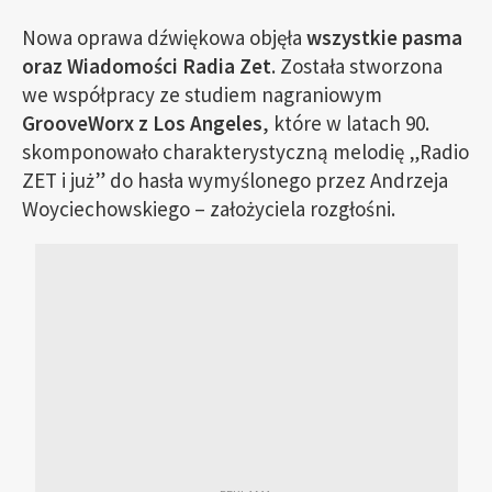
Nowa oprawa dźwiękowa objęła
wszystkie pasma
oraz Wiadomości Radia Zet
. Została stworzona
we współpracy ze studiem nagraniowym
GrooveWorx z Los Angeles
, które w latach 90.
skomponowało charakterystyczną melodię „Radio
ZET i już” do hasła wymyślonego przez Andrzeja
Woyciechowskiego – założyciela rozgłośni.