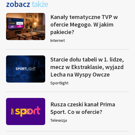
zobacz
także
Kanały tematyczne TVP w
ofercie Megogo. W jakim
pakiecie?
Internet
Starcie dołu tabeli w 1. lidze,
mecz w Ekstraklasie, wyjazd
Lecha na Wyspy Owcze
Sportlight
Rusza czeski kanał Prima
Sport. Co w ofercie?
Telewizja