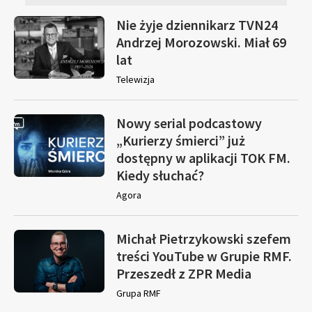
Nie żyje dziennikarz TVN24
Andrzej Morozowski. Miał 69
lat
Telewizja
Nowy serial podcastowy
„Kurierzy śmierci” już
dostępny w aplikacji TOK FM.
Kiedy słuchać?
Agora
Michał Pietrzykowski szefem
treści YouTube w Grupie RMF.
Przeszedł z ZPR Media
Grupa RMF