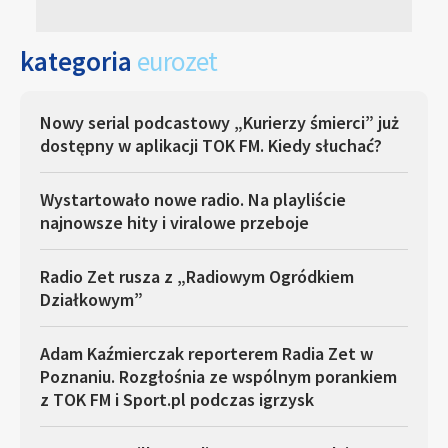
kategoria
eurozet
Nowy serial podcastowy „Kurierzy śmierci” już
dostępny w aplikacji TOK FM. Kiedy słuchać?
Wystartowało nowe radio. Na playliście
najnowsze hity i viralowe przeboje
Radio Zet rusza z „Radiowym Ogródkiem
Działkowym”
Adam Kaźmierczak reporterem Radia Zet w
Poznaniu. Rozgłośnia ze wspólnym porankiem
z TOK FM i Sport.pl podczas igrzysk