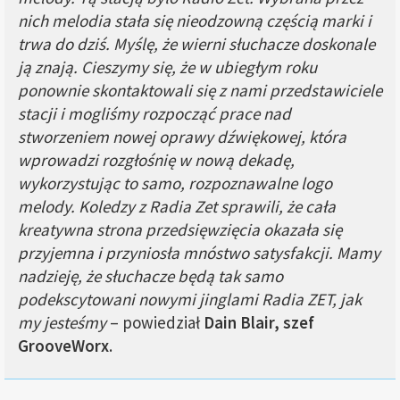
nich melodia stała się nieodzowną częścią marki i
trwa do dziś. Myślę, że wierni słuchacze doskonale
ją znają. Cieszymy się, że w ubiegłym roku
ponownie skontaktowali się z nami przedstawiciele
stacji i mogliśmy rozpocząć prace nad
stworzeniem nowej oprawy dźwiękowej, która
wprowadzi rozgłośnię w nową dekadę,
wykorzystując to samo, rozpoznawalne logo
melody. Koledzy z Radia Zet sprawili, że cała
kreatywna strona przedsięwzięcia okazała się
przyjemna i przyniosła mnóstwo satysfakcji. Mamy
nadzieję, że słuchacze będą tak samo
podekscytowani nowymi jinglami Radia ZET, jak
my jesteśmy
– powiedział
Dain Blair, szef
GrooveWorx
.