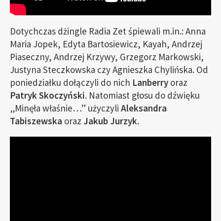
Dotychczas dżingle Radia Zet śpiewali m.in.: Anna
Maria Jopek, Edyta Bartosiewicz, Kayah, Andrzej
Piaseczny, Andrzej Krzywy, Grzegorz Markowski,
Justyna Steczkowska czy Agnieszka Chylińska. Od
poniedziałku dołączyli do nich
Lanberry
oraz
Patryk Skoczyński
. Natomiast głosu do dźwięku
„Minęła właśnie…” użyczyli
Aleksandra
Tabiszewska
oraz
Jakub Jurzyk
.