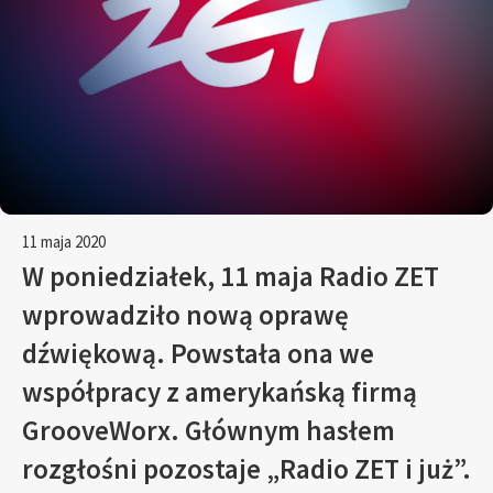
11 maja 2020
W poniedziałek, 11 maja Radio ZET
wprowadziło nową oprawę
dźwiękową. Powstała ona we
współpracy z amerykańską firmą
GrooveWorx. Głównym hasłem
rozgłośni pozostaje „Radio ZET i już”.