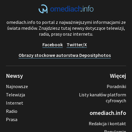
omediach.info to portal z najważniejszymi informacjami ze
świata mediów. Znajdziesz tutaj newsy dotyczące telewizji,
radia, prasy oraz internetu.
Facebook
Twitter/X
Obrazy stockowe autorstwa Depositphotos
Newsy
Więcej
Najnowsze
Poradniki
Telewizja
Listy kanałów platform
cyfrowych
Internet
Radio
omediach.info
Prasa
Redakcja i kontakt
Regulamin