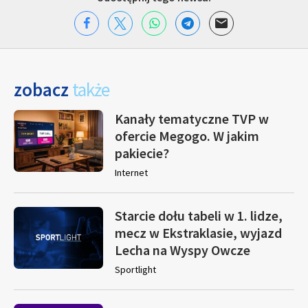
zobacz
także
Kanały tematyczne TVP w
ofercie Megogo. W jakim
pakiecie?
Internet
Starcie dołu tabeli w 1. lidze,
mecz w Ekstraklasie, wyjazd
Lecha na Wyspy Owcze
Sportlight