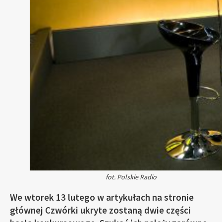
fot. Polskie Radio
We wtorek 13 lutego w artykułach na stronie
głównej Czwórki ukryte zostaną dwie części