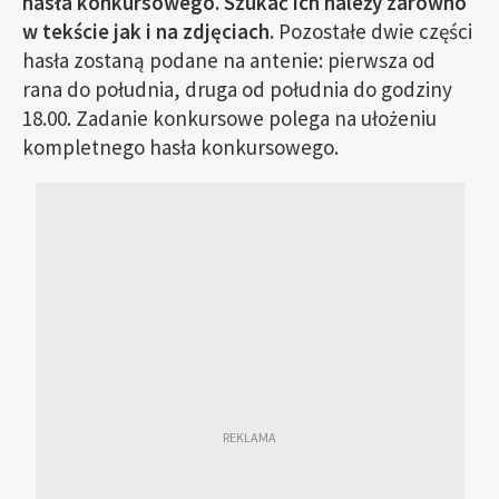
hasła konkursowego. Szukać ich należy zarówno
w tekście jak i na zdjęciach.
Pozostałe dwie części
hasła zostaną podane na antenie: pierwsza od
rana do południa, druga od południa do godziny
18.00. Zadanie konkursowe polega na ułożeniu
kompletnego hasła konkursowego.