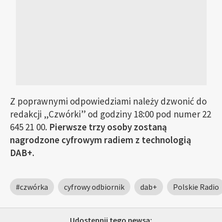
Z poprawnymi odpowiedziami należy dzwonić do
redakcji „Czwórki” od godziny 18:00 pod numer 22
645 21 00.
Pierwsze trzy osoby zostaną
nagrodzone cyfrowym radiem z technologią
DAB+.
#czwórka
cyfrowy odbiornik
dab+
Polskie Radio
Udostępnij tego newsa: