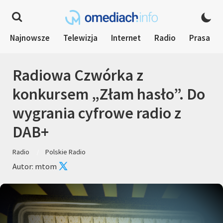
Najnowsze
Telewizja
Internet
Radio
Prasa
Radiowa Czwórka z
konkursem „Złam hasło”. Do
wygrania cyfrowe radio z
DAB+
Radio
Polskie Radio
Autor: mtom