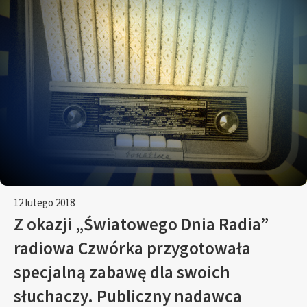
12 lutego 2018
Z okazji „Światowego Dnia Radia”
radiowa Czwórka przygotowała
specjalną zabawę dla swoich
słuchaczy. Publiczny nadawca