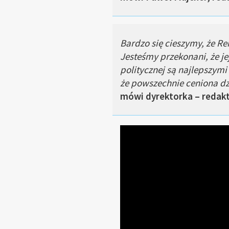
Bardzo się cieszymy, że R
Jesteśmy przekonani, że j
politycznej są najlepszymi
że powszechnie ceniona d
mówi dyrektorka – redak