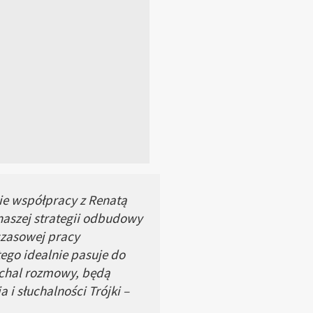
ie współpracy z Renatą
 naszej strategii odbudowy
czasowej pracy
tego idealnie pasuje do
ochal rozmowy, będą
i słuchalności Trójki –