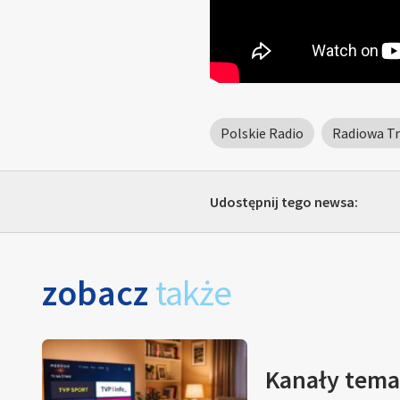
Polskie Radio
Radiowa Tr
Udostępnij tego newsa:
zobacz
także
Kanały tema