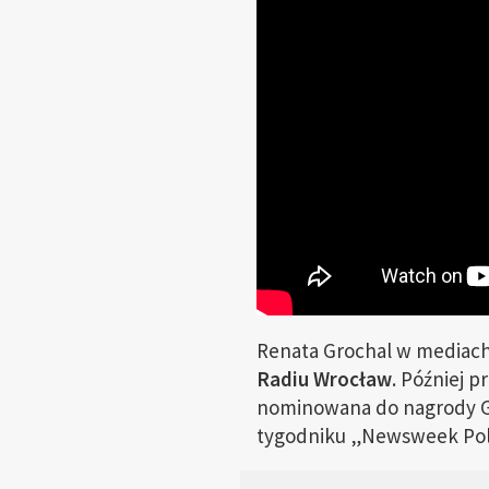
Renata Grochal w mediac
Radiu Wrocław
. Później 
nominowana do nagrody Gra
tygodniku „Newsweek Pol