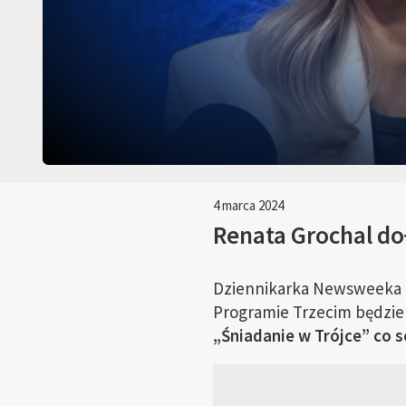
4 marca 2024
Renata Grochal doł
Dziennikarka Newsweeka p
Programie Trzecim będzie
„Śniadanie w Trójce” co s