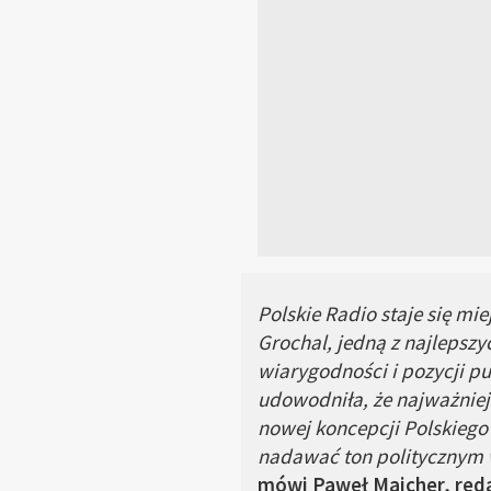
Polskie Radio staje się m
Grochal, jedną z najlepszy
wiarygodności i pozycji p
udowodniła, że najważniejs
nowej koncepcji Polskiego
nadawać ton politycznym wy
mówi Paweł Majcher, reda