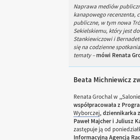
Naprawa mediów publicznyc
kanapowego recenzenta, ch
publiczne, w tym nowa Tró
Sekielskiemu, który jest 
Stankiewiczowi i Bernadetc
się na codzienne spotkania
tematy –
mówi Renata Gro
Beata Michniewicz zw
Renata Grochal w „Salonie
współpracowała z Progra
Wyborczej
,
dziennikarka 
Paweł Majcher i Juliusz K
zastępuje ją od poniedzia
Informacyjną Agencją Ra