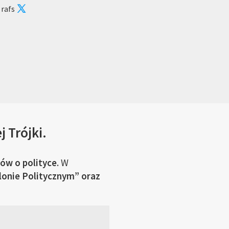
 rafs
 Trójki.
ów o polityce
. W
onie Politycznym” oraz