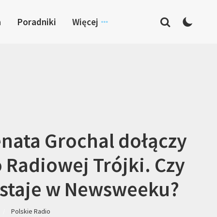
a
Poradniki
Więcej
nata Grochal dołączy
 Radiowej Trójki. Czy
staje w Newsweeku?
Polskie Radio