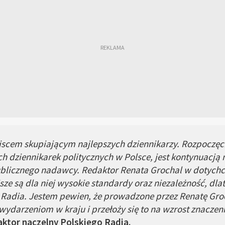
iejscem skupiającym najlepszych dziennikarzy. Rozpoczęc
ch dziennikarek politycznych w Polsce, jest kontynuacją
ublicznego nadawcy. Redaktor Renata Grochal w dotych
ze są dla niej wysokie standardy oraz niezależność, dla
 Radia. Jestem pewien, że prowadzone przez Renatę Gr
darzeniom w kraju i przełoży się to na wzrost znaczenia 
ktor naczelny Polskiego Radia.