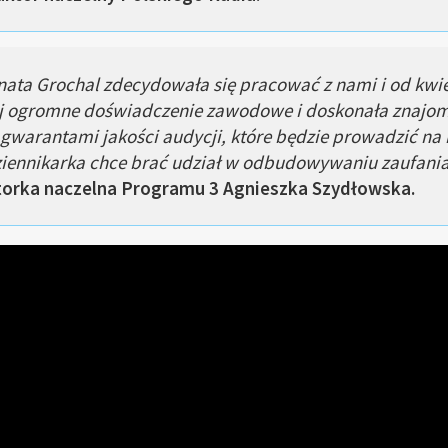
enata Grochal zdecydowała się pracować z nami i od kwie
ej ogromne doświadczenie zawodowe i doskonała znajom
 gwarantami jakości audycji, które będzie prowadzić na 
ziennikarka chce brać udział w odbudowywaniu zaufani
torka naczelna Programu 3 Agnieszka Szydłowska.