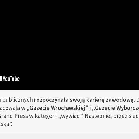
h publicznych
rozpoczynała swoją karierę zawodową
.
pracowała w
„Gazecie Wrocławskiej” i „Gazecie Wyborcz
nd Press w kategorii „wywiad”. Następnie, przez siede
ska”.