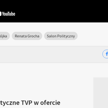
ójka
Renata Grocha
Salon Polityczny
tyczne TVP w ofercie