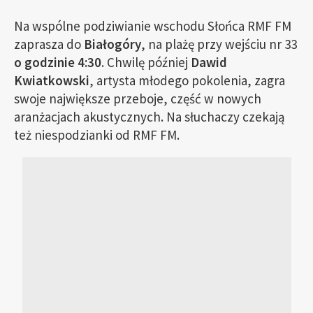
Na wspólne podziwianie wschodu Słońca RMF FM
zaprasza do
Białogóry
, na plażę przy wejściu nr 33
o godzinie 4:30
. Chwilę później
Dawid
Kwiatkowski
, artysta młodego pokolenia, zagra
swoje największe przeboje, część w nowych
aranżacjach akustycznych. Na słuchaczy czekają
też niespodzianki od RMF FM.