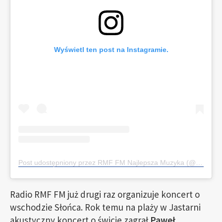
Wyświetl ten post na Instagramie.
Post udostępniony przez RMF FM Najlepsza Muzyka (@radio_rmffm)
Radio RMF FM już drugi raz organizuje koncert o
wschodzie Słońca. Rok temu na plaży w Jastarni
akustyczny koncert o świcie zagrał
Paweł