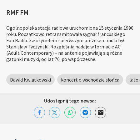
RMF FM
Ogólnopolska stacja radiowa uruchomiona 15 stycznia 1990
roku. Początkowo retransmitowała sygnał francuskiego
Fun Radio. Założycielem i pierwszym prezesem radia był
Stanisław Tyczyński. Rozgłośnia nadaje w formacie AC
(Adult Contemporary) – na antenie pojawiają się różne
gatunki muzyki, od lat 70. po współczesne.
Dawid Kwiatkowski
koncert o wschodzie słońca
lato
Udostępnij tego newsa: