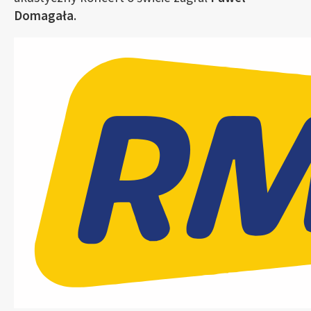
Domagała
.