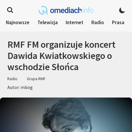
Najnowsze
Telewizja
Internet
Radio
Prasa
RMF FM organizuje koncert
Dawida Kwiatkowskiego o
wschodzie Słońca
Radio
Grupa RMF
Autor: mbog