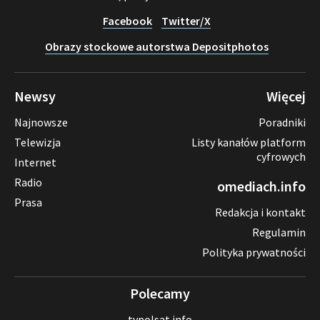
Facebook
Twitter/X
Obrazy stockowe autorstwa Depositphotos
Newsy
Więcej
Najnowsze
Poradniki
Telewizja
Listy kanałów platform
cyfrowych
Internet
Radio
omediach.info
Prasa
Redakcja i kontakt
Regulamin
Polityka prywatności
Polecamy
tvpolsat.info