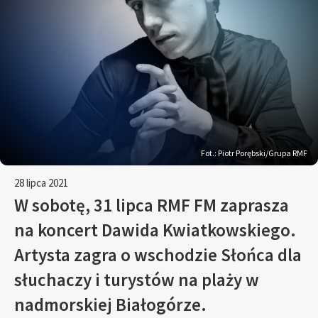
Fot.: Piotr Porębski/Grupa RMF
28 lipca 2021
W sobotę, 31 lipca RMF FM zaprasza
na koncert Dawida Kwiatkowskiego.
Artysta zagra o wschodzie Słońca dla
słuchaczy i turystów na plaży w
nadmorskiej Białogórze.