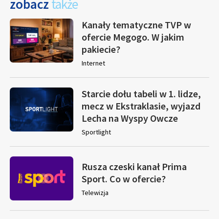
zobacz
także
Kanały tematyczne TVP w
ofercie Megogo. W jakim
pakiecie?
Internet
Starcie dołu tabeli w 1. lidze,
mecz w Ekstraklasie, wyjazd
Lecha na Wyspy Owcze
Sportlight
Rusza czeski kanał Prima
Sport. Co w ofercie?
Telewizja