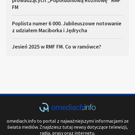
prowadzących „Popołudniową Rozmowę” RMF
FM
Poplista numer 6 000. Jubileuszowe notowanie
z udziałem Maciborka i Jędrycha
Jesień 2025 w RMF FM. Co w ramówce?
omediach.info to portal z najważniejszymi informacjami ze
świata mediów. Znajdziesz tutaj newsy dotyczące telewizji,
radia, prasy oraz internetu.