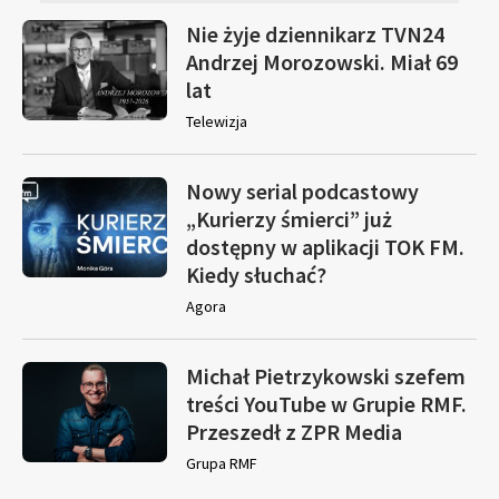
Nie żyje dziennikarz TVN24
Andrzej Morozowski. Miał 69
lat
Telewizja
Nowy serial podcastowy
„Kurierzy śmierci” już
dostępny w aplikacji TOK FM.
Kiedy słuchać?
Agora
Michał Pietrzykowski szefem
treści YouTube w Grupie RMF.
Przeszedł z ZPR Media
Grupa RMF