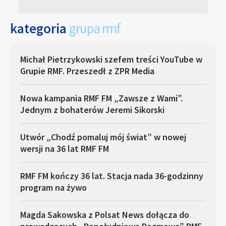
kategoria
grupa rmf
Michał Pietrzykowski szefem treści YouTube w
Grupie RMF. Przeszedł z ZPR Media
Nowa kampania RMF FM „Zawsze z Wami”.
Jednym z bohaterów Jeremi Sikorski
Utwór „Chodź pomaluj mój świat” w nowej
wersji na 36 lat RMF FM
RMF FM kończy 36 lat. Stacja nada 36-godzinny
program na żywo
Magda Sakowska z Polsat News dołącza do