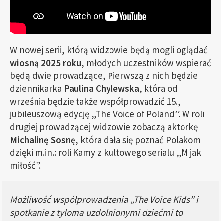
W nowej serii, którą widzowie będą mogli oglądać
wiosną 2025 roku
, młodych uczestników wspierać
będą dwie prowadzące, Pierwszą z nich będzie
dziennikarka
Paulina Chylewska
, która od
września będzie także współprowadzić 15.,
jubileuszową edycję „The Voice of Poland”. W roli
drugiej prowadzącej widzowie zobaczą aktorkę
Michalinę Sosnę
, która dała się poznać Polakom
dzięki m.in.: roli Kamy z kultowego serialu „M jak
miłość”.
Możliwość współprowadzenia „The Voice Kids” i
spotkanie z tyloma uzdolnionymi dziećmi to