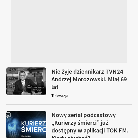
Nie żyje dziennikarz TVN24
Andrzej Morozowski. Miał 69
lat
Telewizja
Nowy serial podcastowy
„Kurierzy śmierci” już
dostępny w aplikacji TOK FM.
Kiedy słuchać?