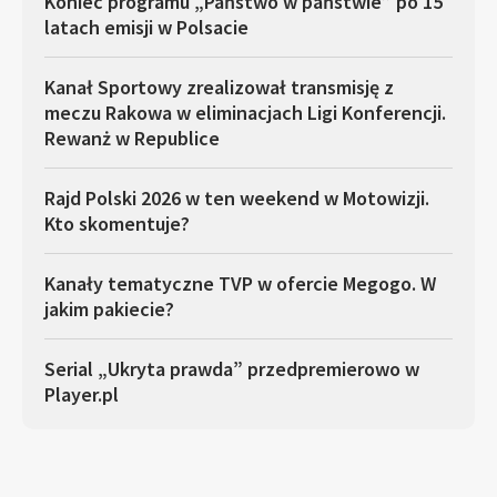
Koniec programu „Państwo w państwie” po 15
latach emisji w Polsacie
Kanał Sportowy zrealizował transmisję z
meczu Rakowa w eliminacjach Ligi Konferencji.
Rewanż w Republice
Rajd Polski 2026 w ten weekend w Motowizji.
Kto skomentuje?
Kanały tematyczne TVP w ofercie Megogo. W
jakim pakiecie?
Serial „Ukryta prawda” przedpremierowo w
Player.pl