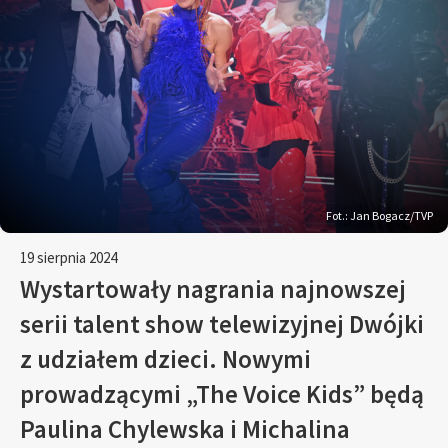
Fot.: Jan Bogacz/TVP
19 sierpnia 2024
Wystartowały nagrania najnowszej
serii talent show telewizyjnej Dwójki
z udziałem dzieci. Nowymi
prowadzącymi „The Voice Kids” będą
Paulina Chylewska i Michalina