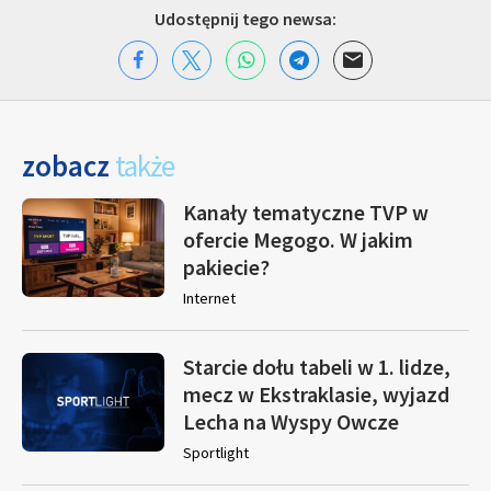
Udostępnij tego newsa:
zobacz
także
Kanały tematyczne TVP w
ofercie Megogo. W jakim
pakiecie?
Internet
Starcie dołu tabeli w 1. lidze,
mecz w Ekstraklasie, wyjazd
Lecha na Wyspy Owcze
Sportlight