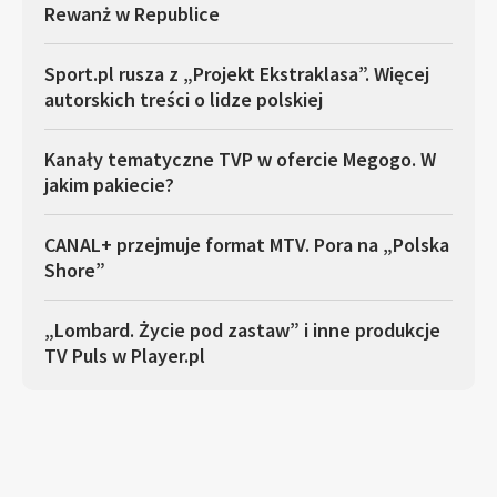
Rewanż w Republice
Sport.pl rusza z „Projekt Ekstraklasa”. Więcej
autorskich treści o lidze polskiej
Kanały tematyczne TVP w ofercie Megogo. W
jakim pakiecie?
CANAL+ przejmuje format MTV. Pora na „Polska
Shore”
„Lombard. Życie pod zastaw” i inne produkcje
TV Puls w Player.pl