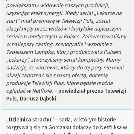
powiększamy widownię naszych produkcji,
uzyskując efekt synergii. Kiedy serial „Lekarze na
start” miał premierę w Telewizji Puls, został
okrzyknięty przez widzów i krytyków najlepszym
serialem medycznym w Polsce. Zainwestowaliśmy
w najlepszy casting, scenografię i wspólnie z
Tadeuszem Lampką, który produkował z Pulsem
„Lekarzy”, stworzyliśmy serial kompletny. Mamy
nadzieję, że widzowie, którzy do tej pory nie mieli
okazji zapoznać się z naszą ofertą, docenią
produkcje Telewizji Puls, które będzie można
oglądać w Netflixie.
–
powiedział prezes Telewizji
Puls, Dariusz Dąbski.
„Dzielnica strachu”
– seria, w którym historie
rozgrywają się na Gorczaku dołączy do Netfliksa w