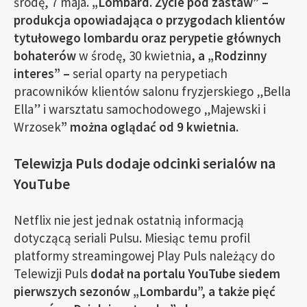
środę, 7 maja.
„Lombard. Życie pod zastaw” –
produkcja opowiadająca o przygodach klientów
tytułowego lombardu oraz perypetie głównych
bohaterów
w środę, 30 kwietnia
, a „Rodzinny
interes” –
serial oparty na perypetiach
pracowników klientów salonu fryzjerskiego „Bella
Ella” i warsztatu samochodowego „Majewski i
Wrzosek
” można oglądać od 9 kwietnia.
Telewizja Puls dodaje odcinki serialów na
YouTube
Netflix nie jest jednak ostatnią informacją
dotyczącą seriali Pulsu. Miesiąc temu profil
platformy streamingowej Play Puls należący do
Telewizji Puls
dodał na portalu YouTube siedem
pierwszych sezonów „Lombardu”, a także pięć