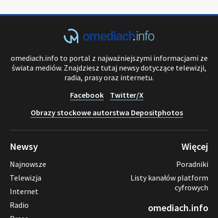
omediach.info to portal z najważniejszymi informacjami ze
świata mediów. Znajdziesz tutaj newsy dotyczące telewizji,
radia, prasy oraz internetu.
Facebook
Twitter/X
Obrazy stockowe autorstwa Depositphotos
Newsy
Więcej
Najnowsze
Poradniki
Telewizja
Listy kanałów platform
cyfrowych
Internet
Radio
omediach.info