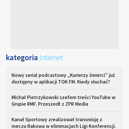
kategoria
internet
Nowy serial podcastowy „Kurierzy śmierci” już
dostępny w aplikacji TOK FM. Kiedy słuchać?
Michał Pietrzykowski szefem treści YouTube w
Grupie RMF. Przeszedł z ZPR Media
Kanał Sportowy zrealizował transmisję z
meczu Rakowa w eliminacjach Ligi Konferencji.