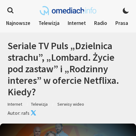
Najnowsze
Telewizja
Internet
Radio
Prasa
Seriale TV Puls „Dzielnica
strachu”, „Lombard. Życie
pod zastaw” i „Rodzinny
interes” w ofercie Netflixa.
Kiedy?
Internet
Telewizja
Serwisy wideo
Autor: rafs