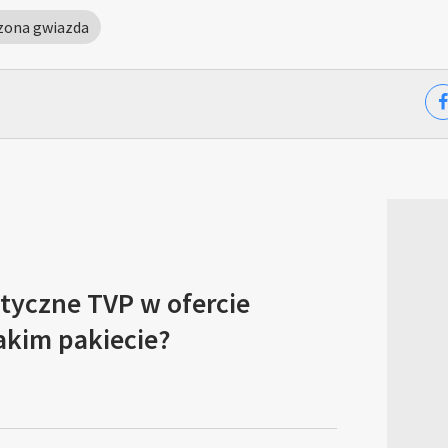
zona gwiazda
tyczne TVP w ofercie
akim pakiecie?