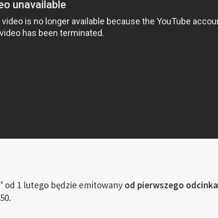
” od 1 lutego będzie emitowany
od pierwszego odcinka
50.