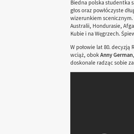
Biedna polska studentka sz
głos oraz powłóczyste dłu
wizerunkiem scenicznym.
Australii, Hondurasie, Afga
Kubie i na Węgrzech. Śpie
W połowie lat 80. decyzją
wciąż, obok
Anny German
doskonale radząc sobie za