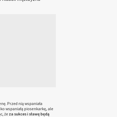
nę. Przed nią wspaniała
ylko wspaniałą piosenkarkę, ale
c, że
za sukces i sławę będą