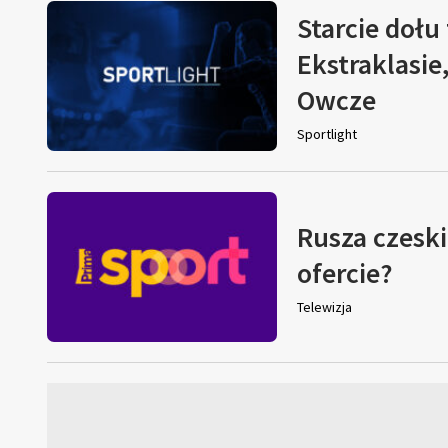
Starcie dołu 
Ekstraklasie
Owcze
Sportlight
Rusza czeski
ofercie?
Telewizja