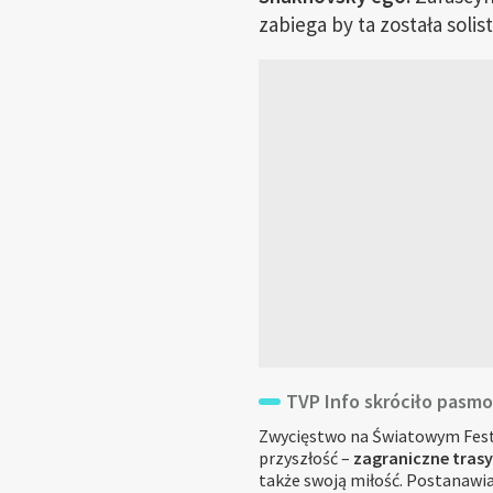
zabiega by ta została solis
TVP Info skróciło pasm
Zwycięstwo na Światowym Festiw
przyszłość –
zagraniczne trasy
także swoją miłość. Postanawia