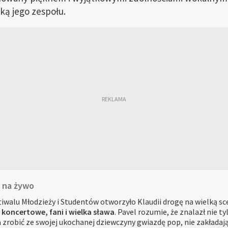
tką jego zespołu.
o na żywo
alu Młodzieży i Studentów otworzyło Klaudii drogę na wielką sce
 koncertowe, fani i wielka sława
. Pavel rozumie, że znalazł nie t
 zrobić ze swojej ukochanej dziewczyny gwiazdę pop, nie zakładają