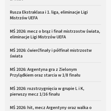
Rusza Ekstraklasa i 1. liga, eliminacje Ligi
Mistrzów UEFA
MŚ 2026: mecz o brąz i finał mistrzostw świata,
eliminacje Ligi Mistrzów UEFA
MŚ 2026: ćwierćfinały i półfinał mistrzostw
świata
MŚ 2026: Argentyna gra z Zielonym
Przylądkiem oraz starcia w 1/8 finału
MŚ 2026: rozstrzygnięcia w grupie L i K,
pierwszy mecz 1/16 finału
MŚ 2026: hit, mecz Argentyny oraz walka o