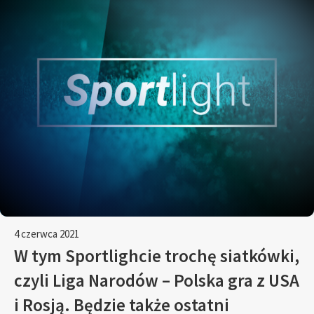
4 czerwca 2021
W tym Sportlighcie trochę siatkówki,
czyli Liga Narodów – Polska gra z USA
i Rosją. Będzie także ostatni