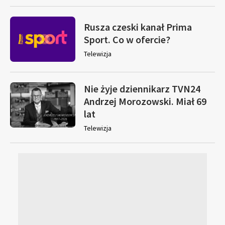
Rusza czeski kanał Prima
Sport. Co w ofercie?
Telewizja
Nie żyje dziennikarz TVN24
Andrzej Morozowski. Miał 69
lat
Telewizja