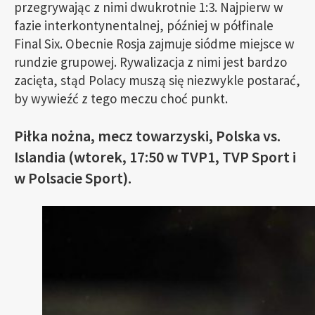
przegrywając z nimi dwukrotnie 1:3. Najpierw w
fazie interkontynentalnej, później w półfinale
Final Six. Obecnie Rosja zajmuje siódme miejsce w
rundzie grupowej. Rywalizacja z nimi jest bardzo
zacięta, stąd Polacy muszą się niezwykle postarać,
by wywieźć z tego meczu choć punkt.
Piłka nożna, mecz towarzyski, Polska vs.
Islandia (wtorek, 17:50 w TVP1, TVP Sport i
w Polsacie Sport).