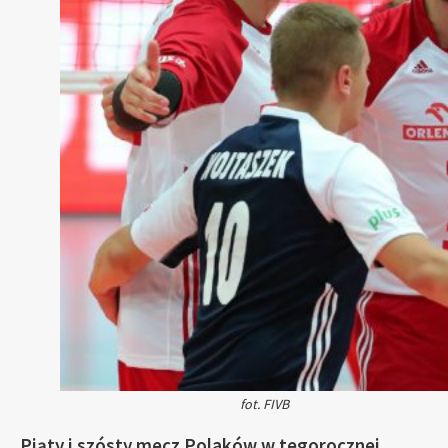
fot. FIVB
Piąty i szósty mecz Polaków w tegorocznej