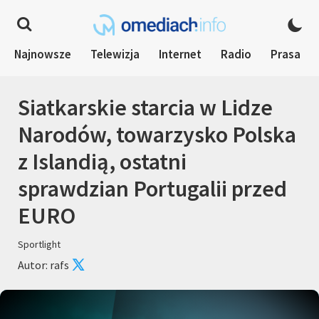
Najnowsze
Telewizja
Internet
Radio
Prasa
Siatkarskie starcia w Lidze
Narodów, towarzysko Polska
z Islandią, ostatni
sprawdzian Portugalii przed
EURO
Sportlight
Autor: rafs