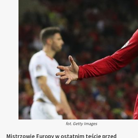
fot. Getty Images
Mistrzowie Europy w ostatnim teście przed