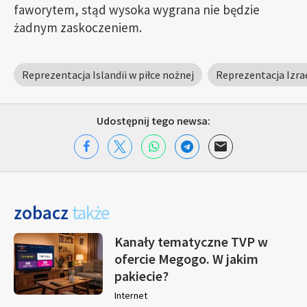
faworytem, stąd wysoka wygrana nie będzie
żadnym zaskoczeniem.
Reprezentacja Islandii w piłce nożnej
Reprezentacja Izrae
Udostępnij tego newsa:
zobacz
także
Kanały tematyczne TVP w
ofercie Megogo. W jakim
pakiecie?
Internet