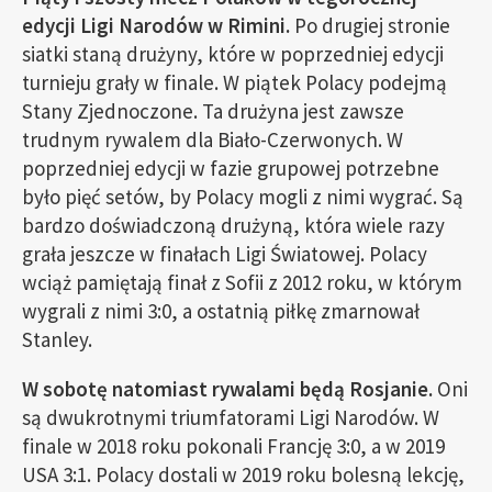
edycji Ligi Narodów w Rimini.
Po drugiej stronie
siatki staną drużyny, które w poprzedniej edycji
turnieju grały w finale. W piątek Polacy podejmą
Stany Zjednoczone. Ta drużyna jest zawsze
trudnym rywalem dla Biało-Czerwonych. W
poprzedniej edycji w fazie grupowej potrzebne
było pięć setów, by Polacy mogli z nimi wygrać. Są
bardzo doświadczoną drużyną, która wiele razy
grała jeszcze w finałach Ligi Światowej. Polacy
wciąż pamiętają finał z Sofii z 2012 roku, w którym
wygrali z nimi 3:0, a ostatnią piłkę zmarnował
Stanley.
W sobotę natomiast rywalami będą Rosjanie.
Oni
są dwukrotnymi triumfatorami Ligi Narodów. W
finale w 2018 roku pokonali Francję 3:0, a w 2019
USA 3:1. Polacy dostali w 2019 roku bolesną lekcję,