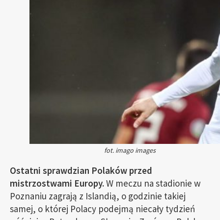
fot. imago images
Ostatni sprawdzian Polaków przed
mistrzostwami Europy.
W meczu na stadionie w
Poznaniu zagrają z Islandią, o godzinie takiej
samej, o której Polacy podejmą niecały tydzień