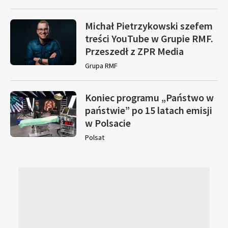
Michał Pietrzykowski szefem
treści YouTube w Grupie RMF.
Przeszedł z ZPR Media
Grupa RMF
Koniec programu „Państwo w
państwie” po 15 latach emisji
w Polsacie
Polsat