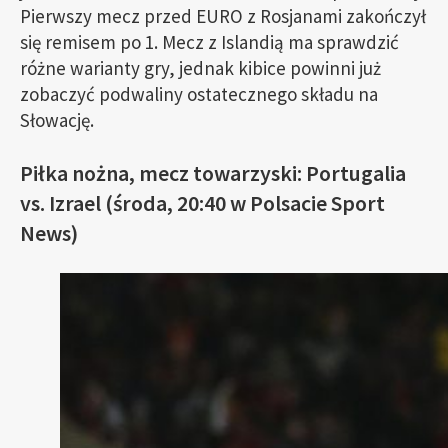
Pierwszy mecz przed EURO z Rosjanami zakończył
się remisem po 1. Mecz z Islandią ma sprawdzić
różne warianty gry, jednak kibice powinni już
zobaczyć podwaliny ostatecznego składu na
Słowację.
Piłka nożna, mecz towarzyski: Portugalia
vs. Izrael (środa, 20:40 w Polsacie Sport
News)