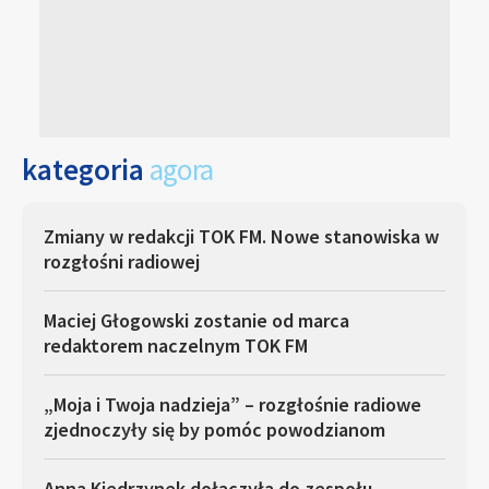
kategoria
agora
Zmiany w redakcji TOK FM. Nowe stanowiska w
rozgłośni radiowej
Maciej Głogowski zostanie od marca
redaktorem naczelnym TOK FM
„Moja i Twoja nadzieja” – rozgłośnie radiowe
zjednoczyły się by pomóc powodzianom
Anna Kiedrzynek dołączyła do zespołu