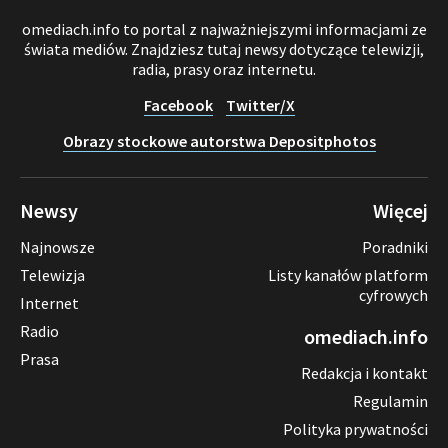
omediach.info to portal z najważniejszymi informacjami ze
świata mediów. Znajdziesz tutaj newsy dotyczące telewizji,
radia, prasy oraz internetu.
Facebook
Twitter/X
Obrazy stockowe autorstwa Depositphotos
Newsy
Więcej
Najnowsze
Poradniki
Telewizja
Listy kanałów platform
cyfrowych
Internet
Radio
omediach.info
Prasa
Redakcja i kontakt
Regulamin
Polityka prywatności