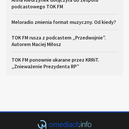
podcastowego TOK FM
Meloradio zmienia format muzyczny. Od kiedy?
TOK FM rusza z podcastem „Przedwojnie”.
Autorem Maciej Miłosz
TOK FM ponownie ukarane przez KRRiT.
„Znieważenie Prezydenta RP”