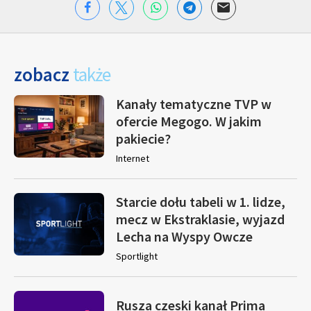
zobacz
także
Kanały tematyczne TVP w
ofercie Megogo. W jakim
pakiecie?
Internet
Starcie dołu tabeli w 1. lidze,
mecz w Ekstraklasie, wyjazd
Lecha na Wyspy Owcze
Sportlight
Rusza czeski kanał Prima