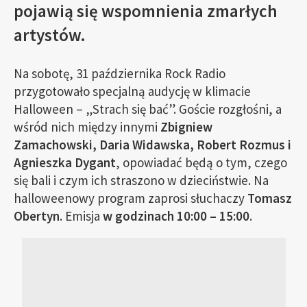
pojawią się wspomnienia zmarłych
artystów.
Na sobotę, 31 października Rock Radio
przygotowało specjalną audycję w klimacie
Halloween – „Strach się bać”. Goście rozgłośni, a
wśród nich między innymi
Zbigniew
Zamachowski, Daria Widawska, Robert Rozmus i
Agnieszka Dygant
, opowiadać będą o tym, czego
się bali i czym ich straszono w dzieciństwie. Na
halloweenowy program zaprosi słuchaczy
Tomasz
Obertyn
. Emisja
w godzinach 10:00 – 15:00
.