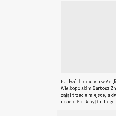
Po dwóch rundach w Anglii
Wielkopolskim
Bartosz Zma
zajął trzecie miejsce, a
rokiem Polak był tu drugi.