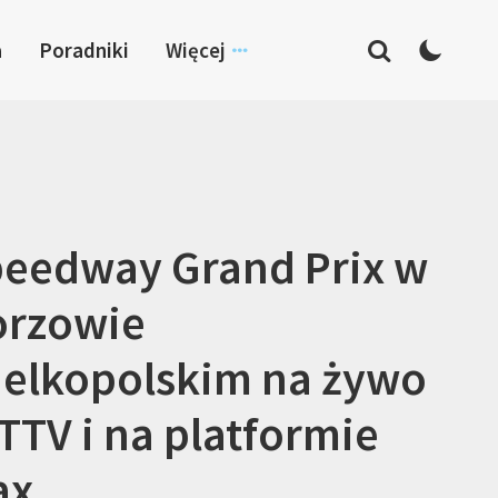
a
Poradniki
Więcej
eedway Grand Prix w
orzowie
elkopolskim na żywo
TTV i na platformie
ax