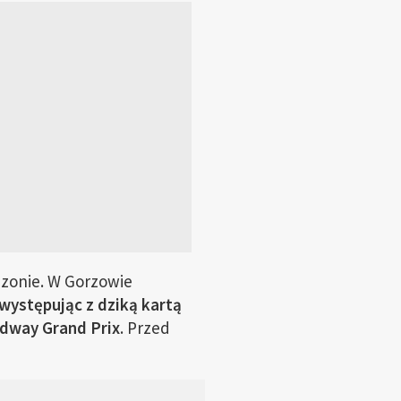
ezonie. W Gorzowie
występując z dziką kartą
edway Grand Prix
. Przed