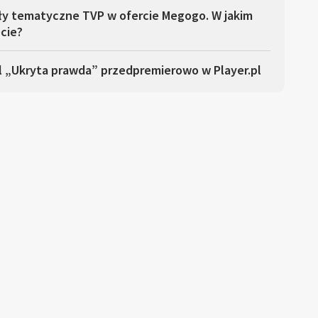
ły tematyczne TVP w ofercie Megogo. W jakim
cie?
l „Ukryta prawda” przedpremierowo w Player.pl