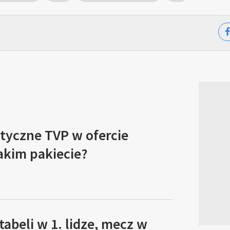
tyczne TVP w ofercie
akim pakiecie?
tabeli w 1. lidze, mecz w