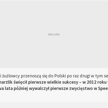
 żużlowcy przenoszą się do Polski po raz drugi w tym s
rzlik święcił pierwsze wielkie sukcesy – w 2012 roku 
 dwa lata później wywalczył pierwsze zwycięstwo w Spe