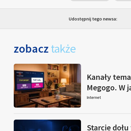
Udostępnij tego newsa:
zobacz
także
Kanały tema
Megogo. W j
Internet
Starcie dołu 