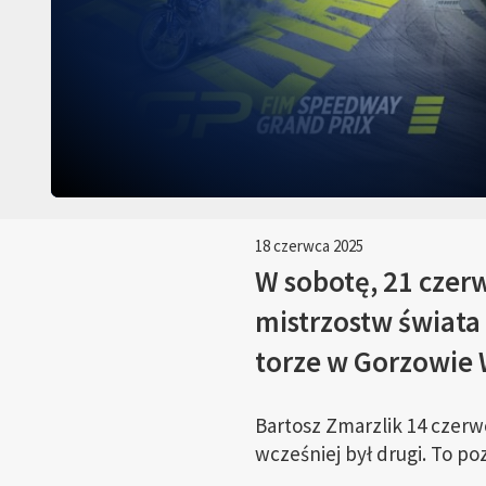
18 czerwca 2025
W sobotę, 21 czer
mistrzostw świata
torze w Gorzowie 
Bartosz Zmarzlik 14 czerw
wcześniej był drugi. To p