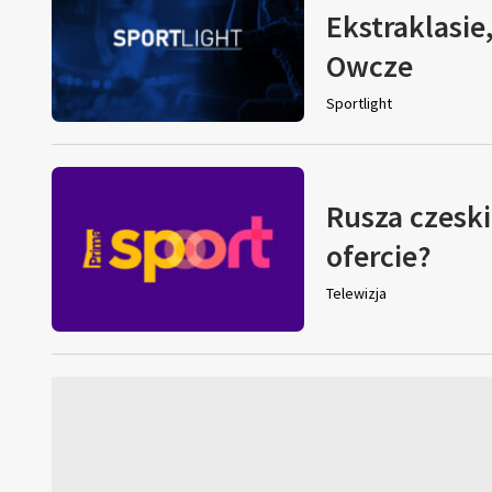
Ekstraklasie
Owcze
Sportlight
Rusza czeski
ofercie?
Telewizja