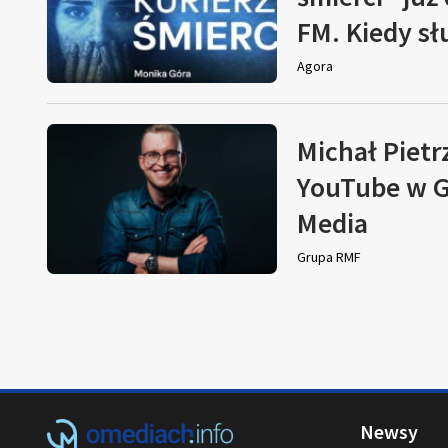
FM. Kiedy s
Agora
Michał Pietr
YouTube w G
Media
Grupa RMF
Newsy