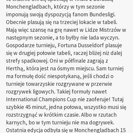
Monchengladbach, którzy w tym sezonie
imponują swoją dyspozycją fanom Bundesligi.
Obecnie plasują się na trzeciej lokacie w tabeli.
Mają więc szansę na grę nawet w Lidze Mistrzów w
następnym sezonie, a to byłby nie lada wyczyn.
Gospodarze turnieju, Fortuna Dusseldorf plasuje
się w drugiej połowie tabeli, raczej bliżej niż dalej
strefy spadkowej. Oni w półfinale zagrają z
Herthą, która jest na ósmym miejscu. Sam turniej
ma formułę dość niespotykaną, jeśli chodzi o
turnieje towarzyskie rozgrywane w przerwie
rozgrywek ligowych. Takiej formuły nawet
International Champions Cup nie zaoferuje! Tutaj
szybkie 45 minut, jedna połowa, wszystko musi się
rozstrzygnąć w krótkim czasie. Albo w rzutach
karnych, bo w tym turnieju nie ma dogrywek.
Ostatnia edycja odbyła się w Monchengladbach 15