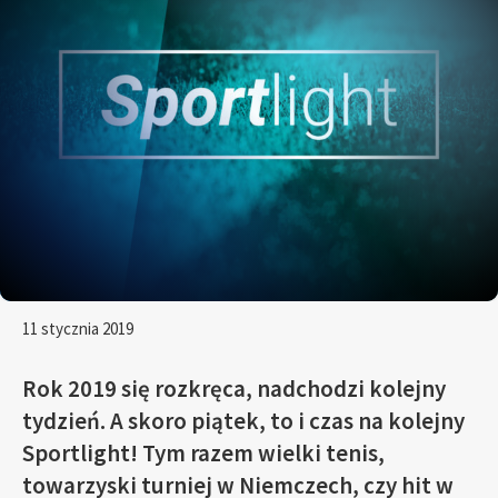
11 stycznia 2019
Rok 2019 się rozkręca, nadchodzi kolejny
tydzień. A skoro piątek, to i czas na kolejny
Sportlight! Tym razem wielki tenis,
towarzyski turniej w Niemczech, czy hit w