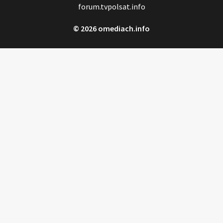
forum.tvpolsat.info
© 2026 omediach.info