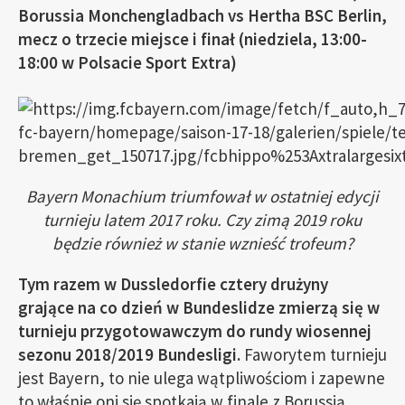
Borussia Monchengladbach vs Hertha BSC Berlin,
mecz o trzecie miejsce i finał (niedziela, 13:00-
18:00 w Polsacie Sport Extra)
Bayern Monachium triumfował w ostatniej edycji
turnieju latem 2017 roku. Czy zimą 2019 roku
będzie również w stanie wznieść trofeum?
Tym razem w Dussledorfie cztery drużyny
grające na co dzień w Bundeslidze zmierzą się w
turnieju przygotowawczym do rundy wiosennej
sezonu 2018/2019 Bundesligi.
Faworytem turnieju
jest Bayern, to nie ulega wątpliwościom i zapewne
to właśnie oni się spotkają w finale z Borussią