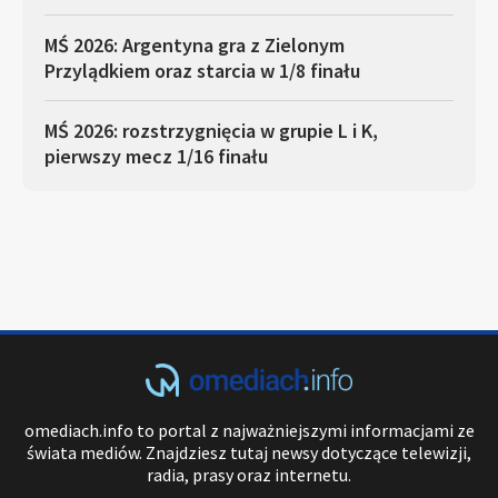
MŚ 2026: Argentyna gra z Zielonym
Przylądkiem oraz starcia w 1/8 finału
MŚ 2026: rozstrzygnięcia w grupie L i K,
pierwszy mecz 1/16 finału
omediach.info to portal z najważniejszymi informacjami ze
świata mediów. Znajdziesz tutaj newsy dotyczące telewizji,
radia, prasy oraz internetu.