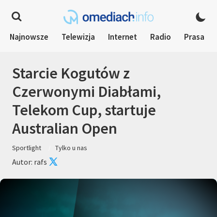
Najnowsze
Telewizja
Internet
Radio
Prasa
Starcie Kogutów z
Czerwonymi Diabłami,
Telekom Cup, startuje
Australian Open
Sportlight
Tylko u nas
Autor: rafs