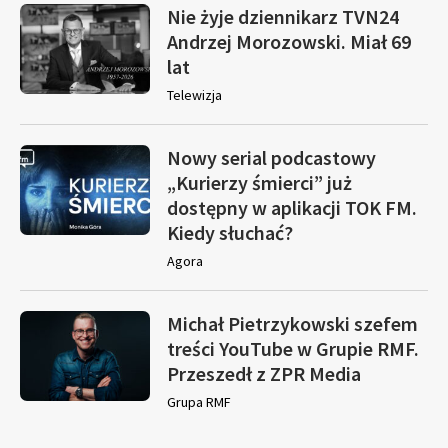
Nie żyje dziennikarz TVN24
Andrzej Morozowski. Miał 69
lat
Telewizja
Nowy serial podcastowy
„Kurierzy śmierci” już
dostępny w aplikacji TOK FM.
Kiedy słuchać?
Agora
Michał Pietrzykowski szefem
treści YouTube w Grupie RMF.
Przeszedł z ZPR Media
Grupa RMF