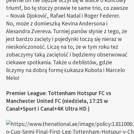
pewnie on nie będzie liczył się w walce o końcowy
triumf, bo tę stoczy prawie te same trio, co zawsze
– Novak Djoković, Rafael Nadal i Roger Federer.
No, może z domieszką Kevina Andersona i
Alexandra Zvereva. Turniej panów słynie z tego, że
jest bardzo zacięty i pojedynki toczą się nieraz w
nieskończoność. Liczę na to, że w tym roku też
zobaczymy taką zaciętość i będziemy obserwować
ciekawe spotkania. Także u deblistów, gdzie
liczymy na dobrą formę Łukasza Kubota i Marcelo
Melo!
Premier League: Tottenham Hotspur FC vs
Manchester United FC (niedziela, 17:25 w
Canal+Sport i Canal+4K Ultra HD )