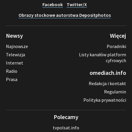
Facebook
Twitter/X
Obrazy stockowe autorstwa Depositphotos
Newsy
Więcej
Najnowsze
Poradniki
Telewizja
Listy kanałów platform
cyfrowych
Internet
Radio
omediach.info
Prasa
Redakcja i kontakt
Regulamin
Polityka prywatności
Polecamy
tvpolsat.info