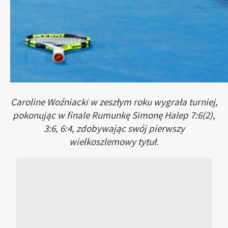
Caroline Woźniacki w zeszłym roku wygrała turniej,
pokonując w finale Rumunkę Simonę Halep 7:6(2),
3:6, 6:4, zdobywając swój pierwszy
wielkoszlemowy tytuł.