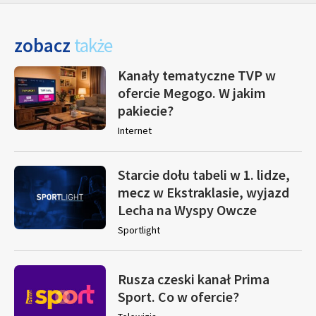
zobacz
także
Kanały tematyczne TVP w
ofercie Megogo. W jakim
pakiecie?
Internet
Starcie dołu tabeli w 1. lidze,
mecz w Ekstraklasie, wyjazd
Lecha na Wyspy Owcze
Sportlight
Rusza czeski kanał Prima
Sport. Co w ofercie?