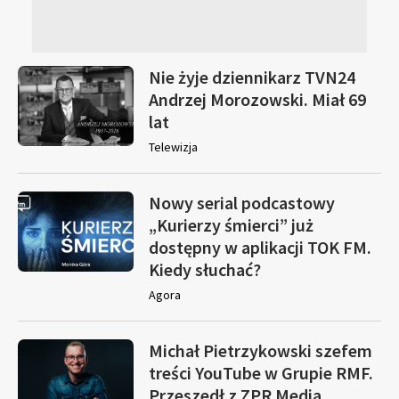
Nie żyje dziennikarz TVN24
Andrzej Morozowski. Miał 69
lat
Telewizja
Nowy serial podcastowy
„Kurierzy śmierci” już
dostępny w aplikacji TOK FM.
Kiedy słuchać?
Agora
Michał Pietrzykowski szefem
treści YouTube w Grupie RMF.
Przeszedł z ZPR Media