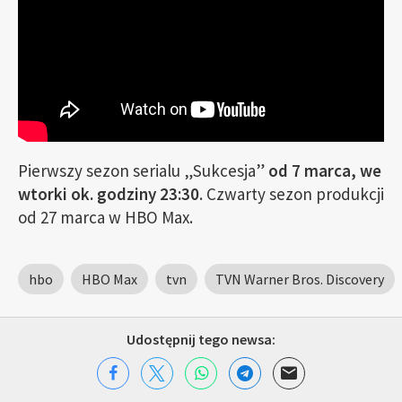
Pierwszy sezon serialu „Sukcesja”
od 7 marca, we
wtorki ok. godziny 23:30
. Czwarty sezon produkcji
od 27 marca w HBO Max.
hbo
HBO Max
tvn
TVN Warner Bros. Discovery
Udostępnij tego newsa: