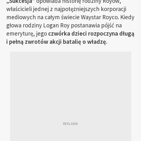
„Sukcesja”
opowiada historię rodziny Royów,
właścicieli jednej z najpotężniejszych korporacji
mediowych na całym świecie Waystar Royco. Kiedy
głowa rodziny Logan Roy postanawia pójść na
emeryturę, jego
czwórka dzieci rozpoczyna długą
i pełną zwrotów akcji batalię o władzę
.