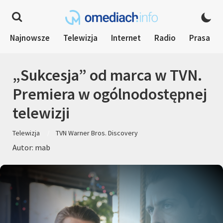
Najnowsze
Telewizja
Internet
Radio
Prasa
„Sukcesja” od marca w TVN.
Premiera w ogólnodostępnej
telewizji
Telewizja
TVN Warner Bros. Discovery
Autor: mab