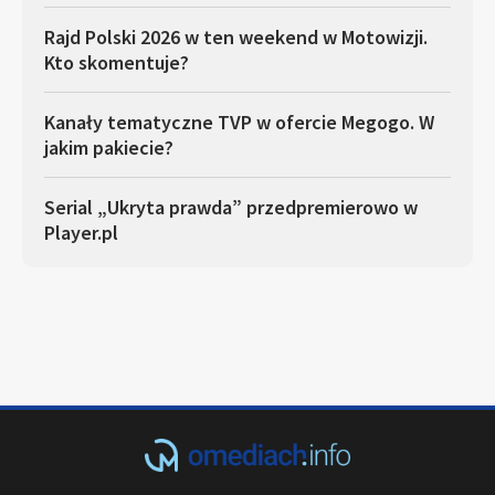
Rajd Polski 2026 w ten weekend w Motowizji.
Kto skomentuje?
Kanały tematyczne TVP w ofercie Megogo. W
jakim pakiecie?
Serial „Ukryta prawda” przedpremierowo w
Player.pl