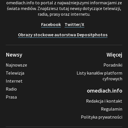
omediach.info to portal z najważniejszymi informacjami ze
świata mediów. Znajdziesz tutaj newsy dotyczące telewizji,
radia, prasy oraz internetu.
Facebook
Twitter/X
Obrazy stockowe autorstwa Depositphotos
Newsy
Więcej
Najnowsze
Poradniki
Telewizja
Listy kanałów platform
cyfrowych
Internet
Radio
omediach.info
Prasa
Redakcja i kontakt
Regulamin
Polityka prywatności