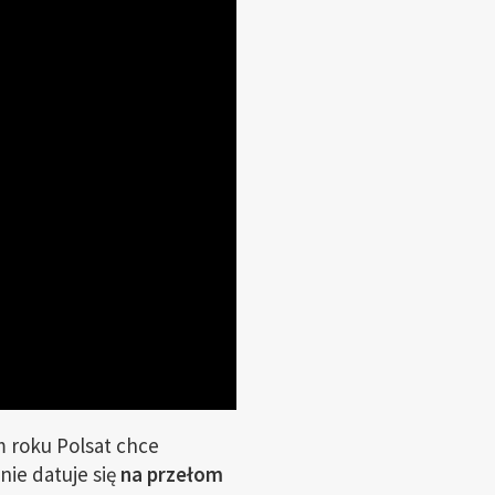
 roku Polsat chce
e datuje się
na przełom