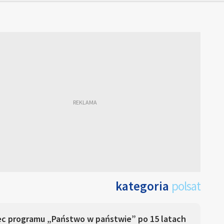
kategoria
polsat
ec programu „Państwo w państwie” po 15 latach