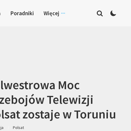
a
Poradniki
Więcej
lwestrowa Moc
zebojów Telewizji
lsat zostaje w Toruniu
zja
Polsat