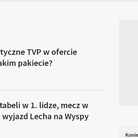
tyczne TVP w ofercie
akim pakiecie?
tabeli w 1. lidze, mecz w
, wyjazd Lecha na Wyspy
Koni