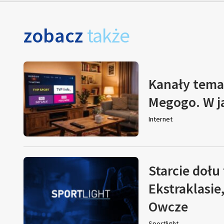
zobacz
także
Kanały tema
Megogo. W j
Internet
Starcie dołu 
Ekstraklasie
Owcze
Sportlight