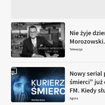
Nie żyje dzi
Morozowski. 
Telewizja
Nowy serial
śmierci” już
FM. Kiedy s
Agora