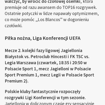
walczyć, by wrócić do czołowej ósemki
, która
premiuje od razu awansem do TOP16 rozgrywek.
Ostatnie potyczki w lidze napawały optymizmem,
co może pomóc „Los Blancos” w dogonieniu
czołówki.
Piłka nożna, Liga Konferencji UEFA
Mecze 2. kolejki fazy ligowej Jagiellonia
Białystok vs. Petroclub Hincesti i FK TSC vs.
Legia Warszawa (czwartek, 18:35 i 20:50 w
Polsacie Sport 1, mecz Jagielloni w Polsacie
Sport Premium 1, mecz Legii w Polsacie Sport
Premium 2).
Polskie kluby fantastycznie rozpoczęły
rozgrywki Ligi Konferencji w tym sezonie.
Jagiellonia w doliczonym czasie gry sensacyjnie