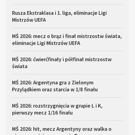
Rusza Ekstraklasa i 1. liga, eliminacje Ligi
Mistrzów UEFA
MŚ 2026: mecz o brąz i finał mistrzostw świata,
eliminacje Ligi Mistrzów UEFA
MŚ 2026: ćwierćfinały i półfinał mistrzostw
świata
MŚ 2026: Argentyna gra z Zielonym
Przylądkiem oraz starcia w 1/8 finału
MŚ 2026: rozstrzygnięcia w grupie L i K,
pierwszy mecz 1/16 finału
MŚ 2026: hit, mecz Argentyny oraz walka o