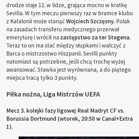
drodze staje 12. w lidze, grająca mocno w kratkę
Sevilla. W tym meczu pierwszy raz w bramce klubu
z Katalonii może stanąć
Wojciech Szczęsny
. Polak
na zasadach transferu medycznego przerwał
emeryturę i wrócił na
zastępstwo za ter Stegena
.
Teraz to on ma stać między słupkami i walczyć z
Barca o mistrzostwo Hiszpanii. Sevilli punkty
natomiast są potrzebne, jeśli chcą trochę wyżej
awansować. Stawka jest wyrównana, a do piątego
miejsca tracą tylko 3 punkty.
Piłka nożna, Liga Mistrzów UEFA
Mecz 3. kolejki fazy ligowej Real Madryt CF vs.
Borussia Dortmund (wtorek, 20:50 w Canal+Extra
1).