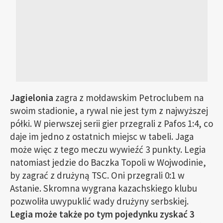
Jagielonia
zagra z mołdawskim Petroclubem na
swoim stadionie, a rywal nie jest tym z najwyższej
półki. W pierwszej serii gier przegrali z Pafos 1:4, co
daje im jedno z ostatnich miejsc w tabeli. Jaga
może więc z tego meczu wywieźć 3 punkty. Legia
natomiast jedzie do Baczka Topoli w Wojwodinie,
by zagrać z drużyną TSC. Oni przegrali 0:1 w
Astanie. Skromna wygrana kazachskiego klubu
pozwoliła uwypuklić wady drużyny serbskiej.
Legia może także po tym pojedynku zyskać 3