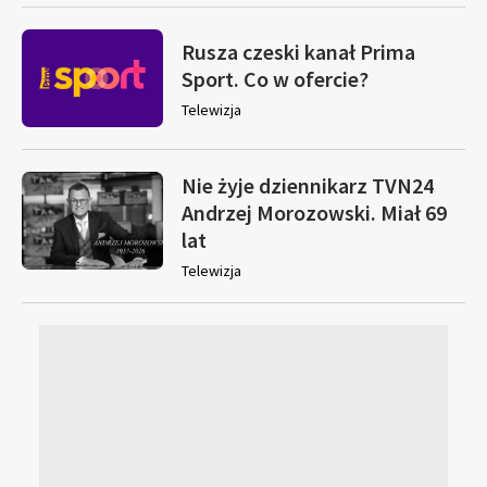
Rusza czeski kanał Prima
Sport. Co w ofercie?
Telewizja
Nie żyje dziennikarz TVN24
Andrzej Morozowski. Miał 69
lat
Telewizja