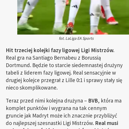
fot. LaLiga EA Sports
Hit trzeciej kolejki fazy ligowej Ligi Mistrzów.
Real gra na Santiago Bernabeu z Borussią
Dortmund. Będzie to starcie siedemnastej drużyny
tabeli z liderem fazy ligowej. Real sensacyjnie w
drugiej kolejce przegrał z Lille 0:1 i sprawy stały się
nieco skomplikowane.
Teraz przed nimi kolejna drużyna –
BVB
, która ma
komplet punktów i wygrana na tak cennym
gruncie jak Madryt może ich znacznie przybliżyć
do najlepszej szesnastki Ligi Mistrzów.
Real musi