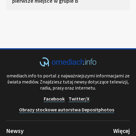
pierwsze miejsce w grupie B
omediach.info to portal z najważniejszymi informacjami ze
świata mediów. Znajdziesz tutaj newsy dotyczące telewizji,
radia, prasy oraz internetu.
Facebook
Twitter/X
Obrazy stockowe autorstwa Depositphotos
Newsy
Więcej