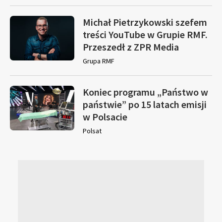
Michał Pietrzykowski szefem
treści YouTube w Grupie RMF.
Przeszedł z ZPR Media
Grupa RMF
Koniec programu „Państwo w
państwie” po 15 latach emisji
w Polsacie
Polsat