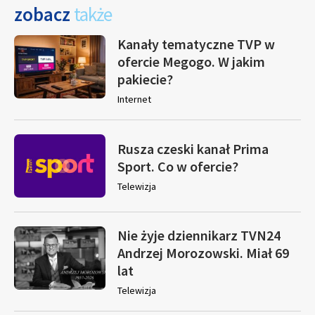
zobacz
także
Kanały tematyczne TVP w
ofercie Megogo. W jakim
pakiecie?
Internet
Rusza czeski kanał Prima
Sport. Co w ofercie?
Telewizja
Nie żyje dziennikarz TVN24
Andrzej Morozowski. Miał 69
lat
Telewizja