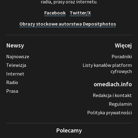
radia, prasy oraz internetu.
Facebook
Twitter/X
Obrazy stockowe autorstwa Depositphotos
Newsy
Więcej
Najnowsze
Poradniki
Telewizja
Listy kanałów platform
cyfrowych
Internet
Radio
omediach.info
Prasa
Redakcja i kontakt
Regulamin
Polityka prywatności
Polecamy