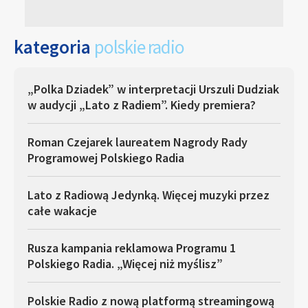
kategoria
polskie radio
„Polka Dziadek” w interpretacji Urszuli Dudziak
w audycji „Lato z Radiem”. Kiedy premiera?
Roman Czejarek laureatem Nagrody Rady
Programowej Polskiego Radia
Lato z Radiową Jedynką. Więcej muzyki przez
całe wakacje
Rusza kampania reklamowa Programu 1
Polskiego Radia. „Więcej niż myślisz”
Polskie Radio z nową platformą streamingową