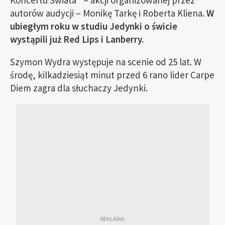
Koncertu Świata” – akcji organizowanej przez
autorów audycji – Monikę Tarkę i Roberta Kliena.
W
ubiegłym roku w studiu Jedynki o świcie
wystąpili już Red Lips i Lanberry.
Szymon Wydra występuje na scenie od 25 lat. W
środę, kilkadziesiąt minut przed 6 rano lider Carpe
Diem zagra dla słuchaczy Jedynki.