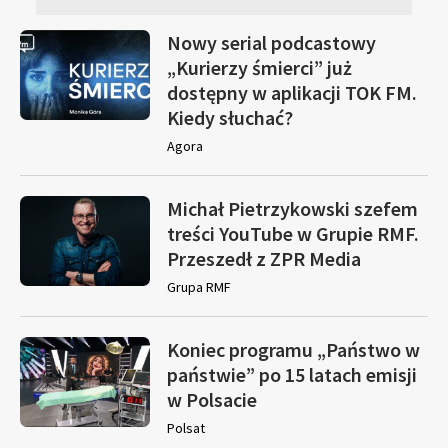
Nowy serial podcastowy
„Kurierzy śmierci” już
dostępny w aplikacji TOK FM.
Kiedy słuchać?
Agora
Michał Pietrzykowski szefem
treści YouTube w Grupie RMF.
Przeszedł z ZPR Media
Grupa RMF
Koniec programu „Państwo w
państwie” po 15 latach emisji
w Polsacie
Polsat