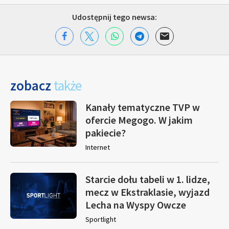
Udostępnij tego newsa:
zobacz
także
Kanały tematyczne TVP w
ofercie Megogo. W jakim
pakiecie?
Internet
Starcie dołu tabeli w 1. lidze,
mecz w Ekstraklasie, wyjazd
Lecha na Wyspy Owcze
Sportlight