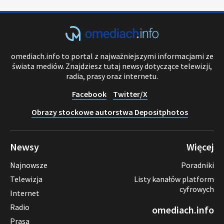
omediach.info to portal z najważniejszymi informacjami ze
świata mediów. Znajdziesz tutaj newsy dotyczące telewizji,
radia, prasy oraz internetu.
Facebook
Twitter/X
Obrazy stockowe autorstwa Depositphotos
Newsy
Więcej
Najnowsze
Poradniki
Telewizja
Listy kanałów platform
cyfrowych
Internet
Radio
omediach.info
Prasa