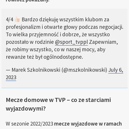
4/4
Bardzo dziękuję wszystkim klubom za
profesjonalizm i otwarte głowy podczas negocjacji.
To wielka przyjemność i dobrze, że wszystko
pozostało w rodzinie
@sport_tvppl
Zapewniam,
że robimy wszystko, co w naszej mocy, aby
rewanże też był ogólnodostępne.
— Marek Szkolnikowski (@mszkolnikowski)
July 6,
2023
Mecze domowe w TVP – co ze starciami
wyjazdowymi?
W sezonie 2022/2023
mecze wyjazdowe w ramach