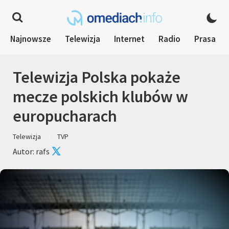
Najnowsze
Telewizja
Internet
Radio
Prasa
Telewizja Polska pokaże
mecze polskich klubów w
europucharach
Telewizja
TVP
Autor: rafs