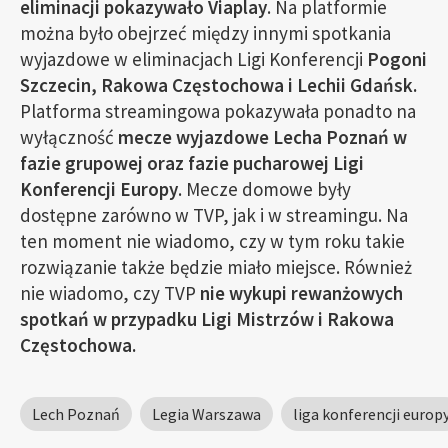
eliminacji pokazywało Viaplay
. Na platformie
można było obejrzeć między innymi spotkania
wyjazdowe w eliminacjach Ligi Konferencji
Pogoni
Szczecin, Rakowa Częstochowa i Lechii Gdańsk.
Platforma streamingowa pokazywała ponadto na
wyłączność
mecze wyjazdowe Lecha Poznań w
fazie grupowej oraz fazie pucharowej Ligi
Konferencji Europy
. Mecze domowe były
dostępne zarówno w TVP, jak i w streamingu. Na
ten moment nie wiadomo, czy w tym roku takie
rozwiązanie także będzie miało miejsce. Również
nie wiadomo, czy TVP
nie wykupi rewanżowych
spotkań w przypadku Ligi Mistrzów i Rakowa
Częstochowa.
Lech Poznań
Legia Warszawa
liga konferencji europ