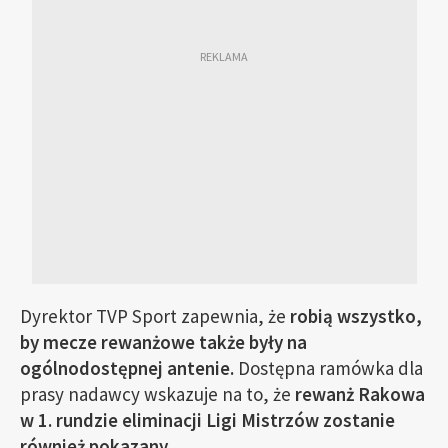
Dyrektor TVP Sport zapewnia, że
robią wszystko,
by mecze rewanżowe także były na
ogólnodostępnej antenie.
Dostępna ramówka dla
prasy nadawcy wskazuje na to, że
rewanż Rakowa
w 1. rundzie eliminacji Ligi Mistrzów zostanie
również pokazany.