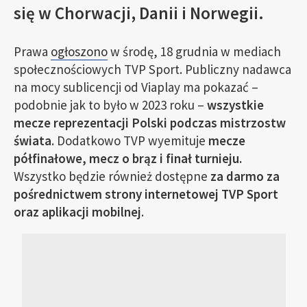
się w Chorwacji, Danii i Norwegii.
Prawa
ogłoszono
w środę, 18 grudnia w mediach
społecznościowych TVP Sport. Publiczny nadawca
na mocy sublicencji od Viaplay ma pokazać –
podobnie jak to było w 2023 roku –
wszystkie
mecze reprezentacji Polski podczas mistrzostw
świata
. Dodatkowo TVP wyemituje
mecze
półfinałowe, mecz o brąz i finał turnieju.
Wszystko będzie również dostępne
za darmo za
pośrednictwem strony internetowej TVP Sport
oraz aplikacji mobilnej
.