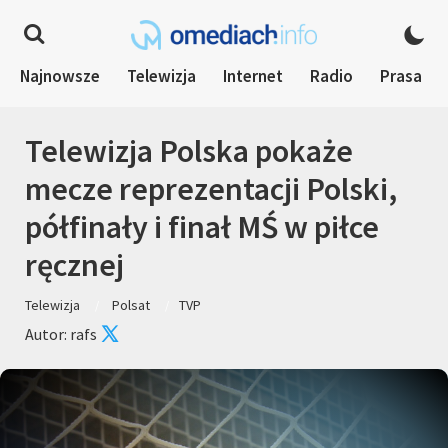
Najnowsze
Telewizja
Internet
Radio
Prasa
Telewizja Polska pokaże
mecze reprezentacji Polski,
półfinały i finał MŚ w piłce
ręcznej
Telewizja
Polsat
TVP
Autor: rafs