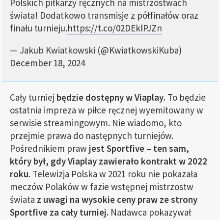
Polskich piłkarzy ręcznych na mistrzostwach
świata! Dodatkowo transmisje z półfinałów oraz
finału turnieju.
https://t.co/02DEklPJZn
— Jakub Kwiatkowski (@KwiatkowskiKuba)
December 18, 2024
Cały turniej
będzie dostępny w Viaplay
. To będzie
ostatnia impreza w piłce ręcznej wyemitowany w
serwisie streamingowym. Nie wiadomo, kto
przejmie prawa do następnych turniejów.
Pośrednikiem praw
jest Sportfive – ten sam,
który był, gdy Viaplay zawierało kontrakt w 2022
roku
. Telewizja Polska w 2021 roku nie pokazała
meczów Polaków w fazie wstępnej mistrzostw
świata
z uwagi na wysokie ceny praw ze strony
Sportfive za cały turniej.
Nadawca pokazywał