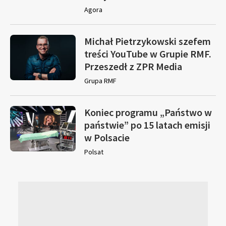
Agora
Michał Pietrzykowski szefem
treści YouTube w Grupie RMF.
Przeszedł z ZPR Media
Grupa RMF
Koniec programu „Państwo w
państwie” po 15 latach emisji
w Polsacie
Polsat