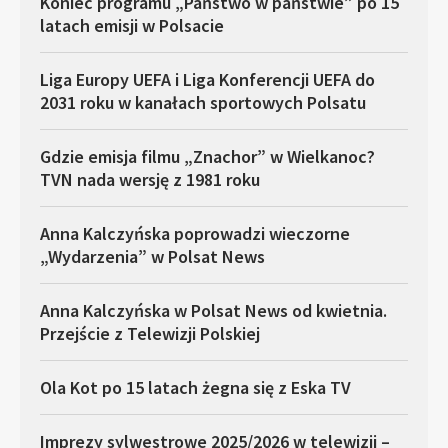
Koniec programu „Państwo w państwie” po 15
latach emisji w Polsacie
Liga Europy UEFA i Liga Konferencji UEFA do
2031 roku w kanałach sportowych Polsatu
Gdzie emisja filmu „Znachor” w Wielkanoc?
TVN nada wersję z 1981 roku
Anna Kalczyńska poprowadzi wieczorne
„Wydarzenia” w Polsat News
Anna Kalczyńska w Polsat News od kwietnia.
Przejście z Telewizji Polskiej
Ola Kot po 15 latach żegna się z Eska TV
Imprezy sylwestrowe 2025/2026 w telewizji –