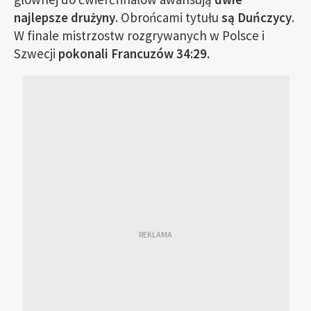
najlepsze drużyny
. Obrońcami tytułu
są Duńczycy
.
W finale mistrzostw rozgrywanych w Polsce i
Szwecji
pokonali Francuzów 34:29.