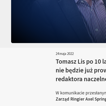
24 maja 2022
Tomasz Lis po 10 
nie będzie już pr
redaktora naczeln
W komunikacie przesłanym 
Zarząd Ringier Axel Spri