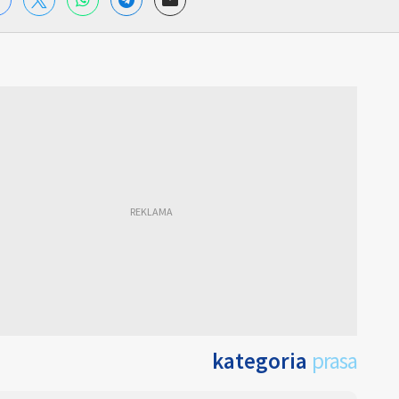
kategoria
prasa