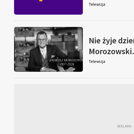
Telewizja
Nie żyje dzi
Morozowski. 
Telewizja