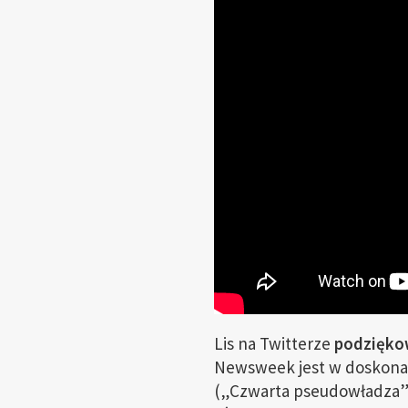
Lis na Twitterze
podziękow
Newsweek jest w doskona
(„Czwarta pseudowładza”) 