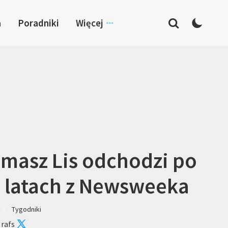
a
Poradniki
Więcej
masz Lis odchodzi po
 latach z Newsweeka
Tygodniki
 rafs