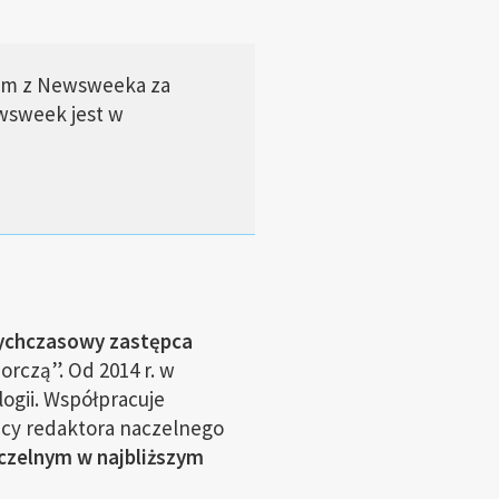
gom z Newsweeka za
ewsweek jest w
ychczasowy zastępca
rczą”. Od 2014 r. w
ogii. Współpracuje
pcy redaktora naczelnego
czelnym w najbliższym