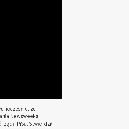
jednocześnie, że
dania Newsweeka
rządu PiSu. Stwierdził