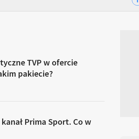
tyczne TVP w ofercie
akim pakiecie?
 kanał Prima Sport. Co w