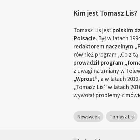
Kim jest Tomasz Lis?
Tomasz Lis jest
polskim dz
Polsacie
. Był w latach 199
redaktorem naczelnym „Fa
również program „Co z tą 
prowadził program „Tomas
z uwagi na zmiany w Telewi
„Wprost”
, a w latach 2012
„Tomasz Lis” w latach 201
wywołał problemy z mówi
Newsweek
Tomasz Lis