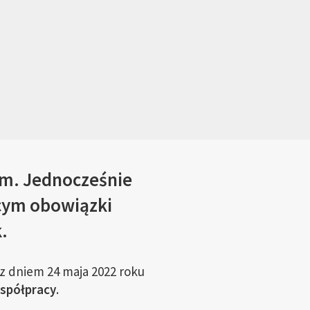
em. Jednocześnie
ącym obowiązki
.
z dniem 24 maja 2022 roku
współpracy
.