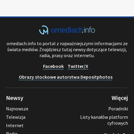
omediach.info to portal z najważniejszymi informacjami ze
świata mediów. Znajdziesz tutaj newsy dotyczące telewizji,
radia, prasy oraz internetu.
Facebook
Twitter/X
Obrazy stockowe autorstwa Depositphotos
Newsy
Więcej
Najnowsze
Poradniki
Telewizja
Listy kanałów platform
cyfrowych
Internet
Radio