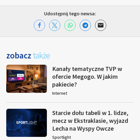
Udostępnij tego newsa:
zobacz
także
Kanały tematyczne TVP w
ofercie Megogo. W jakim
pakiecie?
Internet
Starcie dołu tabeli w 1. lidze,
mecz w Ekstraklasie, wyjazd
Lecha na Wyspy Owcze
Sportlight