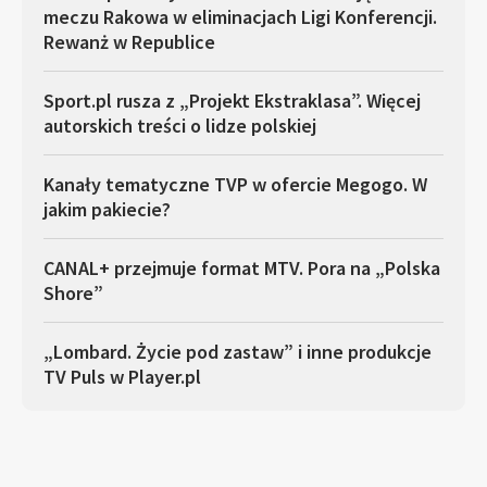
meczu Rakowa w eliminacjach Ligi Konferencji.
Rewanż w Republice
Sport.pl rusza z „Projekt Ekstraklasa”. Więcej
autorskich treści o lidze polskiej
Kanały tematyczne TVP w ofercie Megogo. W
jakim pakiecie?
CANAL+ przejmuje format MTV. Pora na „Polska
Shore”
„Lombard. Życie pod zastaw” i inne produkcje
TV Puls w Player.pl