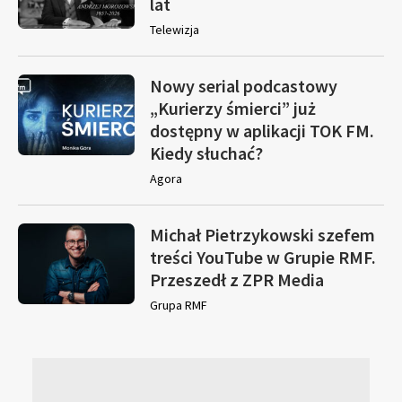
lat
Telewizja
Nowy serial podcastowy
„Kurierzy śmierci” już
dostępny w aplikacji TOK FM.
Kiedy słuchać?
Agora
Michał Pietrzykowski szefem
treści YouTube w Grupie RMF.
Przeszedł z ZPR Media
Grupa RMF