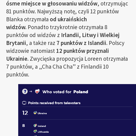
ósme miejsce w głosowaniu widzów
, otrzymując
81 punktów. Najwyższą notę, czyli 12 punktów
Blanka otrzymała
od ukraińskich
widzów.
Ponadto trzykrotnie otrzymała 8
punktów od widzów z
Irlandii, Litwy i Wielkiej
Brytanii
, a także raz
7 punktów z Islandii
. Polscy
widzowie natomiast
12 punktów przyznali
Ukrainie.
Zwycięska propozycja Loreen otrzymała
7 punktów, a „Cha Cha Cha” z Finlandii 10
punktów.