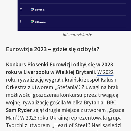
fot. eurovision.tv
Eurowizja 2023 – gdzie się odbyła?
Konkurs Piosenki Eurowizji odbył się w 2023
roku w Liverpoolu w Wielkiej Brytanii.
W 2022
roku rywalizację wygrał ukraiński zespół Kalush
Orkestra z utworem „Stefania”.
Z uwagi na brak
możliwości goszczenia konkursu przez trwającą
wojnę, rywalizację gościła Wielka Brytania i BBC.
Sam Ryder
zajął drugie miejsce z utworem „Space
Man”. W 2023 roku Ukrainę reprezentowała grupa
Tvorchi z utworem „Heart of Steel”. Nasi sąsiedzi