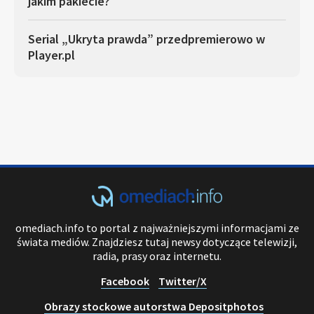
jakim pakiecie?
Serial „Ukryta prawda” przedpremierowo w
Player.pl
omediach.info to portal z najważniejszymi informacjami ze
świata mediów. Znajdziesz tutaj newsy dotyczące telewizji,
radia, prasy oraz internetu.
Facebook
Twitter/X
Obrazy stockowe autorstwa Depositphotos