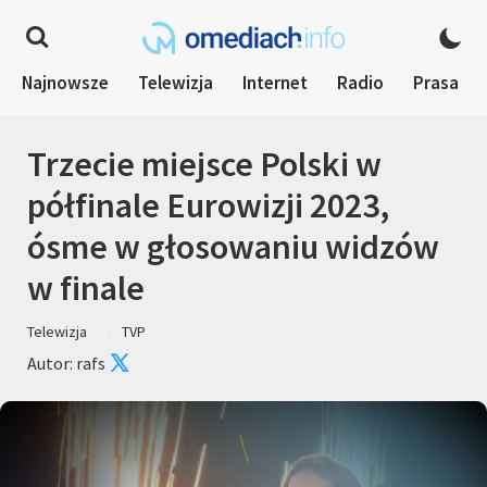
Najnowsze
Telewizja
Internet
Radio
Prasa
Trzecie miejsce Polski w
półfinale Eurowizji 2023,
ósme w głosowaniu widzów
w finale
Telewizja
TVP
Autor: rafs