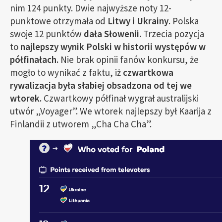
nim 124 punkty. Dwie najwyższe noty 12-
punktowe otrzymała od
Litwy i Ukrainy
. Polska
swoje 12 punktów
dała Słowenii.
Trzecia pozycja
to
najlepszy wynik Polski w historii występów w
półfinałach.
Nie brak opinii fanów konkursu, że
mogło to wynikać z faktu, iż
czwartkowa
rywalizacja była słabiej obsadzona od tej we
wtorek.
Czwartkowy półfinał wygrał australijski
utwór „Voyager”. We wtorek najlepszy był Kaarija z
Finlandii z utworem „Cha Cha Cha”.