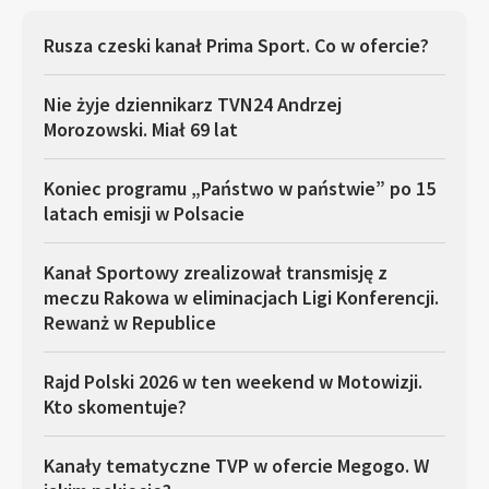
Rusza czeski kanał Prima Sport. Co w ofercie?
Nie żyje dziennikarz TVN24 Andrzej
Morozowski. Miał 69 lat
Koniec programu „Państwo w państwie” po 15
latach emisji w Polsacie
Kanał Sportowy zrealizował transmisję z
meczu Rakowa w eliminacjach Ligi Konferencji.
Rewanż w Republice
Rajd Polski 2026 w ten weekend w Motowizji.
Kto skomentuje?
Kanały tematyczne TVP w ofercie Megogo. W