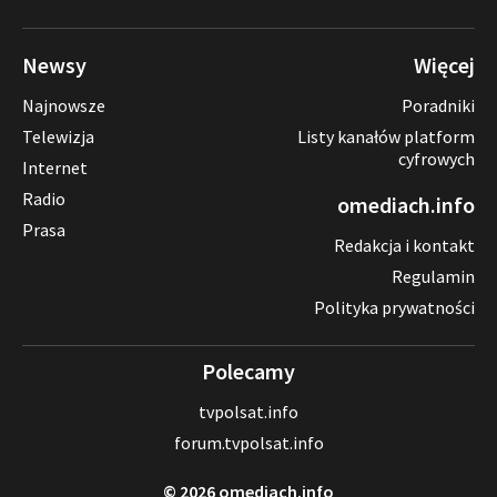
Newsy
Więcej
Najnowsze
Poradniki
Telewizja
Listy kanałów platform
cyfrowych
Internet
Radio
omediach.info
Prasa
Redakcja i kontakt
Regulamin
Polityka prywatności
Polecamy
tvpolsat.info
forum.tvpolsat.info
© 2026 omediach.info