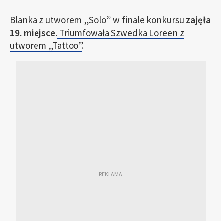
Blanka z utworem „Solo” w finale konkursu
zajęła
19. miejsce.
Triumfowała Szwedka Loreen z
utworem „Tattoo”
.