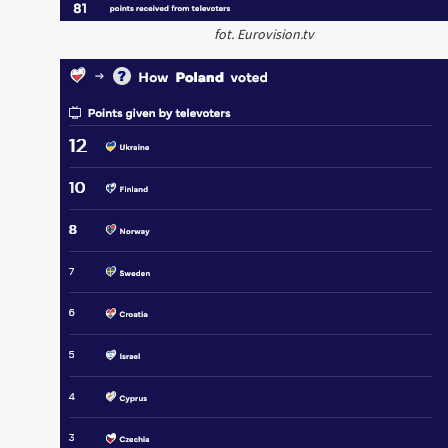
fot. Eurovision.tv