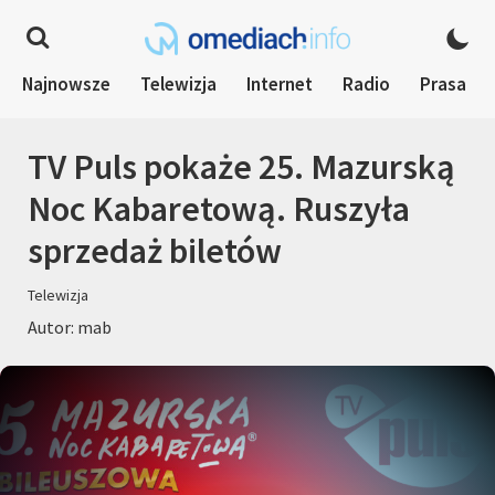
Najnowsze
Telewizja
Internet
Radio
Prasa
TV Puls pokaże 25. Mazurską
Noc Kabaretową. Ruszyła
sprzedaż biletów
Telewizja
Autor: mab