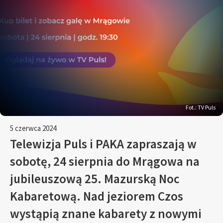
Fot.: TV Puls
5 czerwca 2024
Telewizja Puls i PAKA zapraszają w
sobotę, 24 sierpnia do Mrągowa na
jubileuszową 25. Mazurską Noc
Kabaretową. Nad jeziorem Czos
wystąpią znane kabarety z nowymi