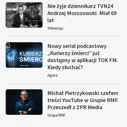
Nie żyje dziennikarz TVN24
Andrzej Morozowski. Miał 69
lat
Telewizja
Nowy serial podcastowy
„Kurierzy śmierci” już
dostępny w aplikacji TOK FM.
Kiedy słuchać?
Agora
Michał Pietrzykowski szefem
treści YouTube w Grupie RMF.
Przeszedł z ZPR Media
Grupa RMF