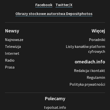
Facebook
Twitter/X
Obrazy stockowe autorstwa Depositphotos
Newsy
Więcej
Najnowsze
Poradniki
Telewizja
Listy kanałów platform
cyfrowych
Internet
Radio
omediach.info
Prasa
Redakcja i kontakt
Regulamin
Polityka prywatności
Polecamy
tvpolsat.info