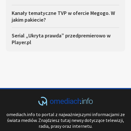
Kanały tematyczne TVP w ofercie Megogo. W
jakim pakiecie?
Serial „Ukryta prawda” przedpremierowo w
Player.pl
omediach.info to portal z najważniejszymi informacjami ze
świata mediów. Znajdziesz tutaj newsy dotyczące telewizji,
radia, prasy oraz internetu.