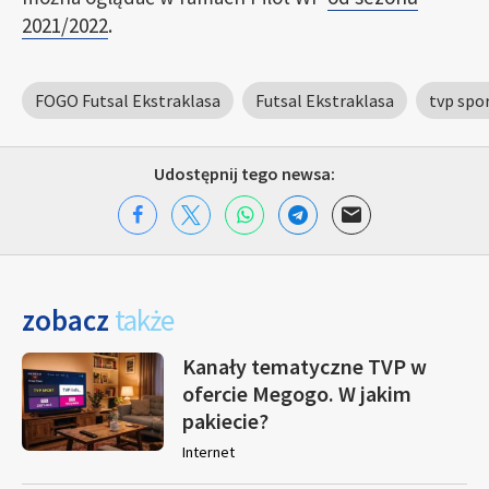
2021/2022
.
FOGO Futsal Ekstraklasa
Futsal Ekstraklasa
tvp spo
Udostępnij tego newsa:
zobacz
także
Kanały tematyczne TVP w
ofercie Megogo. W jakim
pakiecie?
Internet