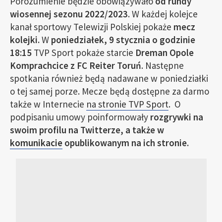
Porozumienie będzie obowiązywało
od rundy
wiosennej sezonu 2022/2023
. W każdej kolejce
kanał sportowy Telewizji Polskiej pokaże
mecz
kolejki.
W
poniedziałek, 9 stycznia o godzinie
18:15
TVP Sport pokaże starcie
Dreman Opole
Komprachcice z FC Reiter Toruń
. Następne
spotkania również będą nadawane w poniedziałki
o tej samej porze. Mecze będą dostępne za darmo
także w Internecie
na stronie TVP Sport
. O
podpisaniu umowy poinformowały
rozgrywki na
swoim profilu na Twitterze, a także w
komunikacie
opublikowanym na ich stronie.