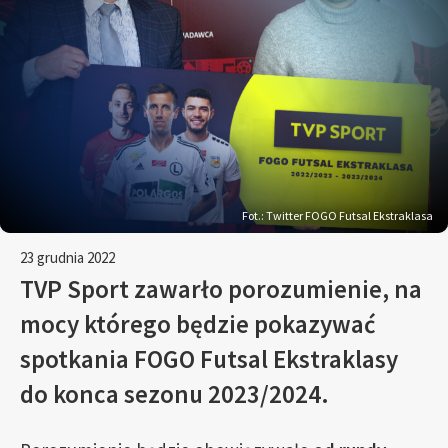
Fot.: Twitter FOGO Futsal Ekstraklasa
23 grudnia 2022
TVP Sport zawarło porozumienie, na
mocy którego będzie pokazywać
spotkania FOGO Futsal Ekstraklasy
do konca sezonu 2023/2024.