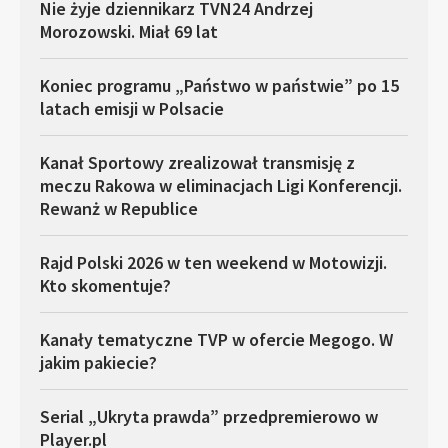
Nie żyje dziennikarz TVN24 Andrzej
Morozowski. Miał 69 lat
Koniec programu „Państwo w państwie” po 15
latach emisji w Polsacie
Kanał Sportowy zrealizował transmisję z
meczu Rakowa w eliminacjach Ligi Konferencji.
Rewanż w Republice
Rajd Polski 2026 w ten weekend w Motowizji.
Kto skomentuje?
Kanały tematyczne TVP w ofercie Megogo. W
jakim pakiecie?
Serial „Ukryta prawda” przedpremierowo w
Player.pl