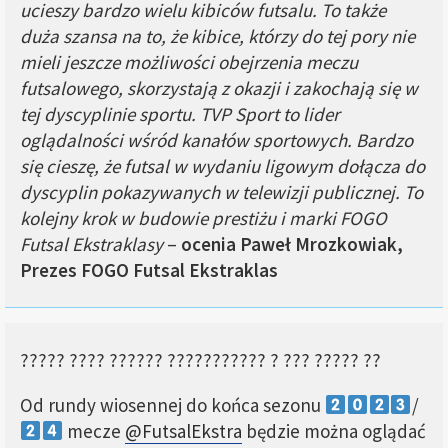
ucieszy bardzo wielu kibiców futsalu. To także
duża szansa na to, że kibice, którzy do tej pory nie
mieli jeszcze możliwości obejrzenia meczu
futsalowego, skorzystają z okazji i zakochają się w
tej dyscyplinie sportu. TVP Sport to lider
oglądalności wśród kanałów sportowych. Bardzo
się cieszę, że futsal w wydaniu ligowym dołącza do
dyscyplin pokazywanych w telewizji publicznej. To
kolejny krok w budowie prestiżu i marki FOGO
Futsal Ekstraklasy
–
ocenia Paweł Mrozkowiak,
Prezes FOGO Futsal Ekstraklas
????? ???? ?????? ??????????? ? ??? ????? ??
Od rundy wiosennej do końca sezonu
/
mecze
@FutsalEkstra
będzie można oglądać