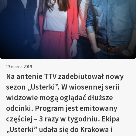
13 marca 2019
Na antenie TTV zadebiutował nowy
sezon „Usterki”. W wiosennej serii
widzowie mogą oglądać dłuższe
odcinki. Program jest emitowany
częściej – 3 razy w tygodniu. Ekipa
„Usterki” udała się do Krakowa i