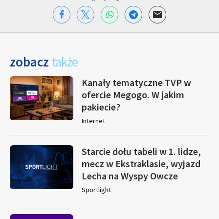
zobacz
także
Kanały tematyczne TVP w
ofercie Megogo. W jakim
pakiecie?
Internet
Starcie dołu tabeli w 1. lidze,
mecz w Ekstraklasie, wyjazd
Lecha na Wyspy Owcze
Sportlight