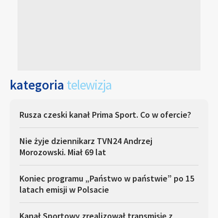
kategoria
telewizja
Rusza czeski kanał Prima Sport. Co w ofercie?
Nie żyje dziennikarz TVN24 Andrzej
Morozowski. Miał 69 lat
Koniec programu „Państwo w państwie” po 15
latach emisji w Polsacie
Kanał Sportowy zrealizował transmisję z