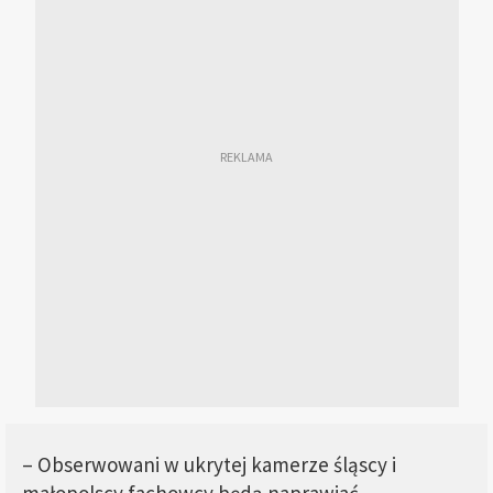
– Obserwowani w ukrytej kamerze śląscy i