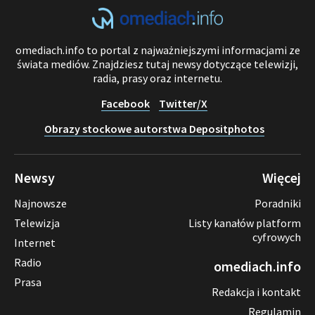
omediach.info to portal z najważniejszymi informacjami ze
świata mediów. Znajdziesz tutaj newsy dotyczące telewizji,
radia, prasy oraz internetu.
Facebook
Twitter/X
Obrazy stockowe autorstwa Depositphotos
Newsy
Więcej
Najnowsze
Poradniki
Telewizja
Listy kanałów platform
cyfrowych
Internet
Radio
omediach.info
Prasa
Redakcja i kontakt
Regulamin