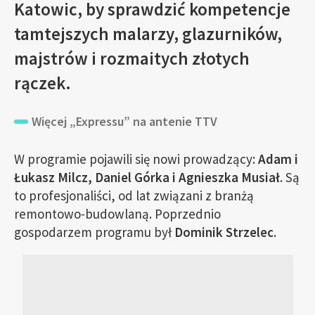
Katowic, by sprawdzić kompetencje
tamtejszych malarzy, glazurników,
majstrów i rozmaitych złotych
rączek.
Więcej „Expressu” na antenie TTV
W programie pojawili się nowi prowadzący:
Adam i
Łukasz Milcz, Daniel Górka i Agnieszka Musiał
. Są
to profesjonaliści, od lat związani z branżą
remontowo-budowlaną. Poprzednio
gospodarzem programu był
Dominik Strzelec
.