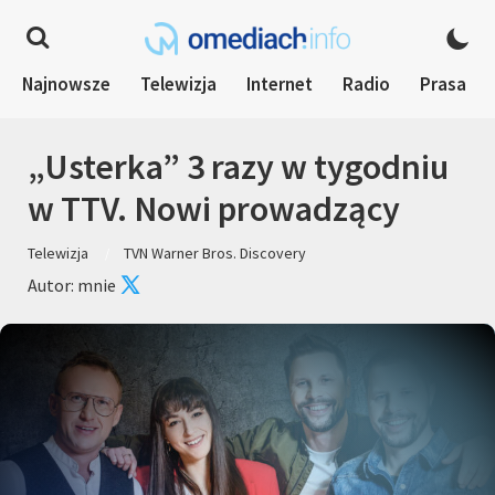
Najnowsze
Telewizja
Internet
Radio
Prasa
„Usterka” 3 razy w tygodniu
w TTV. Nowi prowadzący
Telewizja
TVN Warner Bros. Discovery
Autor: mnie