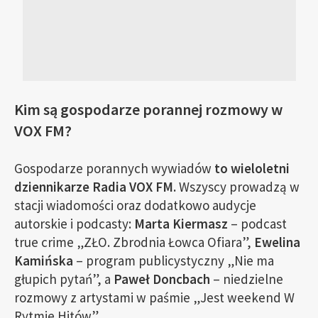
Kim są gospodarze porannej rozmowy w
VOX FM?
Gospodarze porannych wywiadów
to wieloletni
dziennikarze Radia VOX FM.
Wszyscy prowadzą w
stacji wiadomości oraz dodatkowo audycje
autorskie i podcasty:
Marta Kiermasz
– podcast
true crime „ZŁO. Zbrodnia Łowca Ofiara”,
Ewelina
Kamińska
– program publicystyczny „Nie ma
głupich pytań”, a
Paweł Doncbach
– niedzielne
rozmowy z artystami w paśmie „Jest weekend W
Rytmie Hitów”.