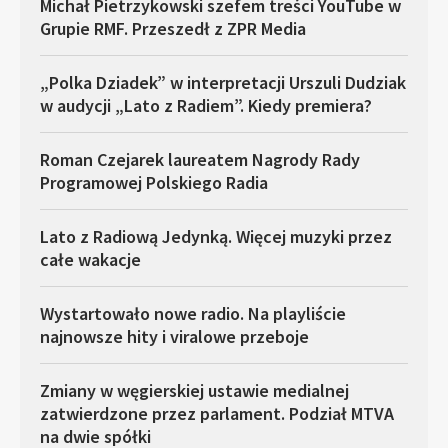
Michał Pietrzykowski szefem treści YouTube w
Grupie RMF. Przeszedł z ZPR Media
„Polka Dziadek” w interpretacji Urszuli Dudziak
w audycji „Lato z Radiem”. Kiedy premiera?
Roman Czejarek laureatem Nagrody Rady
Programowej Polskiego Radia
Lato z Radiową Jedynką. Więcej muzyki przez
całe wakacje
Wystartowało nowe radio. Na playliście
najnowsze hity i viralowe przeboje
Zmiany w węgierskiej ustawie medialnej
zatwierdzone przez parlament. Podział MTVA
na dwie spółki