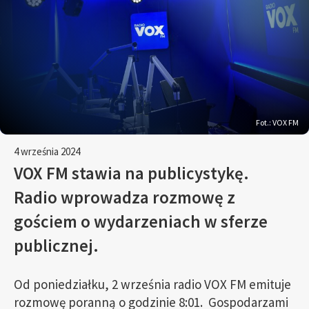
Fot.: VOX FM
4 września 2024
VOX FM stawia na publicystykę.
Radio wprowadza rozmowę z
gościem o wydarzeniach w sferze
publicznej.
Od poniedziałku, 2 września radio VOX FM emituje
rozmowę poranną o godzinie 8:01. Gospodarzami