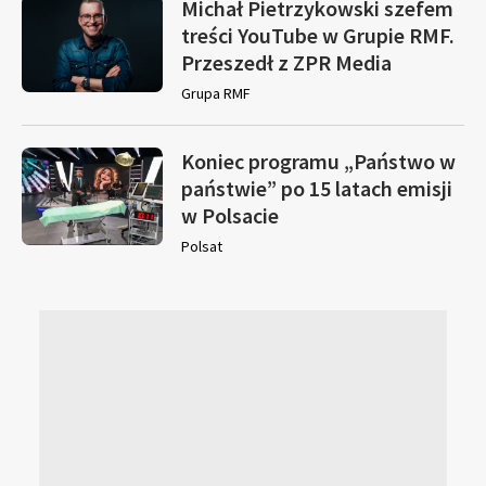
Michał Pietrzykowski szefem
treści YouTube w Grupie RMF.
Przeszedł z ZPR Media
Grupa RMF
Koniec programu „Państwo w
państwie” po 15 latach emisji
w Polsacie
Polsat