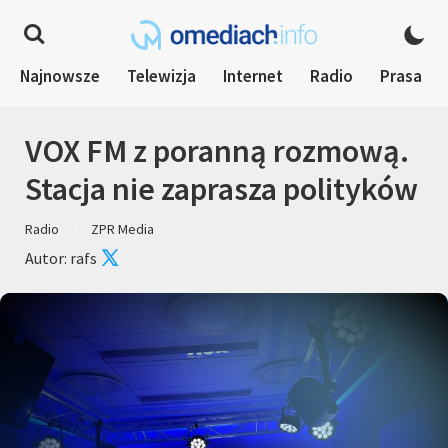
Najnowsze
Telewizja
Internet
Radio
Prasa
VOX FM z poranną rozmową.
Stacja nie zaprasza polityków
Radio
ZPR Media
Autor: rafs