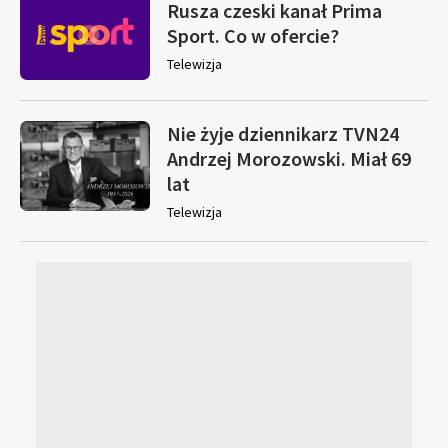
Rusza czeski kanał Prima
Sport. Co w ofercie?
Telewizja
Nie żyje dziennikarz TVN24
Andrzej Morozowski. Miał 69
lat
Telewizja