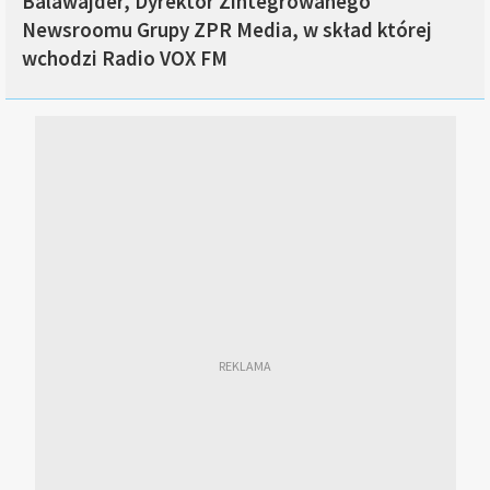
Balawajder, Dyrektor Zintegrowanego
Newsroomu Grupy ZPR Media, w skład której
wchodzi Radio VOX FM