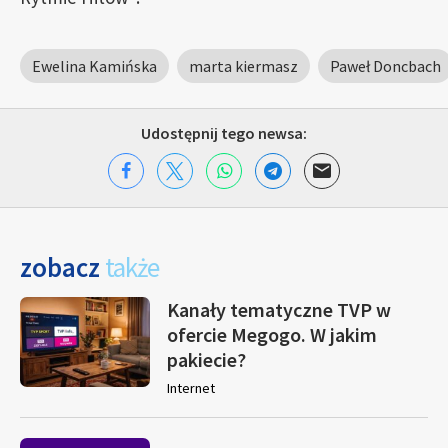
Ewelina Kamińska
marta kiermasz
Paweł Doncbach
Udostępnij tego newsa:
zobacz
także
Kanały tematyczne TVP w
ofercie Megogo. W jakim
pakiecie?
Internet