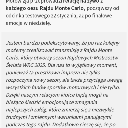
Motowizja przeprowadzi
relację na żywo z
każdego oesu Rajdu Monte Carlo
, począwszy od
odcinka testowego 22 stycznia, aż po finałowe
emocje w niedzielę.
Jestem bardzo podekscytowany, że po raz kolejny
możemy zrealizować transmisję z Rajdu Monte
Carlo, który otworzy sezon Rajdowych Mistrzostw
Świata WRC 2025. Dla nas to wyjątkowy moment,
ponieważ ta prestiżowa impreza nie tylko
rozpoczyna nowy sezon, ale także przyciąga uwagę
wszystkich fanów sportów motorowych i nie tylko.
Dzięki naszym relacjom kibice będą mogli na
bieżąco śledzić emocjonujące zmagania
najlepszych załóg, które zmierzą się z niezwykle
trudnymi i zmiennymi warunkami panującymi
podczas tego rajdu. Dodatkowo cieszę się, że po