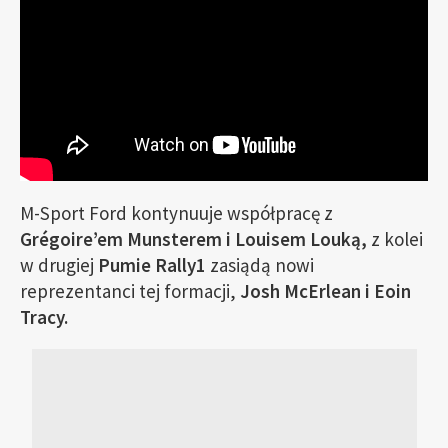
M-Sport Ford kontynuuje współpracę z
Grégoire’em Munsterem i Louisem Louką,
z kolei
w drugiej
Pumie Rally1
zasiądą nowi
reprezentanci tej formacji,
Josh McErlean i Eoin
Tracy.