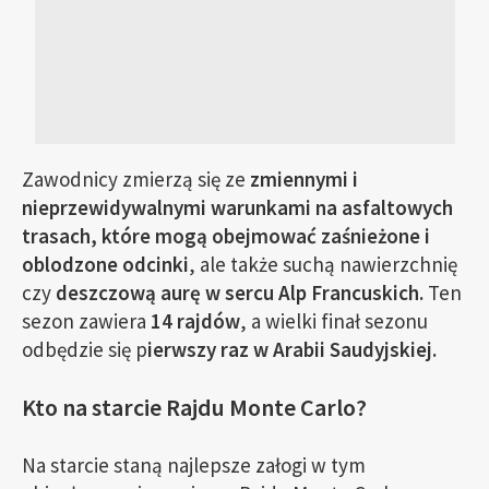
Zawodnicy zmierzą się ze
zmiennymi i
nieprzewidywalnymi warunkami na asfaltowych
trasach, które mogą obejmować zaśnieżone i
oblodzone odcinki
, ale także suchą nawierzchnię
czy
deszczową aurę w sercu Alp Francuskich.
Ten
sezon zawiera
14 rajdów
, a wielki finał sezonu
odbędzie się p
ierwszy raz w Arabii Saudyjskiej.
Kto na starcie Rajdu Monte Carlo?
Na starcie staną najlepsze załogi w tym