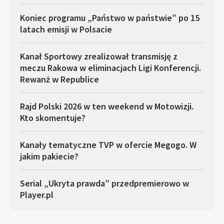
Koniec programu „Państwo w państwie” po 15
latach emisji w Polsacie
Kanał Sportowy zrealizował transmisję z
meczu Rakowa w eliminacjach Ligi Konferencji.
Rewanż w Republice
Rajd Polski 2026 w ten weekend w Motowizji.
Kto skomentuje?
Kanały tematyczne TVP w ofercie Megogo. W
jakim pakiecie?
Serial „Ukryta prawda” przedpremierowo w
Player.pl