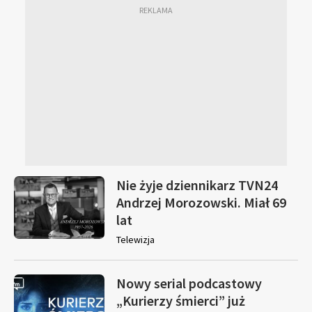
Nie żyje dziennikarz TVN24
Andrzej Morozowski. Miał 69
lat
Telewizja
Nowy serial podcastowy
„Kurierzy śmierci” już