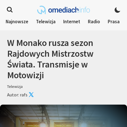
Najnowsze
Telewizja
Internet
Radio
Prasa
W Monako rusza sezon
Rajdowych Mistrzostw
Świata. Transmisje w
Motowizji
Telewizja
Autor: rafs