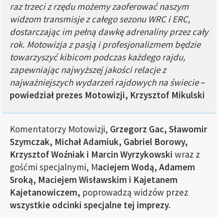
raz trzeci z rzędu możemy zaoferować naszym
widzom transmisje z całego sezonu WRC i ERC,
dostarczając im pełną dawkę adrenaliny przez cały
rok. Motowizja z pasją i profesjonalizmem będzie
towarzyszyć kibicom podczas każdego rajdu,
zapewniając najwyższej jakości relacje z
najważniejszych wydarzeń rajdowych na świecie
–
powiedział prezes Motowizji, Krzysztof Mikulski
Komentatorzy Motowizji,
Grzegorz Gac, Sławomir
Szymczak, Michał Adamiuk, Gabriel Borowy,
Krzysztof Woźniak i Marcin Wyrzykowski
wraz z
gośćmi specjalnymi, M
aciejem Wodą, Adamem
Sroką, Maciejem Wisławskim i Kajetanem
Kajetanowiczem,
poprowadzą widzów przez
wszystkie odcinki specjalne tej imprezy.