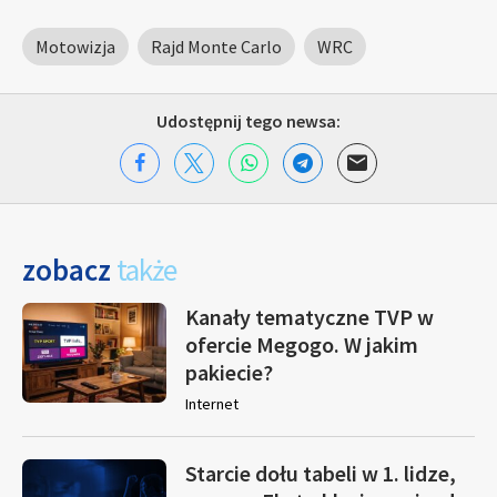
Motowizja
Rajd Monte Carlo
WRC
Udostępnij tego newsa:
zobacz
także
Kanały tematyczne TVP w
ofercie Megogo. W jakim
pakiecie?
Internet
Starcie dołu tabeli w 1. lidze,