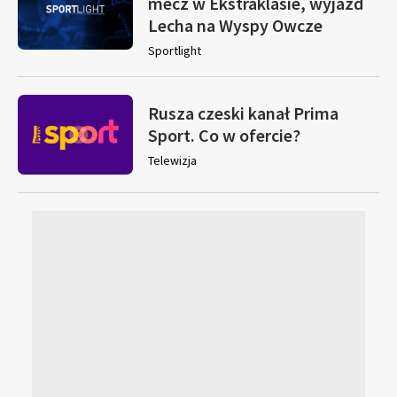
mecz w Ekstraklasie, wyjazd
Lecha na Wyspy Owcze
Sportlight
Rusza czeski kanał Prima
Sport. Co w ofercie?
Telewizja