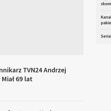
skom
Kana
pakie
Seria
ennikarz TVN24 Andrzej
Miał 69 lat