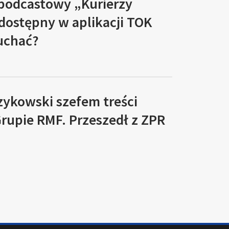
 podcastowy „Kurierzy
 dostępny w aplikacji TOK
łuchać?
zykowski szefem treści
rupie RMF. Przeszedł z ZPR