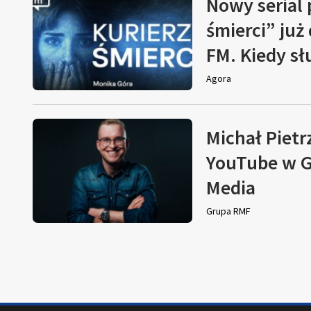
Nowy serial
śmierci” już
FM. Kiedy s
Agora
Michał Pietr
YouTube w G
Media
Grupa RMF