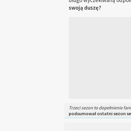
długo wyczekiwaną odpowi
swoją duszę?
Trzeci sezon to dopełnienie fan
podsumował ostatni sezon ser