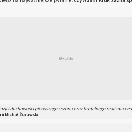
edź na najważniejsze pytanie:
czy Adam Kruk zazna sp
tazji i duchowości pierwszego sezonu oraz brutalnego realizmu rze
ii Michał Żurawski.