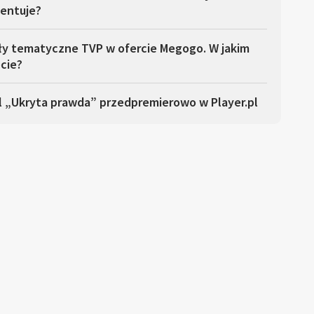
entuje?
ły tematyczne TVP w ofercie Megogo. W jakim
cie?
l „Ukryta prawda” przedpremierowo w Player.pl