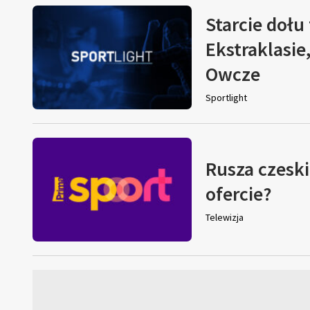
Starcie dołu 
Ekstraklasie
Owcze
Sportlight
Rusza czeski
ofercie?
Telewizja