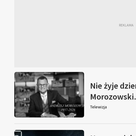
Nie żyje dzi
Morozowski. 
Telewizja