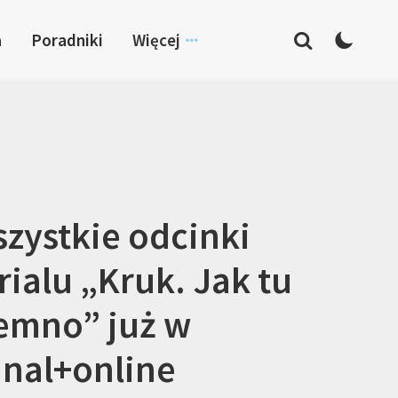
a
Poradniki
Więcej
zystkie odcinki
rialu „Kruk. Jak tu
emno” już w
nal+online