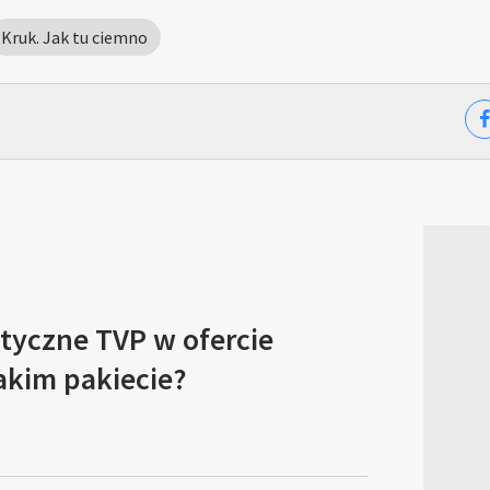
Kruk. Jak tu ciemno
tyczne TVP w ofercie
akim pakiecie?