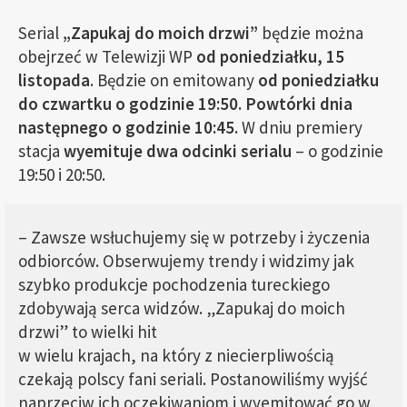
Serial
„Zapukaj do moich drzwi”
będzie można
obejrzeć w Telewizji WP
od poniedziałku, 15
listopada
. Będzie on emitowany
od poniedziałku
do czwartku o godzinie 19:50. Powtórki dnia
następnego o godzinie 10:45.
W dniu premiery
stacja
wyemituje dwa odcinki serialu
– o godzinie
19:50 i 20:50.
– Zawsze wsłuchujemy się w potrzeby i życzenia
odbiorców. Obserwujemy trendy i widzimy jak
szybko produkcje pochodzenia tureckiego
zdobywają serca widzów. „Zapukaj do moich
drzwi” to wielki hit
w wielu krajach, na który z niecierpliwością
czekają polscy fani seriali. Postanowiliśmy wyjść
naprzeciw ich oczekiwaniom i wyemitować go w