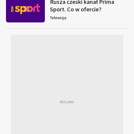
Rusza czeski kanał Prima
Sport. Co w ofercie?
Telewizja