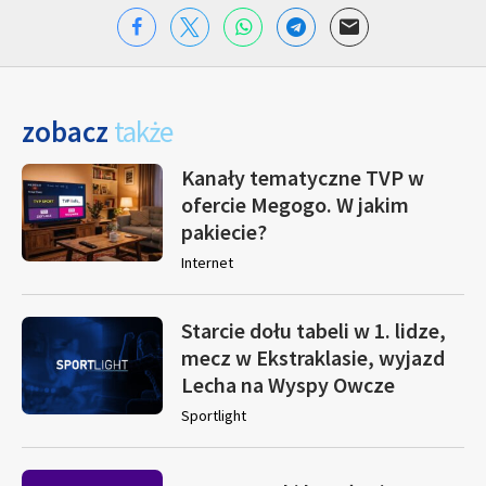
zobacz
także
Kanały tematyczne TVP w
ofercie Megogo. W jakim
pakiecie?
Internet
Starcie dołu tabeli w 1. lidze,
mecz w Ekstraklasie, wyjazd
Lecha na Wyspy Owcze
Sportlight