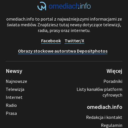
omediach.info to portal z najważniejszymi informacjami ze
świata mediów. Znajdziesz tutaj newsy dotyczące telewizji,
radia, prasy oraz internetu.
Facebook
Twitter/X
Obrazy stockowe autorstwa Depositphotos
Newsy
Więcej
Najnowsze
Poradniki
Telewizja
Listy kanałów platform
cyfrowych
Internet
Radio
omediach.info
Prasa
Redakcja i kontakt
Regulamin