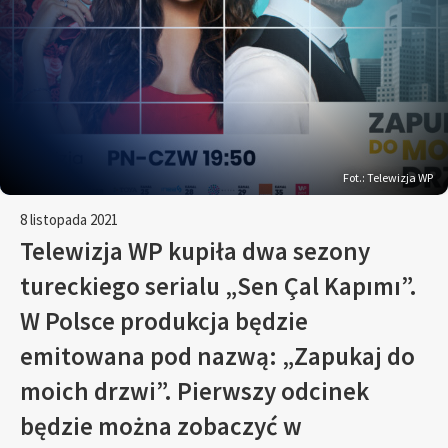
Fot.: Telewizja WP
8 listopada 2021
Telewizja WP kupiła dwa sezony
tureckiego serialu „Sen Çal Kapımı”.
W Polsce produkcja będzie
emitowana pod nazwą: „Zapukaj do
moich drzwi”. Pierwszy odcinek
będzie można zobaczyć w