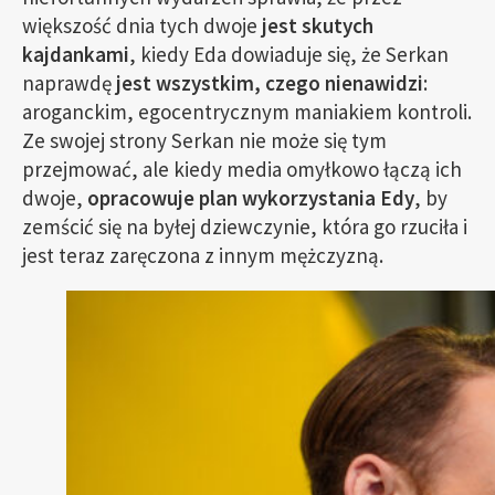
większość dnia tych dwoje
jest skutych
kajdankami
, kiedy Eda dowiaduje się, że Serkan
naprawdę
jest wszystkim, czego nienawidzi
:
aroganckim, egocentrycznym maniakiem kontroli.
Ze swojej strony Serkan nie może się tym
przejmować, ale kiedy media omyłkowo łączą ich
dwoje,
opracowuje plan wykorzystania Edy
, by
zemścić się na byłej dziewczynie, która go rzuciła i
jest teraz zaręczona z innym mężczyzną.