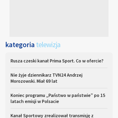
kategoria
telewizja
Rusza czeski kanał Prima Sport. Co w ofercie?
Nie żyje dziennikarz TVN24 Andrzej
Morozowski. Miał 69 lat
Koniec programu „Państwo w państwie” po 15
latach emisji w Polsacie
Kanał Sportowy zrealizował transmisję z