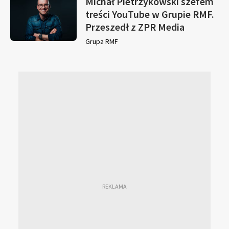
Michał Pietrzykowski szefem
treści YouTube w Grupie RMF.
Przeszedł z ZPR Media
Grupa RMF