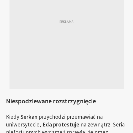
Niespodziewane rozstrzygnięcie
Kiedy
Serkan
przychodzi przemawiać na
uniwersytecie,
Eda protestuje
na zewnątrz. Seria
niefortunnych wydarzeń sprawia, że ​​przez