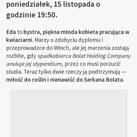
poniedziałek, 15 listopada o
godzinie 19:50.
Eda
to
bystra, piękna młoda kobieta pracująca w
kwiaciarni
. Marzy o zdobyciu dyplomu i
przeprowadzce do Włoch, ale jej marzenia zostają
rozbite, gdy
spadkobierca Bolat Holding Company
anuluje jej stypendium
, przez co musi porzucić
studia. Teraz tylko dwie rzeczy ją podtrzymują —
miłość do roślin i nienawiść do Serkana Bolata
.