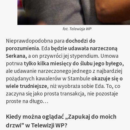
fot. Telewizja WP
Nieprawdopodobna para
dochodzi do
porozumienia
. Eda
będzie udawała narzeczoną
Serkana,
a on przywróci jej stypendium. Umowa
potrwa
tylko kilka miesięcy do ślubu jego byłego,
ale udawanie narzeczonego jednego z najbardziej
pożądanych kawalerów w Stambule
okazuje się o
wiele trudniejsze
, niż wyobraża sobie Eda. To, co
zaczyna się jako prosta transakcja, nie pozostaje
proste na długo…
Kiedy można oglądać „Zapukaj do moich
drzwi” w Telewizji WP?