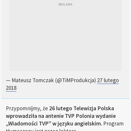
— Mateusz Tomczak (@TiMProdukcja)
27 lutego
2018
Przypomnijmy, że
26 lutego Telewizja Polska
wprowadziła na antenie TVP Polonia wydanie
„Wiadomości TVP” w języku angielskim.
Program