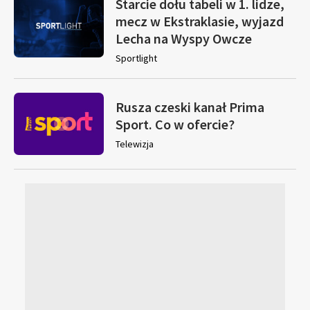
Starcie dołu tabeli w 1. lidze,
mecz w Ekstraklasie, wyjazd
Lecha na Wyspy Owcze
Sportlight
Rusza czeski kanał Prima
Sport. Co w ofercie?
Telewizja