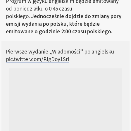
Program w języku angielskim będzie emitowany
od poniedziałku o 0:45 czasu
polskiego.
Jednocześnie dojdzie do zmiany pory
emisji wydania po polsku, które będzie
emitowane o godzinie 2:00 czasu polskiego.
Pierwsze wydanie „Wiadomości” po angielsku
pic.twitter.com/PJgDoy1SrI