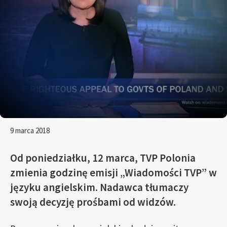
9 marca 2018
Od poniedziałku, 12 marca, TVP Polonia
zmienia godzinę emisji „Wiadomości TVP” w
języku angielskim. Nadawca tłumaczy
swoją decyzję prośbami od widzów.