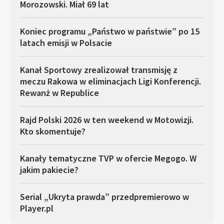
Morozowski. Miał 69 lat
Koniec programu „Państwo w państwie” po 15
latach emisji w Polsacie
Kanał Sportowy zrealizował transmisję z
meczu Rakowa w eliminacjach Ligi Konferencji.
Rewanż w Republice
Rajd Polski 2026 w ten weekend w Motowizji.
Kto skomentuje?
Kanały tematyczne TVP w ofercie Megogo. W
jakim pakiecie?
Serial „Ukryta prawda” przedpremierowo w
Player.pl