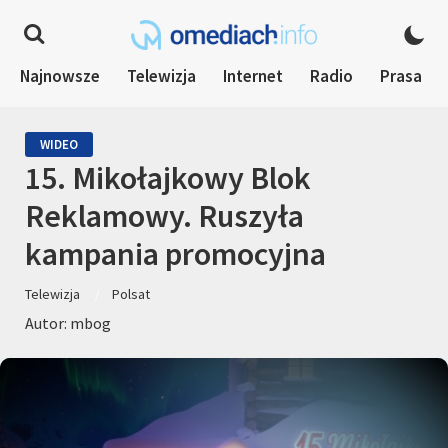
Najnowsze
Telewizja
Internet
Radio
Prasa
WIDEO
15. Mikołajkowy Blok
Reklamowy. Ruszyła
kampania promocyjna
Telewizja
Polsat
Autor: mbog