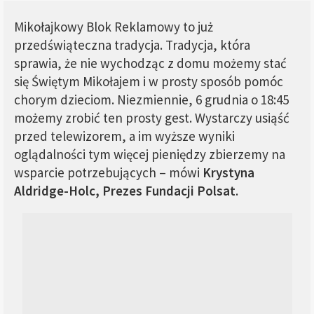
Mikołajkowy Blok Reklamowy to już
przedświąteczna tradycja. Tradycja, która
sprawia, że nie wychodząc z domu możemy stać
się Świętym Mikołajem i w prosty sposób pomóc
chorym dzieciom. Niezmiennie, 6 grudnia o 18:45
możemy zrobić ten prosty gest. Wystarczy usiąść
przed telewizorem, a im wyższe wyniki
oglądalności tym więcej pieniędzy zbierzemy na
wsparcie potrzebujących – mówi
Krystyna
Aldridge-Holc, Prezes Fundacji Polsat
.