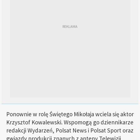
Ponownie w rolę Świętego Mikołaja wciela się aktor
Krzysztof Kowalewski. Wspomogą go dziennikarze
redakcji Wydarzeń, Polsat News i Polsat Sport oraz
gwiazdy produkcji znanych z anteny Telewizji