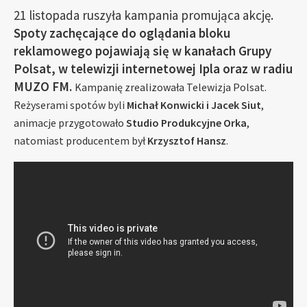
21 listopada ruszyła kampania promująca akcję.
Spoty zachęcające do oglądania bloku
reklamowego pojawiają się w kanałach Grupy
Polsat, w telewizji internetowej Ipla oraz w radiu
MUZO FM.
Kampanię zrealizowała Telewizja Polsat.
Reżyserami spotów byli
Michał Konwicki i Jacek Siut
,
animacje przygotowało
Studio Produkcyjne Orka
,
natomiast producentem był
Krzysztof Hansz
.