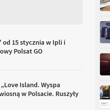
 od 15 stycznia w Ipli i
rowy Polsat GO
 „Love Island. Wyspa
 wiosną w Polsacie. Ruszyły