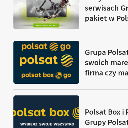
serwisach Gr
pakiet w Pol
Grupa Polsa
swoich marek
firma czy m
Polsat Box 
Grupy Polsat