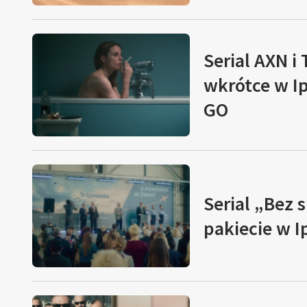
Serial AXN i 
wkrótce w Ip
GO
Serial „Bez
pakiecie w I