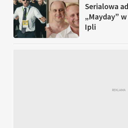
Serialowa ad
„Mayday” w 
Ipli