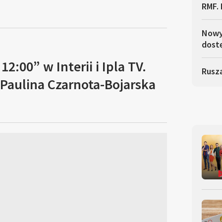
RMF. 
Nowy 
dostę
12:00” w Interii i Ipla TV.
Rusza
Paulina Czarnota-Bojarska