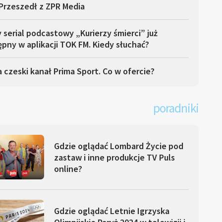
Przeszedł z ZPR Media
serial podcastowy „Kurierzy śmierci” już
pny w aplikacji TOK FM. Kiedy słuchać?
 czeski kanał Prima Sport. Co w ofercie?
poradniki
Gdzie oglądać Lombard Życie pod
zastaw i inne produkcje TV Puls
online?
Gdzie oglądać Letnie Igrzyska