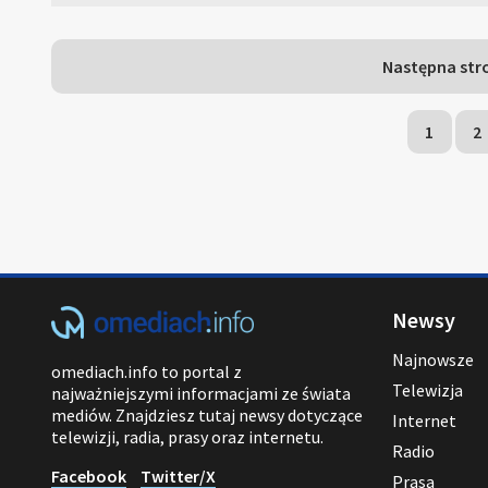
Następna str
1
2
Newsy
Najnowsze
omediach.info to portal z
Telewizja
najważniejszymi informacjami ze świata
mediów. Znajdziesz tutaj newsy dotyczące
Internet
telewizji, radia, prasy oraz internetu.
Radio
Facebook
Twitter/X
Prasa