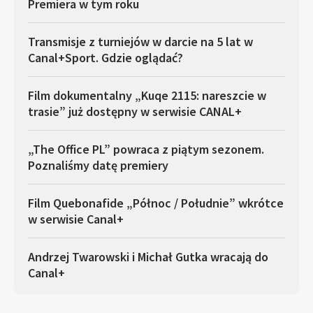
Premiera w tym roku
Transmisje z turniejów w darcie na 5 lat w
Canal+Sport. Gdzie oglądać?
Film dokumentalny „Kuqe 2115: nareszcie w
trasie” już dostępny w serwisie CANAL+
„The Office PL” powraca z piątym sezonem.
Poznaliśmy datę premiery
Film Quebonafide „Północ / Południe” wkrótce
w serwisie Canal+
Andrzej Twarowski i Michał Gutka wracają do
Canal+