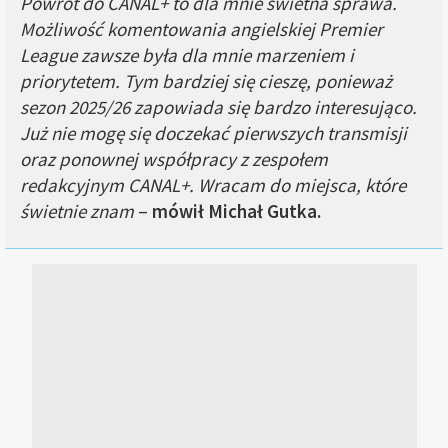
Powrót do CANAL+ to dla mnie świetna sprawa.
Możliwość komentowania angielskiej Premier
League zawsze była dla mnie marzeniem i
priorytetem. Tym bardziej się cieszę, ponieważ
sezon 2025/26 zapowiada się bardzo interesująco.
Już nie mogę się doczekać pierwszych transmisji
oraz ponownej współpracy z zespołem
redakcyjnym CANAL+. Wracam do miejsca, które
świetnie znam
–
mówił Michał Gutka.