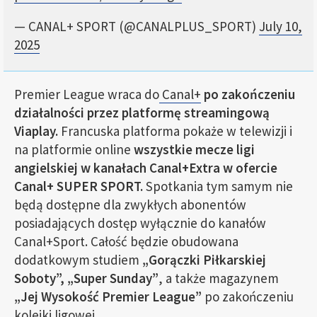
— CANAL+ SPORT (@CANALPLUS_SPORT)
July 10,
2025
Premier League wraca do
Canal+
po zakończeniu
działalności przez platformę streamingową
Viaplay.
Francuska platforma pokaże w telewizji i
na platformie online
wszystkie mecze ligi
angielskiej w kanałach Canal+Extra w ofercie
Canal+ SUPER SPORT.
Spotkania tym samym nie
będą dostępne dla zwykłych abonentów
posiadających dostęp wyłącznie do kanałów
Canal+Sport. Całość będzie obudowana
dodatkowym studiem
„Gorączki Piłkarskiej
Soboty”, „Super Sunday”
, a także magazynem
„Jej Wysokość Premier League”
po zakończeniu
kolejki ligowej.