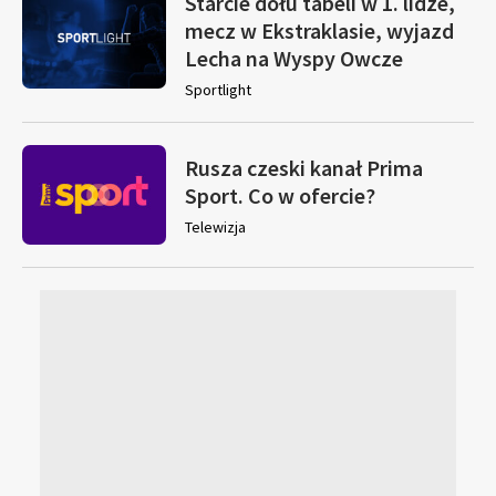
Starcie dołu tabeli w 1. lidze,
mecz w Ekstraklasie, wyjazd
Lecha na Wyspy Owcze
Sportlight
Rusza czeski kanał Prima
Sport. Co w ofercie?
Telewizja