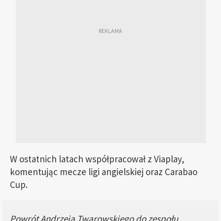
W ostatnich latach współpracował z Viaplay,
komentując mecze ligi angielskiej oraz Carabao
Cup.
Powrót Andrzeja Twarowskiego do zespołu