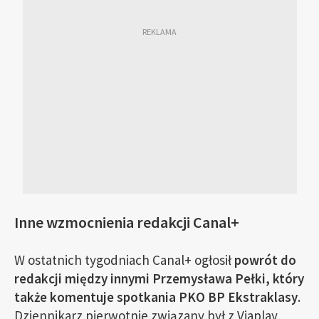
Inne wzmocnienia redakcji Canal+
W ostatnich tygodniach Canal+ ogłosił
powrót do
redakcji między innymi Przemysława Pełki, który
także komentuje spotkania PKO BP Ekstraklasy
.
Dziennikarz pierwotnie związany był z Viaplay,