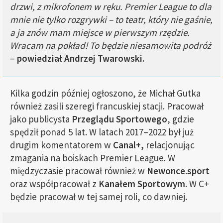
drzwi, z mikrofonem w ręku. Premier League to dla
mnie nie tylko rozgrywki – to teatr, który nie gaśnie,
a ja znów mam miejsce w pierwszym rzędzie.
Wracam na pokład! To będzie niesamowita podróż
–
powiedział Andrzej Twarowski.
Kilka godzin później ogłoszono, że Michał Gutka
również zasili szeregi francuskiej stacji. Pracował
jako publicysta
Przeglądu Sportowego
, gdzie
spędził ponad 5 lat. W latach 2017–2022 był już
drugim komentatorem w
Canal+,
relacjonując
zmagania na boiskach Premier League. W
międzyczasie pracował również w
Newonce.sport
oraz współpracował z
Kanałem Sportowym
. W C+
będzie pracował w tej samej roli, co dawniej.