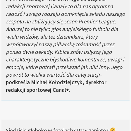
redakcji sportowej Canal+ to dla nas ogromna
radość i swego rodzaju domknięcie składu naszego
zespołu na zbliżający się sezon Premier League.
Andrzej to nie tylko głos angielskiego futbolu dla
wielu widzów, ale też dziennikarz, który
współtworzył naszą piłkarską tożsamość przez
ponad dwie dekady. Kibice znów usłyszą jego
charakterystyczne błyskotliwe komentarze, uwagi i
emocje, które potrafi przekazać jak nikt inny. Jego
powrót to wielka wartość dla całej stacji
–
podkreśla Michał Kołodziejczyk, dyrektor
redakcji sportowej Canal+.
Siedzicie głęboko w fotelach? Pasy zapięte?