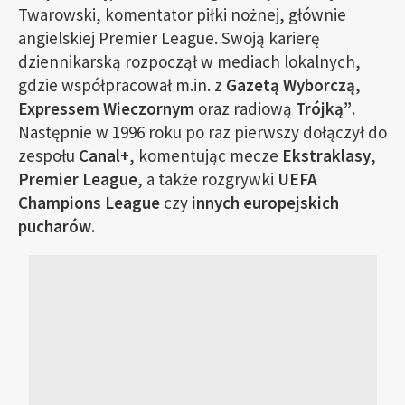
Twarowski, komentator piłki nożnej, głównie
angielskiej Premier League. Swoją karierę
dziennikarską rozpoczął w mediach lokalnych,
gdzie współpracował m.in. z
Gazetą Wyborczą
,
Expressem Wieczornym
oraz radiową
Trójką”
.
Następnie w 1996 roku po raz pierwszy dołączył do
zespołu
Canal+
, komentując mecze
Ekstraklasy
,
Premier League
, a także rozgrywki
UEFA
Champions League
czy
innych europejskich
pucharów
.