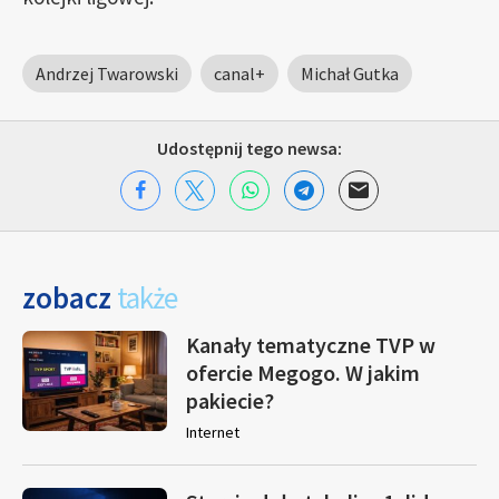
Andrzej Twarowski
canal+
Michał Gutka
Udostępnij tego newsa:
zobacz
także
Kanały tematyczne TVP w
ofercie Megogo. W jakim
pakiecie?
Internet