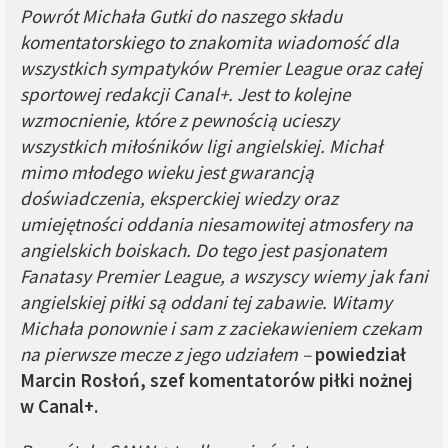
Powrót Michała Gutki do naszego składu
komentatorskiego to znakomita wiadomość dla
wszystkich sympatyków Premier League oraz całej
sportowej redakcji Canal+. Jest to kolejne
wzmocnienie, które z pewnością ucieszy
wszystkich miłośników ligi angielskiej. Michał
mimo młodego wieku jest gwarancją
doświadczenia, eksperckiej wiedzy oraz
umiejętności oddania niesamowitej atmosfery na
angielskich boiskach. Do tego jest pasjonatem
Fanatasy Premier League, a wszyscy wiemy jak fani
angielskiej piłki są oddani tej zabawie. Witamy
Michała ponownie i sam z zaciekawieniem czekam
na pierwsze mecze z jego udziałem –
powiedział
Marcin Rosłoń, szef komentatorów piłki nożnej
w Canal+.