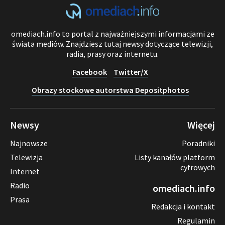
omediach.info to portal z najważniejszymi informacjami ze
świata mediów. Znajdziesz tutaj newsy dotyczące telewizji,
radia, prasy oraz internetu.
Facebook
Twitter/X
Obrazy stockowe autorstwa Depositphotos
Newsy
Więcej
Najnowsze
Poradniki
Telewizja
Listy kanałów platform
cyfrowych
Internet
Radio
omediach.info
Prasa
Redakcja i kontakt
Regulamin