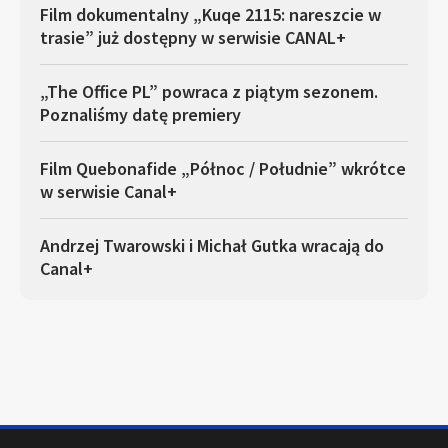
Film dokumentalny „Kuqe 2115: nareszcie w
trasie” już dostępny w serwisie CANAL+
„The Office PL” powraca z piątym sezonem.
Poznaliśmy datę premiery
Film Quebonafide „Północ / Południe” wkrótce
w serwisie Canal+
Andrzej Twarowski i Michał Gutka wracają do
Canal+