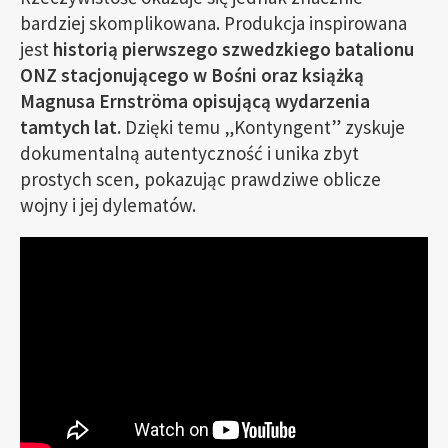
bardziej skomplikowana. Produkcja inspirowana
jest
historią pierwszego szwedzkiego batalionu
ONZ stacjonującego w Bośni oraz książką
Magnusa Ernströma opisującą wydarzenia
tamtych lat.
Dzięki temu „Kontyngent” zyskuje
dokumentalną autentyczność i unika zbyt
prostych scen, pokazując prawdziwe oblicze
wojny i jej dylematów.