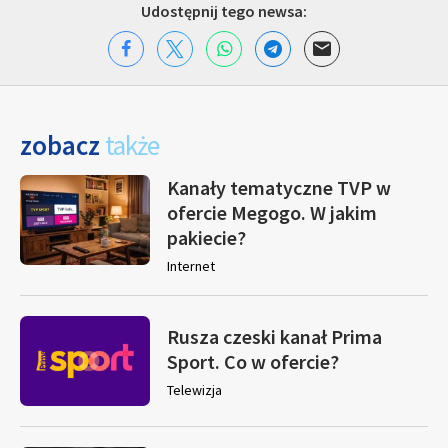
Udostępnij tego newsa:
zobacz
także
Kanały tematyczne TVP w
ofercie Megogo. W jakim
pakiecie?
Internet
Rusza czeski kanał Prima
Sport. Co w ofercie?
Telewizja