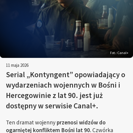
Fot.: Canal+
11 maja 2026
Serial „Kontyngent” opowiadający o
wydarzeniach wojennych w Bośni i
Hercegowinie z lat 90. jest już
dostępny w serwisie Canal+.
Ten dramat wojenny
przenosi widzów do
ogarniętej konfliktem Bośni lat 90
. Czwórka