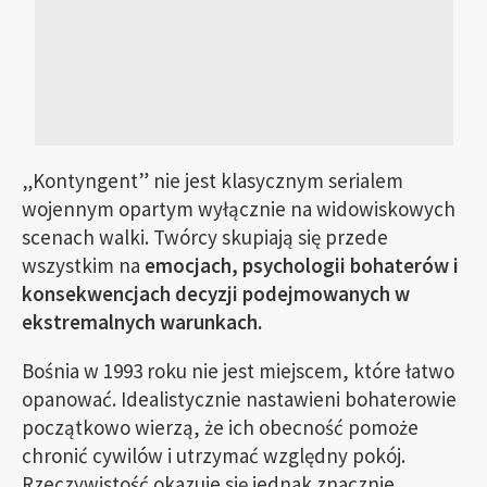
„Kontyngent” nie jest klasycznym serialem
wojennym opartym wyłącznie na widowiskowych
scenach walki. Twórcy skupiają się przede
wszystkim na
emocjach, psychologii bohaterów i
konsekwencjach decyzji podejmowanych w
ekstremalnych warunkach.
Bośnia w 1993 roku nie jest miejscem, które łatwo
opanować. Idealistycznie nastawieni bohaterowie
początkowo wierzą, że ich obecność pomoże
chronić cywilów i utrzymać względny pokój.
Rzeczywistość okazuje się jednak znacznie