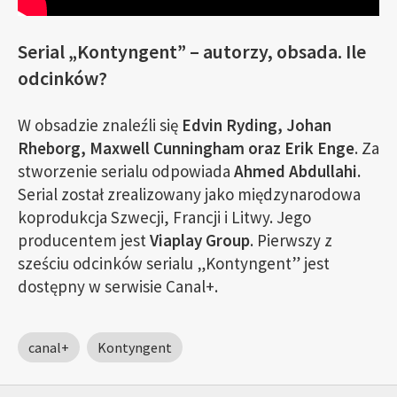
Serial „Kontyngent” – autorzy, obsada. Ile
odcinków?
W obsadzie znaleźli się
Edvin Ryding, Johan
Rheborg, Maxwell Cunningham oraz Erik Enge
. Za
stworzenie serialu odpowiada
Ahmed Abdullahi.
Serial został zrealizowany jako międzynarodowa
koprodukcja Szwecji, Francji i Litwy. Jego
producentem jest
Viaplay Group
. Pierwszy z
sześciu odcinków serialu „Kontyngent” jest
dostępny w serwisie Canal+.
canal+
Kontyngent