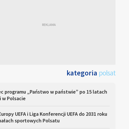
kategoria
polsat
ec programu „Państwo w państwie” po 15 latach
i w Polsacie
Europy UEFA i Liga Konferencji UEFA do 2031 roku
nałach sportowych Polsatu