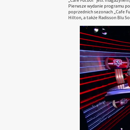
„Cafe Futbol” jest magazynem,
Pierwsze wydanie programu poja
poprzednich sezonach „Cafe Fu
Hilton, a także Radisson Blu So