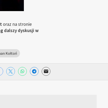
t
oraz na stronie
ąg dalszy dyskusji w
an Kołtoń