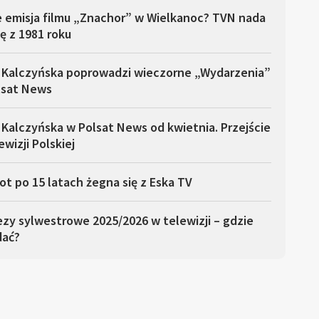
e emisja filmu „Znachor” w Wielkanoc? TVN nada
ę z 1981 roku
 Kalczyńska poprowadzi wieczorne „Wydarzenia”
lsat News
Kalczyńska w Polsat News od kwietnia. Przejście
ewizji Polskiej
ot po 15 latach żegna się z Eska TV
zy sylwestrowe 2025/2026 w telewizji – gdzie
dać?