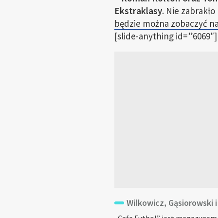
Ekstraklasy
. Nie zabrakło
będzie można zobaczyć na
[slide-anything id=”6069″]
Wilkowicz, Gąsiorowski i