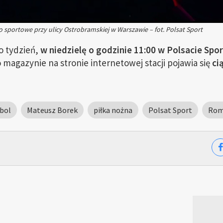
o sportowe przy ulicy Ostrobramskiej w Warszawie – fot. Polsat Sport
o tydzień,
w niedzielę o godzinie 11:00 w Polsacie Spor
 magazynie na stronie internetowej stacji pojawia się
ci
bol
Mateusz Borek
piłka nożna
Polsat Sport
Rom