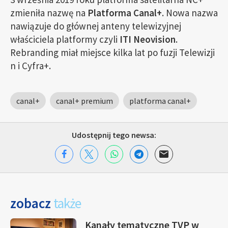
zmieniła nazwę na
Platforma Canal+
. Nowa nazwa
nawiązuje do głównej anteny telewizyjnej
właściciela platformy czyli
ITI Neovision
.
Rebranding miał miejsce kilka lat po fuzji Telewizji
n i Cyfra+.
canal+
canal+ premium
platforma canal+
Udostępnij tego newsa:
zobacz
także
Kanały tematyczne TVP w