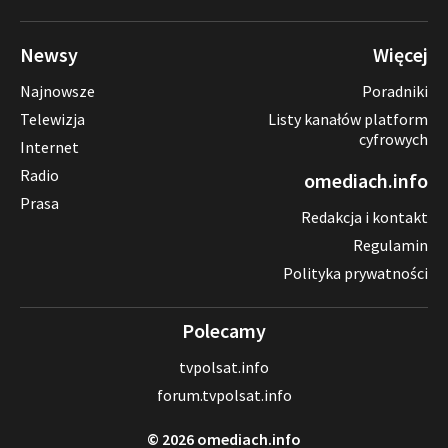
Newsy
Więcej
Najnowsze
Poradniki
Telewizja
Listy kanałów platform
cyfrowych
Internet
Radio
omediach.info
Prasa
Redakcja i kontakt
Regulamin
Polityka prywatności
Polecamy
tvpolsat.info
forum.tvpolsat.info
© 2026 omediach.info