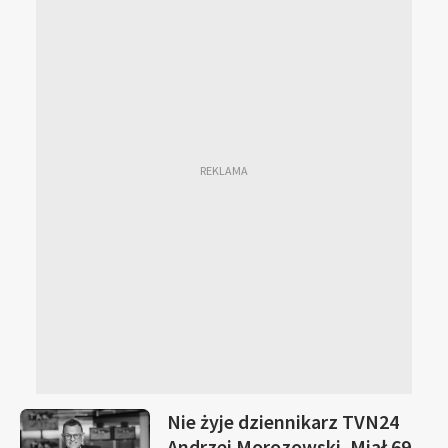
Nie żyje dziennikarz TVN24
Andrzej Morozowski. Miał 69