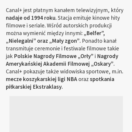
Canal+ jest płatnym kanałem telewizyjnym, który
nadaje od 1994 roku
. Stacja emituje kinowe hity
filmowe i seriale. Wśród autorskich produkcji
można wymienić między innymi:
„Belfer”,
„Nielegalni” oraz „Mały zgon”
. Ponadto kanał
transmituje ceremonie i festiwale filmowe takie
jak
Polskie Nagrody Filmowe „Orły”
i
Nagrody
Amerykańskiej Akademii Filmowej „Oskary”
.
Canal+ pokazuje także widowiska sportowe, m.in.
mecze koszykarskiej ligi NBA
oraz
spotkania
piłkarskiej Ekstraklasy
.