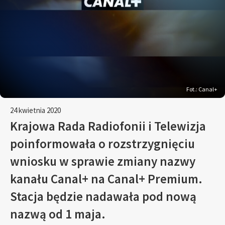
Fot.: Canal+
24 kwietnia 2020
Krajowa Rada Radiofonii i Telewizja
poinformowała o rozstrzygnięciu
wniosku w sprawie zmiany nazwy
kanału Canal+ na Canal+ Premium.
Stacja będzie nadawała pod nową
nazwą od 1 maja.