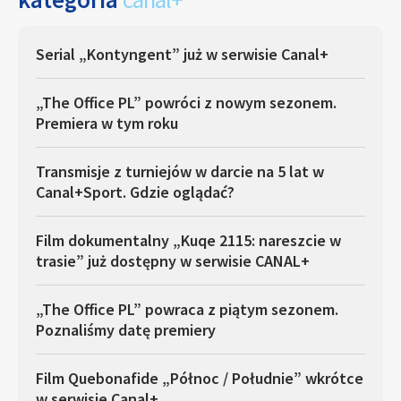
Serial „Kontyngent” już w serwisie Canal+
„The Office PL” powróci z nowym sezonem.
Premiera w tym roku
Transmisje z turniejów w darcie na 5 lat w
Canal+Sport. Gdzie oglądać?
Film dokumentalny „Kuqe 2115: nareszcie w
trasie” już dostępny w serwisie CANAL+
„The Office PL” powraca z piątym sezonem.
Poznaliśmy datę premiery
Film Quebonafide „Północ / Południe” wkrótce
w serwisie Canal+