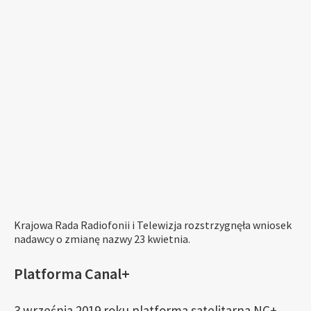
Krajowa Rada Radiofonii i Telewizja rozstrzygnęła wniosek
nadawcy o zmianę nazwy 23 kwietnia.
Platforma Canal+
3 września 2019 roku platforma satelitarna NC+