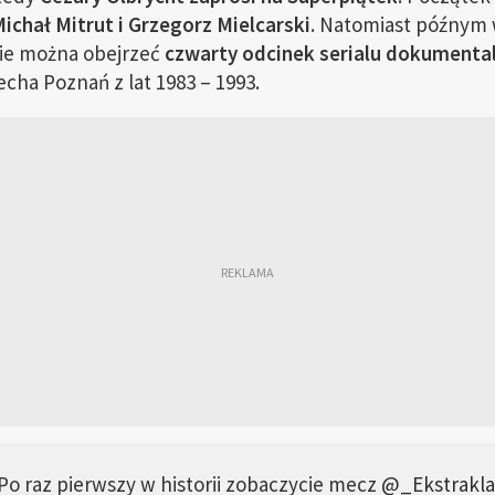
chał Mitrut i Grzegorz Mielcarski
. Natomiast późnym 
ie można obejrzeć
czwarty odcinek serialu dokumenta
cha Poznań z lat 1983 – 1993.
o raz pierwszy w historii zobaczycie mecz
@_Ekstrakla