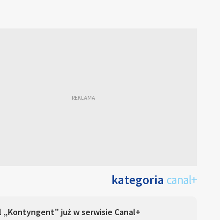
kategoria
canal+
l „Kontyngent” już w serwisie Canal+