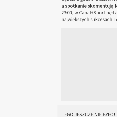
a spotkanie skomentują Mi
23:00, w Canal+Sport będz
największych sukcesach Le
TEGO JESZCZE NIE BYŁO! P