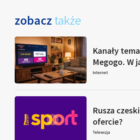
zobacz
także
Kanały tema
Megogo. W j
Internet
Rusza czeski
ofercie?
Telewizja