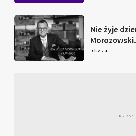
Nie żyje dzi
Morozowski. 
Telewizja