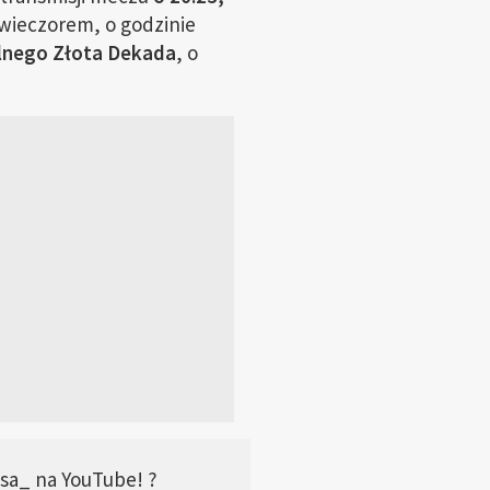
wieczorem, o godzinie
lnego Złota Dekada
, o
sa_
na YouTube! ?