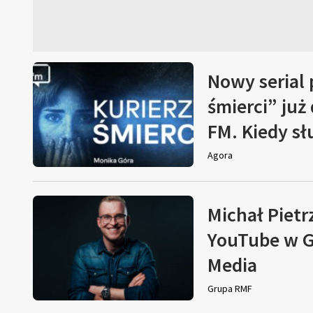
Nowy serial
śmierci” już
FM. Kiedy s
Agora
Michał Pietr
YouTube w G
Media
Grupa RMF