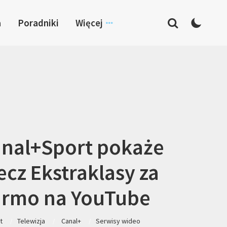
a
Poradniki
Więcej
nal+Sport pokaże
cz Ekstraklasy za
rmo na YouTube
t
Telewizja
Canal+
Serwisy wideo