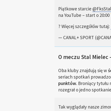
Piątkowe starcie
@FksStal
na YouTube – start o 20:00
? Więcej szczegółów tutaj:
— CANAL+ SPORT (@CAN
O meczu Stal Mielec 
Oba kluby znajdują się w
ś
seriach spotkań prowadzo
punktów
. Broniący tytułu
rozegrał o jedno spotkanie
Tak wyglądały nasze zimo