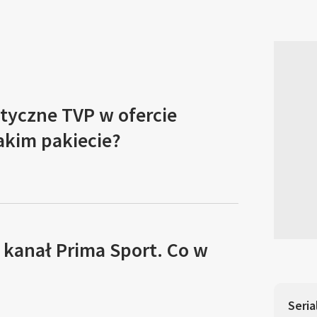
tyczne TVP w ofercie
akim pakiecie?
 kanał Prima Sport. Co w
Seria