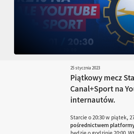
25 stycznia 2023
Piątkowy mecz Sta
Canal+Sport na Yo
internautów.
Starcie o 20:30 w piątek, 
pośrednictwem platform
będzie o godzinie 20:00. 