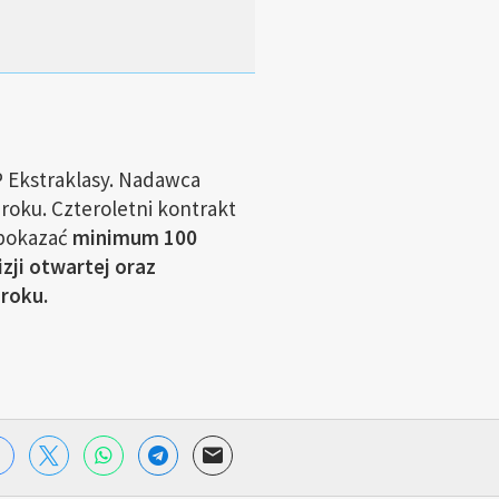
P Ekstraklasy. Nadawca
roku. Czteroletni kontrakt
pokazać
minimum 100
zji otwartej oraz
roku.