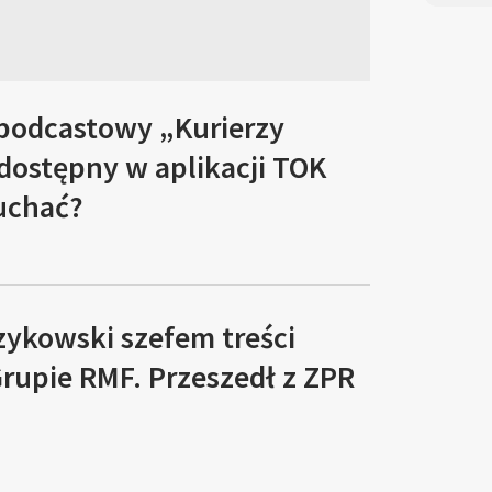
 podcastowy „Kurierzy
 dostępny w aplikacji TOK
łuchać?
zykowski szefem treści
rupie RMF. Przeszedł z ZPR