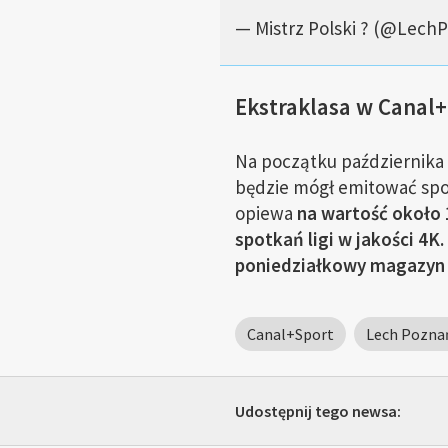
— Mistrz Polski ? (@Lech
Ekstraklasa w Canal+
Na początku października 
będzie mógł emitować spot
opiewa
na wartość około 
spotkań ligi w jakości 4K.
poniedziałkowy magazyn
Canal+Sport
Lech Pozna
Udostępnij tego newsa: