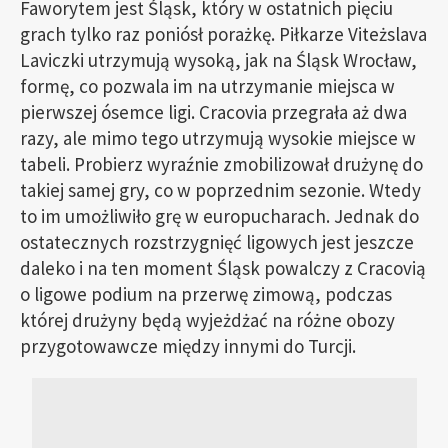
Faworytem jest Śląsk, który w ostatnich pięciu
grach tylko raz poniósł porażkę. Piłkarze Viteżslava
Laviczki utrzymują wysoką, jak na Śląsk Wrocław,
formę, co pozwala im na utrzymanie miejsca w
pierwszej ósemce ligi. Cracovia przegrała aż dwa
razy, ale mimo tego utrzymują wysokie miejsce w
tabeli. Probierz wyraźnie zmobilizował drużynę do
takiej samej gry, co w poprzednim sezonie. Wtedy
to im umożliwiło grę w europucharach. Jednak do
ostatecznych rozstrzygnięć ligowych jest jeszcze
daleko i na ten moment Śląsk powalczy z Cracovią
o ligowe podium na przerwę zimową, podczas
której drużyny będą wyjeżdżać na różne obozy
przygotowawcze między innymi do Turcji.