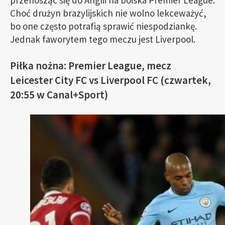
przenosząc się do Anglii na boiska Premier League.
Choć drużyn brazylijskich nie wolno lekceważyć,
bo one często potrafią sprawić niespodziankę.
Jednak faworytem tego meczu jest Liverpool.
Piłka nożna: Premier League, mecz
Leicester City FC vs Liverpool FC (czwartek,
20:55 w Canal+Sport)