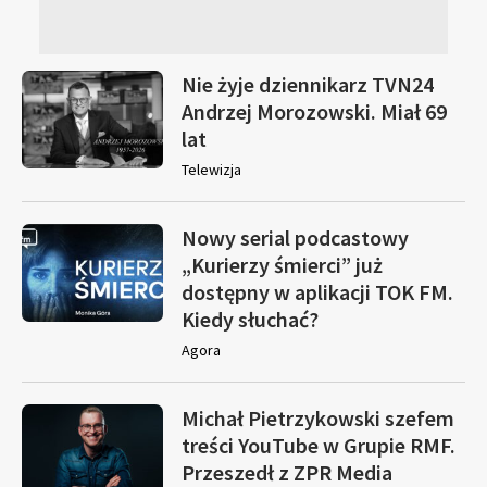
Nie żyje dziennikarz TVN24
Andrzej Morozowski. Miał 69
lat
Telewizja
Nowy serial podcastowy
„Kurierzy śmierci” już
dostępny w aplikacji TOK FM.
Kiedy słuchać?
Agora
Michał Pietrzykowski szefem
treści YouTube w Grupie RMF.
Przeszedł z ZPR Media