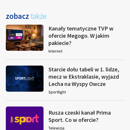
zobacz
także
Kanały tematyczne TVP w
ofercie Megogo. W jakim
pakiecie?
Internet
Starcie dołu tabeli w 1. lidze,
mecz w Ekstraklasie, wyjazd
Lecha na Wyspy Owcze
Sportlight
Rusza czeski kanał Prima
Sport. Co w ofercie?
Telewizja