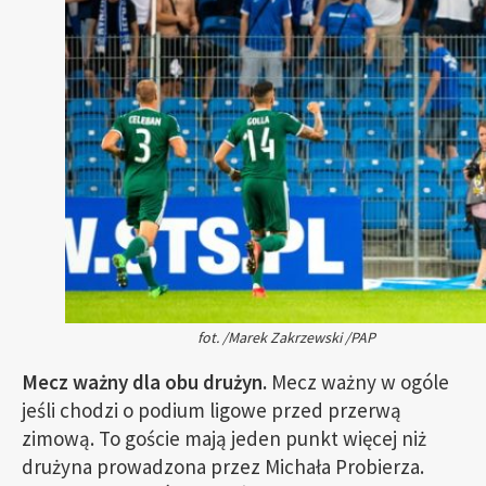
fot. /Marek Zakrzewski /PAP
Mecz ważny dla obu drużyn.
Mecz ważny w ogóle
jeśli chodzi o podium ligowe przed przerwą
zimową. To goście mają jeden punkt więcej niż
drużyna prowadzona przez Michała Probierza.