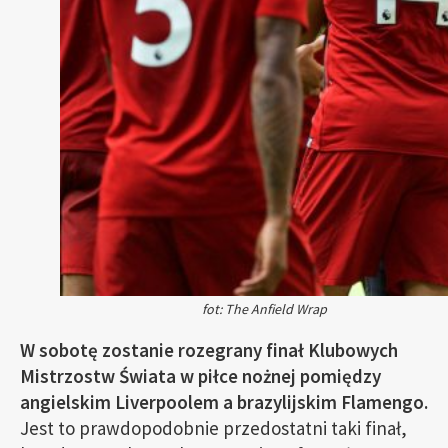
fot: The Anfield Wrap
W sobotę zostanie rozegrany finał Klubowych
Mistrzostw Świata w piłce nożnej pomiędzy
angielskim Liverpoolem a brazylijskim Flamengo.
Jest to prawdopodobnie przedostatni taki finał,