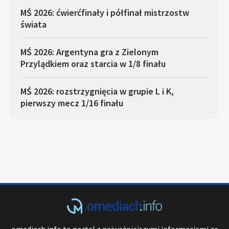
MŚ 2026: ćwierćfinały i półfinał mistrzostw
świata
MŚ 2026: Argentyna gra z Zielonym
Przylądkiem oraz starcia w 1/8 finału
MŚ 2026: rozstrzygnięcia w grupie L i K,
pierwszy mecz 1/16 finału