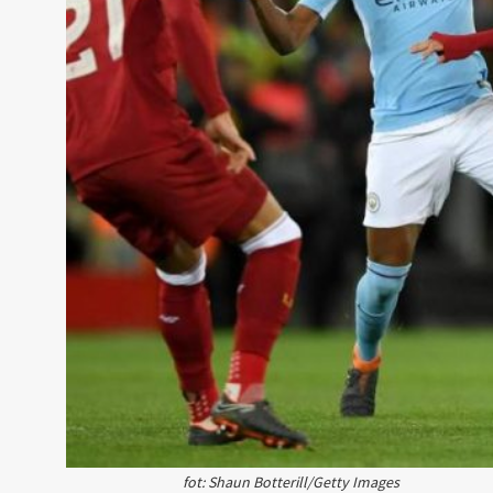
fot: Shaun Botterill/Getty Images