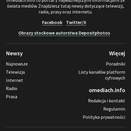
omediach.info to portal z najważniejszymi informacjami ze
świata mediów. Znajdziesz tutaj newsy dotyczące telewizji,
radia, prasy oraz internetu.
Facebook
Twitter/X
Obrazy stockowe autorstwa Depositphotos
Newsy
Więcej
Najnowsze
Poradniki
Telewizja
Listy kanałów platform
cyfrowych
Internet
Radio
omediach.info
Prasa
Redakcja i kontakt
Regulamin
Polityka prywatności