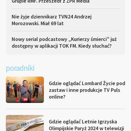
Grupie RMF. Przeszedł z ZPR Media
Nie żyje dziennikarz TVN24 Andrzej
Morozowski. Miał 69 lat
Nowy serial podcastowy „Kurierzy śmierci” już
dostępny w aplikacji TOK FM. Kiedy słuchać?
poradniki
Gdzie oglądać Lombard Życie pod
zastaw i inne produkcje TV Puls
online?
Gdzie oglądać Letnie Igrzyska
Olimpijskie Paryż 2024 w telewizji