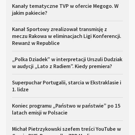
Kanały tematyczne TVP w ofercie Megogo. W
jakim pakiecie?
Kanał Sportowy zrealizował transmisję z
meczu Rakowa w eliminacjach Ligi Konferencji.
Rewanż w Republice
„Polka Dziadek” w interpretacji Urszuli Dudziak
w audycji „Lato z Radiem”. Kiedy premiera?
Superpuchar Portugalii, starcia w Ekstraklasie i
1. lidze
Koniec programu „Państwo w państwie” po 15
latach emisji w Polsacie
Michał Pietrzykowski szefem treści YouTube w