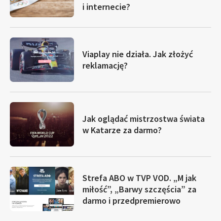
i internecie?
Viaplay nie działa. Jak złożyć
reklamację?
Jak oglądać mistrzostwa świata
w Katarze za darmo?
Strefa ABO w TVP VOD. „M jak
miłość”, „Barwy szczęścia” za
darmo i przedpremierowo