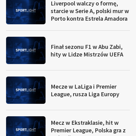
Liverpool walczy o formę,
starcie w Serie A, polski mur w
Porto kontra Estrela Amadora
Finał sezonu F1 w Abu Zabi,
hity w Lidze Mistrzów UEFA
Mecze w LaLiga i Premier
League, rusza Liga Europy
Mecz w Ekstraklasie, hit w
Premier League, Polska gra z