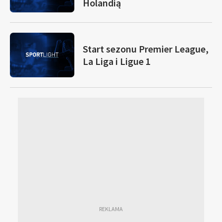
Holandią
Start sezonu Premier League,
La Liga i Ligue 1