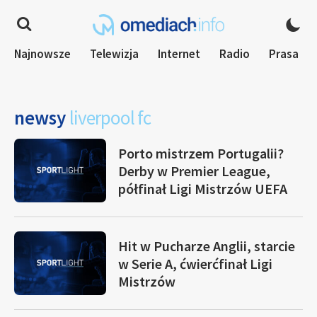
Najnowsze
Telewizja
Internet
Radio
Prasa
newsy
liverpool fc
Porto mistrzem Portugalii?
Derby w Premier League,
półfinał Ligi Mistrzów UEFA
Hit w Pucharze Anglii, starcie
w Serie A, ćwierćfinał Ligi
Mistrzów