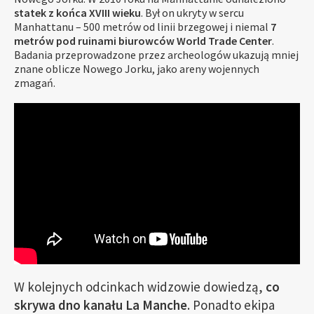
statek z końca XVIII wieku
. Był on ukryty w sercu
Manhattanu – 500 metrów od linii brzegowej i niemal
7
metrów pod ruinami biurowców World Trade Center
.
Badania przeprowadzone przez archeologów ukazują mniej
znane oblicze Nowego Jorku, jako areny wojennych
zmagań.
W kolejnych odcinkach widzowie dowiedzą,
co
skrywa dno kanału La Manche
. Ponadto ekipa