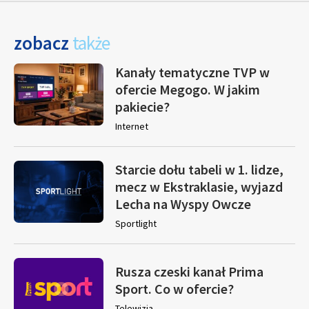
zobacz
także
Kanały tematyczne TVP w
ofercie Megogo. W jakim
pakiecie?
Internet
Starcie dołu tabeli w 1. lidze,
mecz w Ekstraklasie, wyjazd
Lecha na Wyspy Owcze
Sportlight
Rusza czeski kanał Prima
Sport. Co w ofercie?
Telewizja