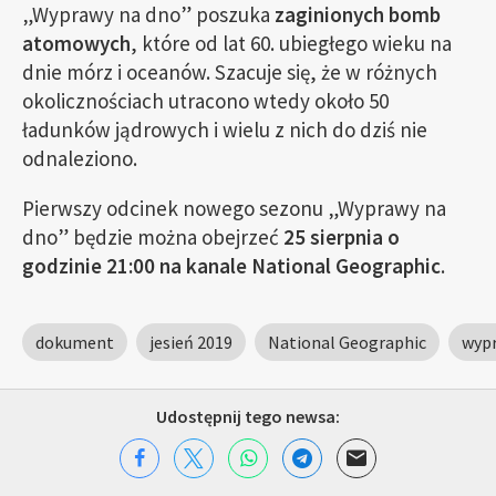
„Wyprawy na dno” poszuka
zaginionych bomb
atomowych
, które od lat 60. ubiegłego wieku na
dnie mórz i oceanów. Szacuje się, że w różnych
okolicznościach utracono wtedy około 50
ładunków jądrowych i wielu z nich do dziś nie
odnaleziono.
Pierwszy odcinek nowego sezonu „Wyprawy na
dno” będzie można obejrzeć
25 sierpnia o
godzinie 21:00 na kanale National Geographic
.
dokument
jesień 2019
National Geographic
wyp
Udostępnij tego newsa: