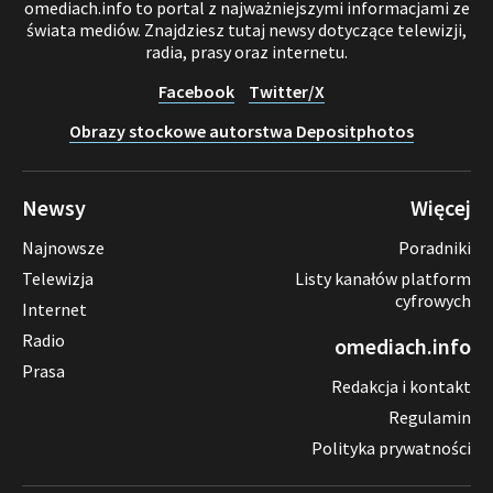
omediach.info to portal z najważniejszymi informacjami ze
świata mediów. Znajdziesz tutaj newsy dotyczące telewizji,
radia, prasy oraz internetu.
Facebook
Twitter/X
Obrazy stockowe autorstwa Depositphotos
Newsy
Więcej
Najnowsze
Poradniki
Telewizja
Listy kanałów platform
cyfrowych
Internet
Radio
omediach.info
Prasa
Redakcja i kontakt
Regulamin
Polityka prywatności