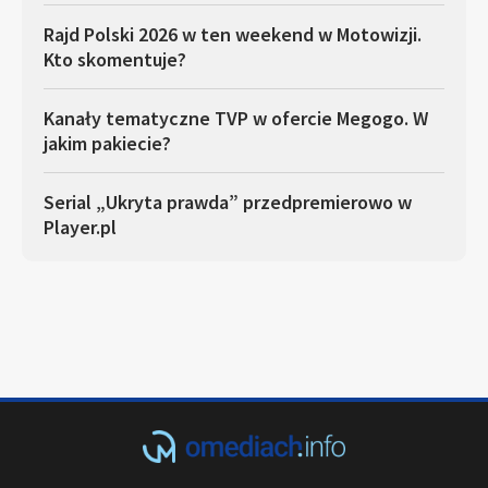
Rajd Polski 2026 w ten weekend w Motowizji.
Kto skomentuje?
Kanały tematyczne TVP w ofercie Megogo. W
jakim pakiecie?
Serial „Ukryta prawda” przedpremierowo w
Player.pl