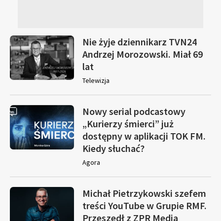
Nie żyje dziennikarz TVN24
Andrzej Morozowski. Miał 69
lat
Telewizja
Nowy serial podcastowy
„Kurierzy śmierci” już
dostępny w aplikacji TOK FM.
Kiedy słuchać?
Agora
Michał Pietrzykowski szefem
treści YouTube w Grupie RMF.
Przeszedł z ZPR Media