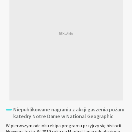
Niepublikowane nagrania z akcji gaszenia pożaru
katedry Notre Dame w National Geographic
W pierwszym odcinku ekipa programu przyjrzy się historii
Nowego Jorku. W 2010 roku na Manhattanie odnaleziono