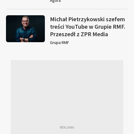
Agora
Michał Pietrzykowski szefem
treści YouTube w Grupie RMF.
Przeszedł z ZPR Media
Grupa RMF