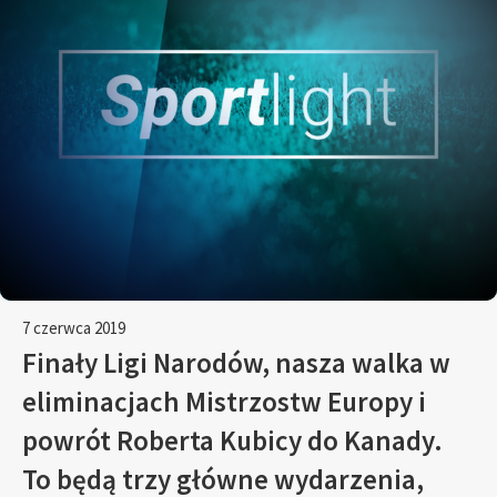
7 czerwca 2019
Finały Ligi Narodów, nasza walka w
eliminacjach Mistrzostw Europy i
powrót Roberta Kubicy do Kanady.
To będą trzy główne wydarzenia,