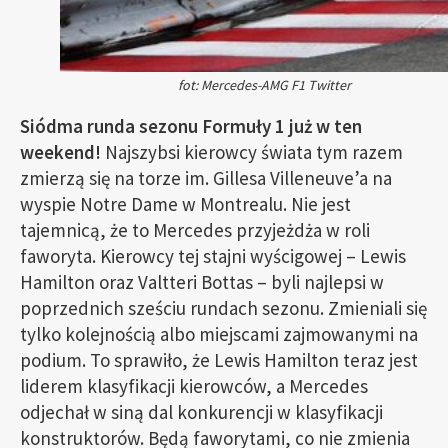
fot: Mercedes-AMG F1 Twitter
Siódma runda sezonu Formuły 1 już w ten
weekend!
Najszybsi kierowcy świata tym razem
zmierzą się na torze im. Gillesa Villeneuve’a na
wyspie Notre Dame w Montrealu. Nie jest
tajemnicą, że to Mercedes przyjeżdża w roli
faworyta. Kierowcy tej stajni wyścigowej – Lewis
Hamilton oraz Valtteri Bottas – byli najlepsi w
poprzednich sześciu rundach sezonu. Zmieniali się
tylko kolejnością albo miejscami zajmowanymi na
podium. To sprawiło, że Lewis Hamilton teraz jest
liderem klasyfikacji kierowców, a Mercedes
odjechał w siną dal konkurencji w klasyfikacji
konstruktorów. Będą faworytami, co nie zmienia