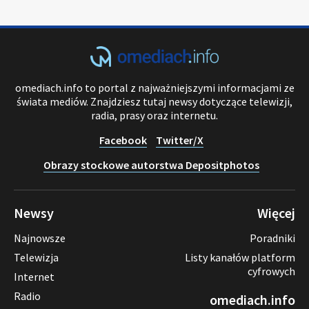
omediach.info to portal z najważniejszymi informacjami ze
świata mediów. Znajdziesz tutaj newsy dotyczące telewizji,
radia, prasy oraz internetu.
Facebook
Twitter/X
Obrazy stockowe autorstwa Depositphotos
Newsy
Więcej
Najnowsze
Poradniki
Telewizja
Listy kanałów platform
cyfrowych
Internet
Radio
omediach.info