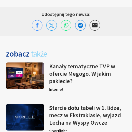
Udostępnij tego newsa:
zobacz
także
Kanały tematyczne TVP w
ofercie Megogo. W jakim
pakiecie?
Internet
Starcie dołu tabeli w 1. lidze,
mecz w Ekstraklasie, wyjazd
Lecha na Wyspy Owcze
Sportlight