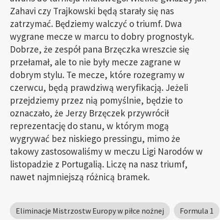
Zahavi czy Trajkowski będą starały się nas
zatrzymać. Będziemy walczyć o triumf. Dwa
wygrane mecze w marcu to dobry prognostyk.
Dobrze, że zespół pana Brzęczka wreszcie się
przełamał, ale to nie były mecze zagrane w
dobrym stylu. Te mecze, które rozegramy w
czerwcu, będą prawdziwą weryfikacją. Jeżeli
przejdziemy przez nią pomyślnie, będzie to
oznaczało, że Jerzy Brzęczek przywrócił
reprezentację do stanu, w którym mogą
wygrywać bez niskiego pressingu, mimo że
takowy zastosowaliśmy w meczu Ligi Narodów w
listopadzie z Portugalią. Liczę na nasz triumf,
nawet najmniejszą różnicą bramek.
Eliminacje Mistrzostw Europy w piłce nożnej
Formula 1