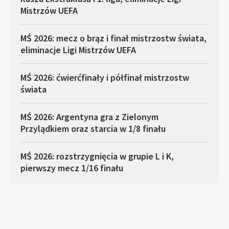
Mistrzów UEFA
MŚ 2026: mecz o brąz i finał mistrzostw świata,
eliminacje Ligi Mistrzów UEFA
MŚ 2026: ćwierćfinały i półfinał mistrzostw
świata
MŚ 2026: Argentyna gra z Zielonym
Przylądkiem oraz starcia w 1/8 finału
MŚ 2026: rozstrzygnięcia w grupie L i K,
pierwszy mecz 1/16 finału