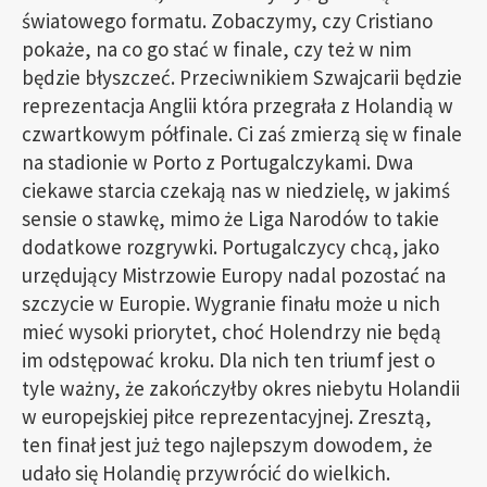
światowego formatu. Zobaczymy, czy Cristiano
pokaże, na co go stać w finale, czy też w nim
będzie błyszczeć. Przeciwnikiem Szwajcarii będzie
reprezentacja Anglii która przegrała z Holandią w
czwartkowym półfinale. Ci zaś zmierzą się w finale
na stadionie w Porto z Portugalczykami. Dwa
ciekawe starcia czekają nas w niedzielę, w jakimś
sensie o stawkę, mimo że Liga Narodów to takie
dodatkowe rozgrywki. Portugalczycy chcą, jako
urzędujący Mistrzowie Europy nadal pozostać na
szczycie w Europie. Wygranie finału może u nich
mieć wysoki priorytet, choć Holendrzy nie będą
im odstępować kroku. Dla nich ten triumf jest o
tyle ważny, że zakończyłby okres niebytu Holandii
w europejskiej piłce reprezentacyjnej. Zresztą,
ten finał jest już tego najlepszym dowodem, że
udało się Holandię przywrócić do wielkich.