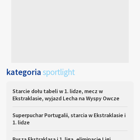
kategoria
sportlight
Starcie dołu tabeli w 1. lidze, mecz w
Ekstraklasie, wyjazd Lecha na Wyspy Owcze
Superpuchar Portugalii, starcia w Ekstraklasie i
1. lidze
Rusza Ekstraklasa i 1. liga, eliminacje Ligi