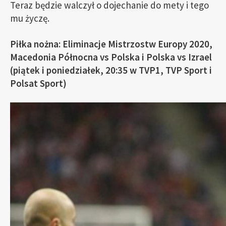
Teraz będzie walczył o dojechanie do mety i tego
mu życzę.
Piłka nożna: Eliminacje Mistrzostw Europy 2020,
Macedonia Północna vs Polska i Polska vs Izrael
(piątek i poniedziałek, 20:35 w TVP1, TVP Sport i
Polsat Sport)