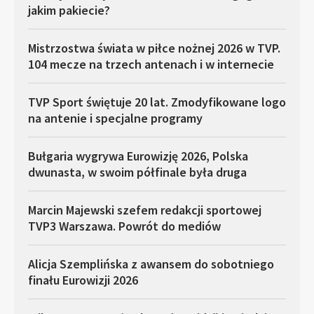
jakim pakiecie?
Mistrzostwa świata w piłce nożnej 2026 w TVP.
104 mecze na trzech antenach i w internecie
TVP Sport świętuje 20 lat. Zmodyfikowane logo
na antenie i specjalne programy
Bułgaria wygrywa Eurowizję 2026, Polska
dwunasta, w swoim półfinale była druga
Marcin Majewski szefem redakcji sportowej
TVP3 Warszawa. Powrót do mediów
Alicja Szemplińska z awansem do sobotniego
finału Eurowizji 2026