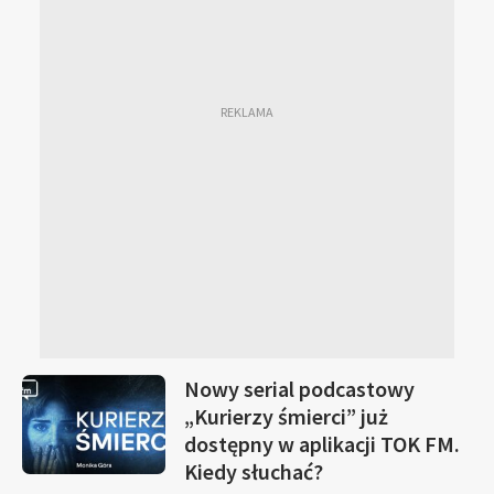
Nowy serial podcastowy
„Kurierzy śmierci” już
dostępny w aplikacji TOK FM.
Kiedy słuchać?