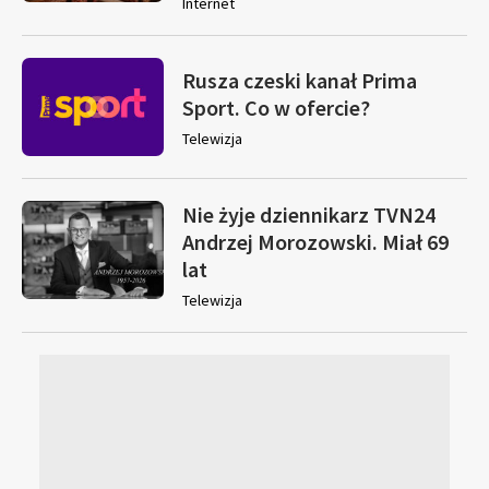
Internet
Rusza czeski kanał Prima
Sport. Co w ofercie?
Telewizja
Nie żyje dziennikarz TVN24
Andrzej Morozowski. Miał 69
lat
Telewizja