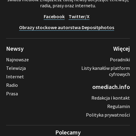
radia, prasy oraz internetu.
Facebook
Twitter/X
Obrazy stockowe autorstwa Depositphotos
Newsy
Więcej
Najnowsze
Poradniki
Telewizja
Listy kanałów platform
cyfrowych
Internet
Radio
omediach.info
Prasa
Redakcja i kontakt
Regulamin
Polityka prywatności
Polecamy