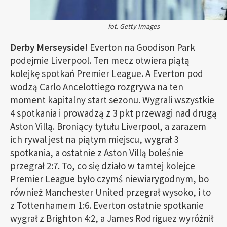
fot. Getty Images
Derby Merseyside!
Everton na Goodison Park
podejmie Liverpool. Ten mecz otwiera piątą
kolejkę spotkań Premier League. A Everton pod
wodzą Carlo Ancelottiego rozgrywa na ten
moment kapitalny start sezonu. Wygrali wszystkie
4 spotkania i prowadzą z 3 pkt przewagi nad drugą
Aston Villą. Broniący tytułu Liverpool, a zarazem
ich rywal jest na piątym miejscu, wygrał 3
spotkania, a ostatnie z Aston Villą boleśnie
przegrał 2:7. To, co się działo w tamtej kolejce
Premier League było czymś niewiarygodnym, bo
również Manchester United przegrał wysoko, i to
z Tottenhamem 1:6. Everton ostatnie spotkanie
wygrał z Brighton 4:2, a James Rodriguez wyróżnił