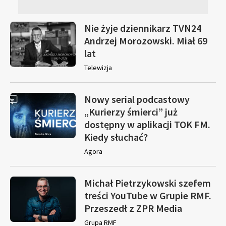
Nie żyje dziennikarz TVN24
Andrzej Morozowski. Miał 69
lat
Telewizja
Nowy serial podcastowy
„Kurierzy śmierci” już
dostępny w aplikacji TOK FM.
Kiedy słuchać?
Agora
Michał Pietrzykowski szefem
treści YouTube w Grupie RMF.
Przeszedł z ZPR Media
Grupa RMF