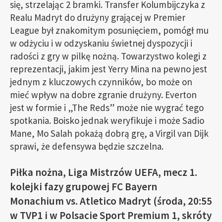
się, strzelając 2 bramki. Transfer Kolumbijczyka z
Realu Madryt do drużyny grającej w Premier
League był znakomitym posunięciem, pomógł mu
w odżyciu i w odzyskaniu świetnej dyspozycji i
radości z gry w pilkę nożną. Towarzystwo kolegi z
reprezentacji, jakim jest Yerry Mina na pewno jest
jednym z kluczowych czynników, bo może on
mieć wpływ na dobre zgranie drużyny. Everton
jest w formie i „The Reds” może nie wygrać tego
spotkania. Boisko jednak weryfikuje i może Sadio
Mane, Mo Salah pokażą dobrą grę, a Virgil van Dijk
sprawi, że defensywa będzie szczelna.
Piłka nożna, Liga Mistrzów UEFA, mecz 1.
kolejki fazy grupowej FC Bayern
Monachium vs. Atletico Madryt (środa, 20:55
w TVP1 i w Polsacie Sport Premium 1, skróty