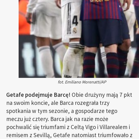
fot. Emiliano Morenatti/AP
Getafe podejmuje Barcę!
Obie drużyny mają 7 pkt
na swoim koncie, ale Barca rozegrała trzy
spotkania w tym sezonie, a gospodarze tego
meczu już cztery. Barca jak na razie może
pochwalić się triumfami z Celtą Vigo i Villarealem i
remisem z Sevillą, Getafe natomiast triumfowało z