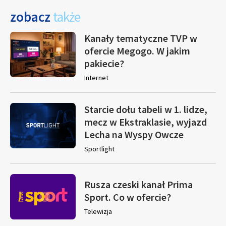
zobacz
także
Kanały tematyczne TVP w
ofercie Megogo. W jakim
pakiecie?
Internet
Starcie dołu tabeli w 1. lidze,
mecz w Ekstraklasie, wyjazd
Lecha na Wyspy Owcze
Sportlight
Rusza czeski kanał Prima
Sport. Co w ofercie?
Telewizja