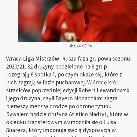
fot: PAP/EPA
Wraca Liga Mistrzów!
Rusza faza grupowa sezonu
2020/21. 32 drużyny podzielone na 8 grup
rozegrają 6 spotkań, po czym okaże się, które z
nich zagrają w fazie pucharowej. W środę król
strzelców poprzedniej edycji Robert Lewandowski
i jego drużyna, czyli Bayern Monachium zagra
pierwszy mecz w drodze po obronę tytułu.
Rywalem będzie drużyna Atletico Madryt, która w
okienku transferowym wzmocniła się o Luisa
Suareza, który imponuje swoją dyspozycją w