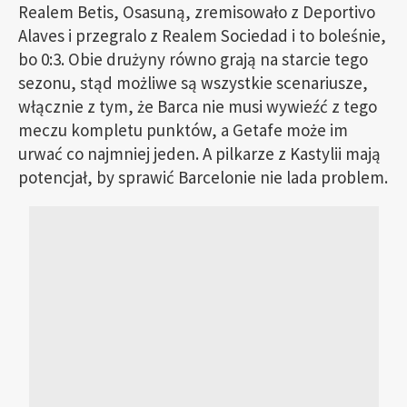
Realem Betis, Osasuną, zremisowało z Deportivo
Alaves i przegralo z Realem Sociedad i to boleśnie,
bo 0:3. Obie drużyny równo grają na starcie tego
sezonu, stąd możliwe są wszystkie scenariusze,
włącznie z tym, że Barca nie musi wywieźć z tego
meczu kompletu punktów, a Getafe może im
urwać co najmniej jeden. A pilkarze z Kastylii mają
potencjał, by sprawić Barcelonie nie lada problem.