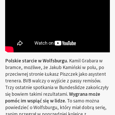
Polskie starcie w Wolfsburgu.
Kamil Grabara w
bramce, możliwe, że Jakub Kamiński w polu, po
przeciwnej stronie Łukasz Piszczek jako asystent
trenera. BVB walczy o wyjście z passy remisów.
Trzy ostatnie spotkania w Bundeslidze zakończyły
się bowiem takimi rezultatami.
Wygrana może
pomóc im wspiąć się w lidze.
To samo można
powiedzieć o Wolfsburgu, który miał dobrą serię,
zanim przegrał w poprzedniej kolejce z