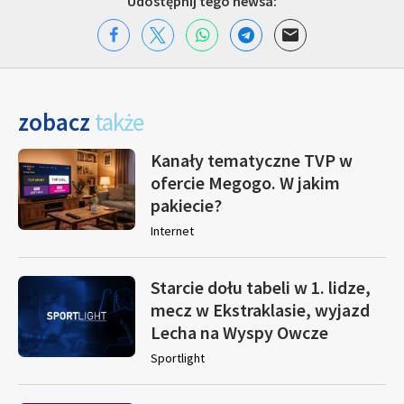
Udostępnij tego newsa:
zobacz
także
Kanały tematyczne TVP w
ofercie Megogo. W jakim
pakiecie?
Internet
Starcie dołu tabeli w 1. lidze,
mecz w Ekstraklasie, wyjazd
Lecha na Wyspy Owcze
Sportlight