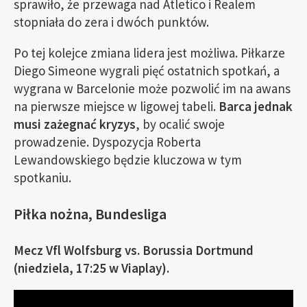
sprawiło, że przewaga nad Atletico i Realem
stopniała do zera i dwóch punktów.
Po tej kolejce zmiana lidera jest możliwa. Piłkarze
Diego Simeone wygrali pięć ostatnich spotkań, a
wygrana w Barcelonie może pozwolić im na awans
na pierwsze miejsce w ligowej tabeli.
Barca jednak
musi zażegnać kryzys
, by ocalić swoje
prowadzenie. Dyspozycja Roberta
Lewandowskiego będzie kluczowa w tym
spotkaniu.
Piłka nożna, Bundesliga
Mecz Vfl Wolfsburg vs. Borussia Dortmund
(niedziela, 17:25 w Viaplay).