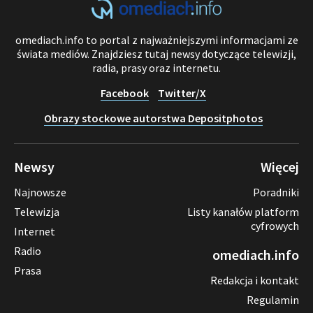
omediach.info to portal z najważniejszymi informacjami ze
świata mediów. Znajdziesz tutaj newsy dotyczące telewizji,
radia, prasy oraz internetu.
Facebook
Twitter/X
Obrazy stockowe autorstwa Depositphotos
Newsy
Więcej
Najnowsze
Poradniki
Telewizja
Listy kanałów platform
cyfrowych
Internet
Radio
omediach.info
Prasa
Redakcja i kontakt
Regulamin