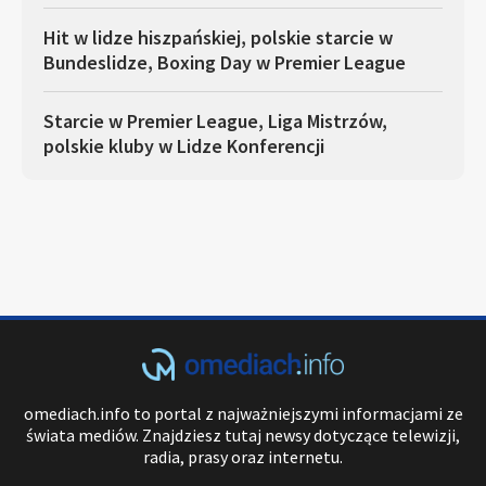
Hit w lidze hiszpańskiej, polskie starcie w
Bundeslidze, Boxing Day w Premier League
Starcie w Premier League, Liga Mistrzów,
polskie kluby w Lidze Konferencji
omediach.info to portal z najważniejszymi informacjami ze
świata mediów. Znajdziesz tutaj newsy dotyczące telewizji,
radia, prasy oraz internetu.