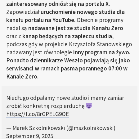
zainteresowany odniósł się na portalu X.
Zapowiedział
uruchomienie nowego studia dla
kanału portalu na YouTube.
Obecnie programy
nadal są
nadawane jest ze studia Kanału Zero
oraz z
kanap będących na zapleczu studia
,
podczas gdy w projekcie Krzysztofa Stanowskiego
nadawany jest równolegle
inny program na żywo.
Ponadto dziennikarze Weszło pojawiają się jako
serwisanci w ramach pasma porannego 07:00 w
Kanale Zero.
Niedługo odpalamy nowe studio i mamy zamiar
zrobić konkretną rozpierduchę
https://t.co/8rGPELG9OE
— Marek Szkolnikowski (@mszkolnikowski)
September 9, 2025