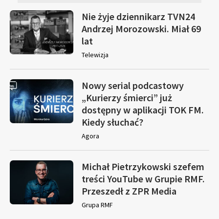
Nie żyje dziennikarz TVN24
Andrzej Morozowski. Miał 69
lat
Telewizja
Nowy serial podcastowy
„Kurierzy śmierci” już
dostępny w aplikacji TOK FM.
Kiedy słuchać?
Agora
Michał Pietrzykowski szefem
treści YouTube w Grupie RMF.
Przeszedł z ZPR Media
Grupa RMF