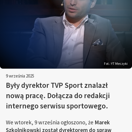
Fot.: YT Meczyki
9 września 2025
Były dyrektor TVP Sport znalazł
nową pracę. Dołącza do redakcji
internego serwisu sportowego.
We wtorek, 9 września ogłoszono, że
Marek
Szkolnikowski został dyrektorem do spraw