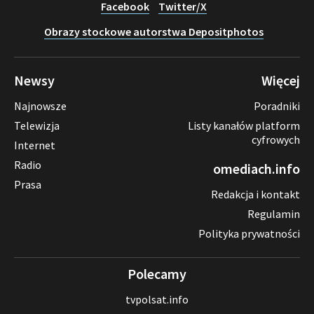
Facebook
Twitter/X
Obrazy stockowe autorstwa Depositphotos
Newsy
Więcej
Najnowsze
Poradniki
Telewizja
Listy kanałów platform
cyfrowych
Internet
Radio
omediach.info
Prasa
Redakcja i kontakt
Regulamin
Polityka prywatności
Polecamy
tvpolsat.info