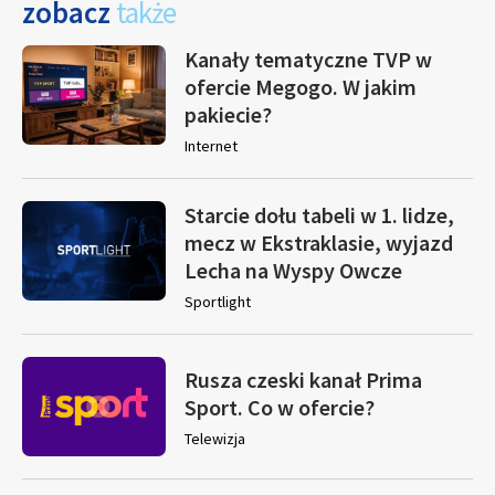
zobacz
także
Kanały tematyczne TVP w
ofercie Megogo. W jakim
pakiecie?
Internet
Starcie dołu tabeli w 1. lidze,
mecz w Ekstraklasie, wyjazd
Lecha na Wyspy Owcze
Sportlight
Rusza czeski kanał Prima
Sport. Co w ofercie?
Telewizja