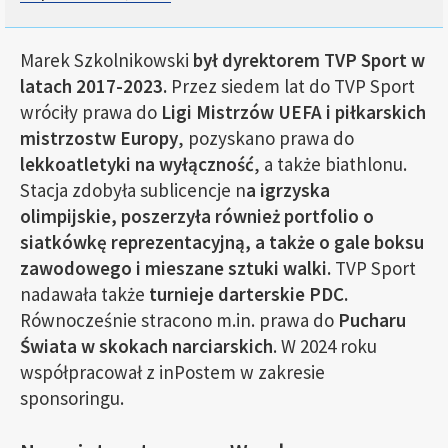
Marek Szkolnikowski
był dyrektorem TVP Sport w
latach 2017-2023.
Przez siedem lat do TVP Sport
wróciły prawa do
Ligi Mistrzów UEFA i piłkarskich
mistrzostw Europy
, pozyskano prawa do
lekkoatletyki na wyłączność
, a także biathlonu.
Stacja zdobyła sublicencje n
a igrzyska
olimpijskie, poszerzyła również portfolio o
siatkówkę reprezentacyjną, a także o gale boksu
zawodowego i mieszane sztuki walki.
TVP Sport
nadawała także
turnieje darterskie PDC.
Równocześnie stracono m.in. prawa do
Pucharu
Świata w skokach narciarskich
. W 2024 roku
współpracował z inPostem w zakresie
sponsoringu.