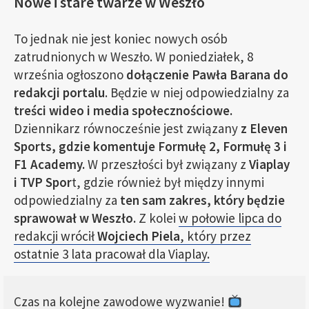
Nowe i stare twarze w Weszło
To jednak nie jest koniec nowych osób
zatrudnionych w Weszło. W poniedziałek, 8
września ogłoszono
dołączenie Pawła Barana do
redakcji portalu
. Będzie w niej odpowiedzialny za
treści wideo i media społecznościowe.
Dziennikarz równocześnie jest związany
z Eleven
Sports, gdzie komentuje Formułę 2, Formułę 3 i
F1 Academy.
W przeszłości był związany z
Viaplay
i TVP Spor
t, gdzie również był między innymi
odpowiedzialny za
ten sam zakres, który będzie
sprawował w Weszło.
Z kolei
w połowie lipca do
redakcji wrócił
Wojciech Piela
, który przez
ostatnie 3 lata pracował dla Viaplay.
Czas na kolejne zawodowe wyzwanie!