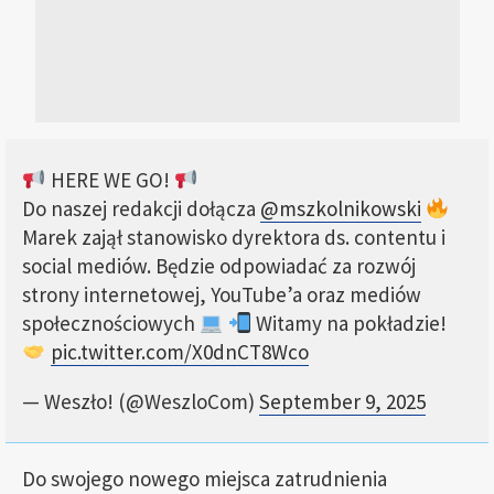
HERE WE GO!
Do naszej redakcji dołącza
@mszkolnikowski
Marek zajął stanowisko dyrektora ds. contentu i
social mediów. Będzie odpowiadać za rozwój
strony internetowej, YouTube’a oraz mediów
społecznościowych
Witamy na pokładzie!
pic.twitter.com/X0dnCT8Wco
— Weszło! (@WeszloCom)
September 9, 2025
Do swojego nowego miejsca zatrudnienia