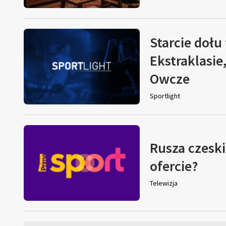
Starcie dołu 
Ekstraklasie
Owcze
Sportlight
Rusza czeski
ofercie?
Telewizja