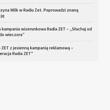
zyna Wilk w Radiu Zet. Poprowadzi znaną
cję
 kampania wizerunkowa Radia ZET – „Słuchaj od
 do wieczora”
o ZET z jesienną kampanią reklamową –
eracja Radia ZET”