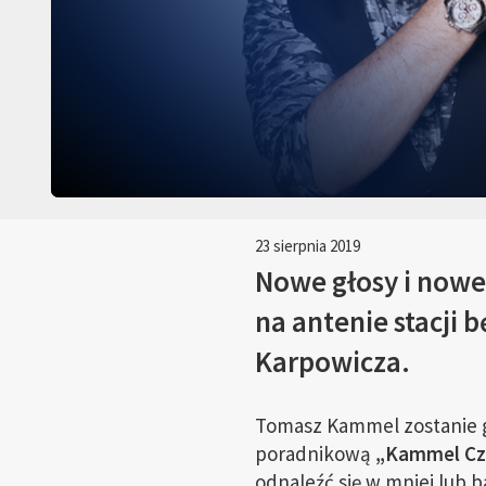
23 sierpnia 2019
Nowe głosy i nowe 
na antenie stacji
Karpowicza.
Tomasz Kammel zostanie 
poradnikową
„Kammel Cz
odnaleźć się w mniej lub 