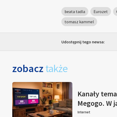
beata tadla
Eurozet
tomasz kammel
Udostępnij tego newsa:
zobacz
także
Kanały tema
Megogo. W j
Internet