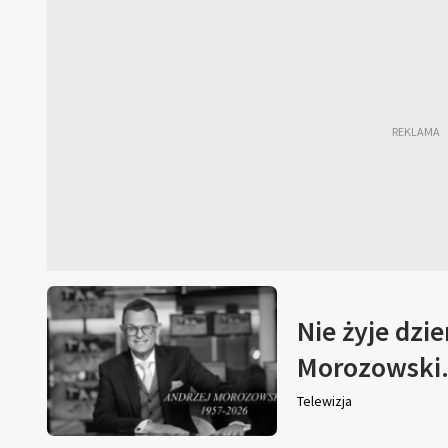
Nie żyje dzi
Morozowski. 
Telewizja