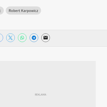
t
Robert Karpowicz