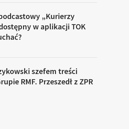
 podcastowy „Kurierzy
 dostępny w aplikacji TOK
łuchać?
zykowski szefem treści
rupie RMF. Przeszedł z ZPR