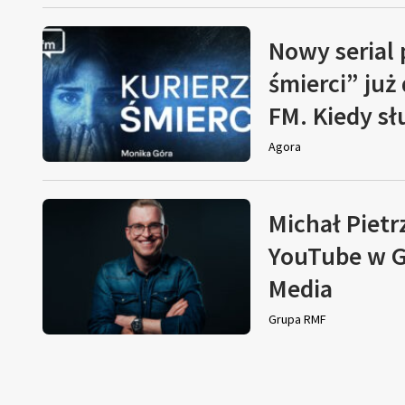
Nowy serial
śmierci” już
FM. Kiedy s
Agora
Michał Pietr
YouTube w G
Media
Grupa RMF