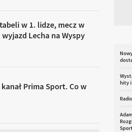
tabeli w 1. lidze, mecz w
, wyjazd Lecha na Wyspy
Nowy 
dostę
Wysta
hity 
 kanał Prima Sport. Co w
Radi
Adam
Rozg
Sport