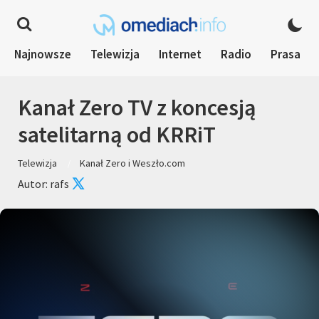
Najnowsze
Telewizja
Internet
Radio
Prasa
Kanał Zero TV z koncesją
satelitarną od KRRiT
Telewizja
Kanał Zero i Weszło.com
Autor: rafs