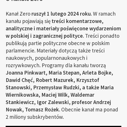
Kanał Zero
ruszył 1 lutego 2024 roku.
W ramach
kanału pojawiają się
treści komentarzowe,
analityczne i materiały poświęcone wydarzeniom
w polskiej i zagranicznej polityce
. Treści ponadto
publikują partie polityczne obecne w polskim
parlamencie. Materiały dotyczą także treści
naukowych, popularnonaukowych i
rozrywkowych. Programy dla kanału tworzą
Joanna Pinkwart, Maria Stepan, Arleta Bojke,
Dawid Chęć, Robert Mazurek, Krzysztof
Stanowski, Przemysław Rudzki, a także Maria
Wiernikowska, Maciej Wilk, Waldemar
Stankiewicz, Igor Zalewski, profesor Andrzej
Nowak, Tomasz Rożek.
Obecnie kanał ma ponad
2 miliony subskrybentów.