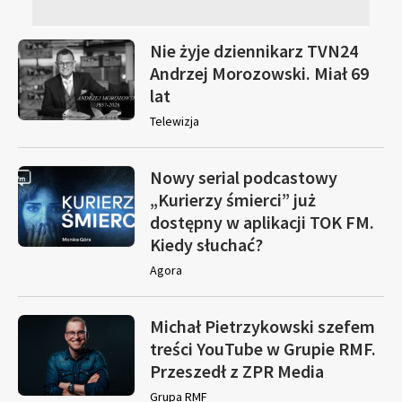
Nie żyje dziennikarz TVN24
Andrzej Morozowski. Miał 69
lat
Telewizja
Nowy serial podcastowy
„Kurierzy śmierci” już
dostępny w aplikacji TOK FM.
Kiedy słuchać?
Agora
Michał Pietrzykowski szefem
treści YouTube w Grupie RMF.
Przeszedł z ZPR Media
Grupa RMF