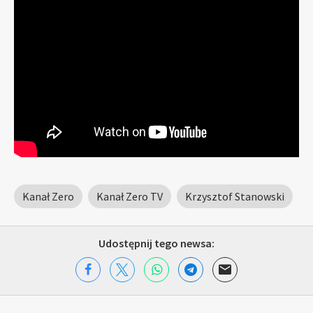
Kanał Zero
Kanał Zero TV
Krzysztof Stanowski
Udostępnij tego newsa: