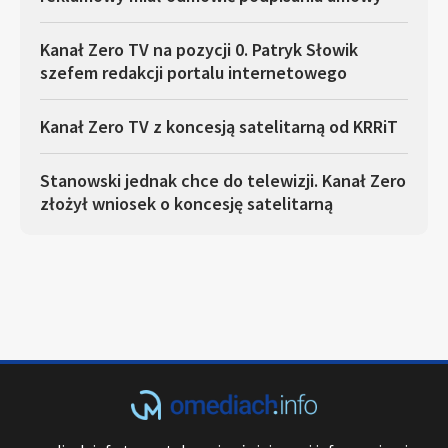
Kanał Zero TV na pozycji 0. Patryk Słowik
szefem redakcji portalu internetowego
Kanał Zero TV z koncesją satelitarną od KRRiT
Stanowski jednak chce do telewizji. Kanał Zero
złożył wniosek o koncesję satelitarną