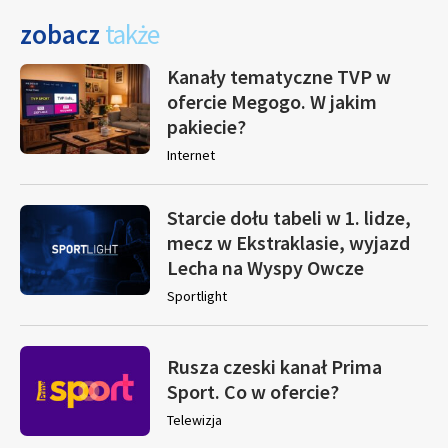
zobacz
także
Kanały tematyczne TVP w
ofercie Megogo. W jakim
pakiecie?
Internet
Starcie dołu tabeli w 1. lidze,
mecz w Ekstraklasie, wyjazd
Lecha na Wyspy Owcze
Sportlight
Rusza czeski kanał Prima
Sport. Co w ofercie?
Telewizja