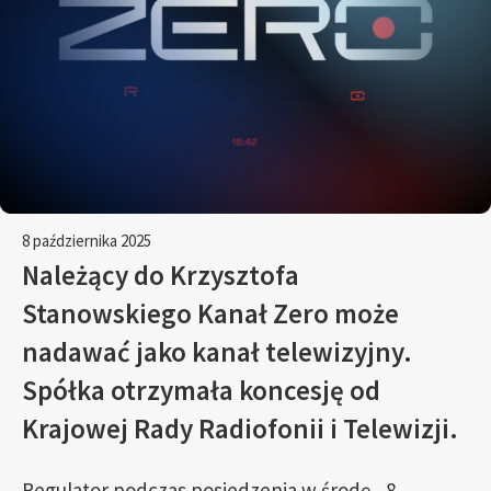
8 października 2025
Należący do Krzysztofa
Stanowskiego Kanał Zero może
nadawać jako kanał telewizyjny.
Spółka otrzymała koncesję od
Krajowej Rady Radiofonii i Telewizji.
Regulator podczas posiedzenia w środę, 8