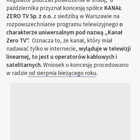
października przyznał koncesję spółce
KANAŁ
ZERO TV Sp. z o.o.
z siedzibą w Warszawie na
rozpowszechnianie programu telewizyjnego
o
charakterze uniwersalnym pod nazwą „Kanał
Zero TV”.
Oznacza to, że kanał, który miał
nadawać tylko w internecie,
wyląduje w telewizji
linearnej, to jest u operatorów kablowych i
satelitarnych.
Wniosek o koncesję procedowano
w radzie
od sierpnia bieżącego roku
.