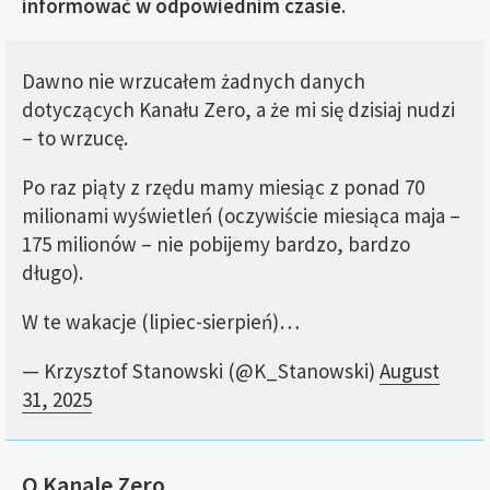
informować w odpowiednim czasie
.
Dawno nie wrzucałem żadnych danych
dotyczących Kanału Zero, a że mi się dzisiaj nudzi
– to wrzucę.
Po raz piąty z rzędu mamy miesiąc z ponad 70
milionami wyświetleń (oczywiście miesiąca maja –
175 milionów – nie pobijemy bardzo, bardzo
długo).
W te wakacje (lipiec-sierpień)…
— Krzysztof Stanowski (@K_Stanowski)
August
31, 2025
O Kanale Zero